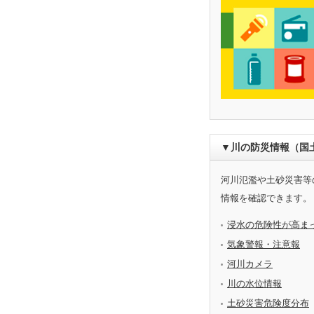
▼川の防災情報（国
河川氾濫や土砂災害等
情報を確認できます。
浸水の危険性が高ま
気象警報・注意報
河川カメラ
川の水位情報
土砂災害危険度分布