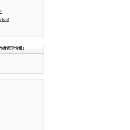
布
表地域
危機管理情報）