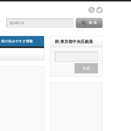
街の住みやすさ情報
例:東京都中央区銀座