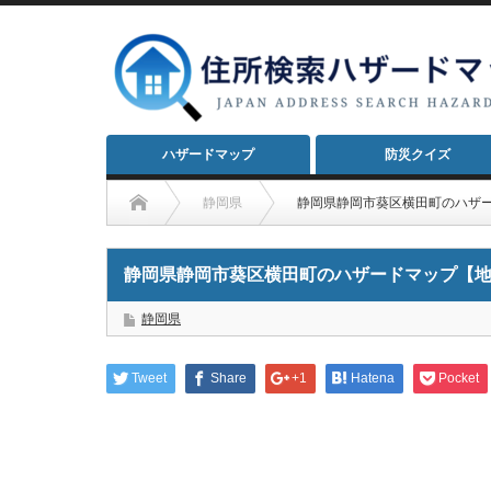
ハザードマップ
防災クイズ
静岡県
静岡県静岡市葵区横田町のハザ
静岡県静岡市葵区横田町のハザードマップ【
静岡県
Tweet
Share
+1
Hatena
Pocket