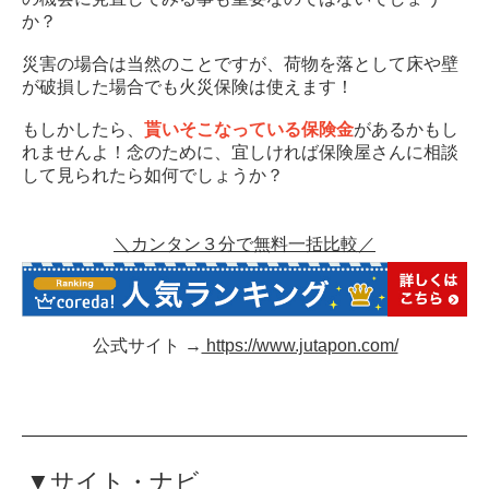
か？
災害の場合は当然のことですが、荷物を落として床や壁
が破損した場合でも火災保険は使えます！
もしかしたら、
貰いそこなっている保険金
があるかもし
れませんよ！念のために、宜しければ保険屋さんに相談
して見られたら如何でしょうか？
＼カンタン３分で無料一括比較／
公式サイト →
https://www.jutapon.com/
▼サイト・ナビ