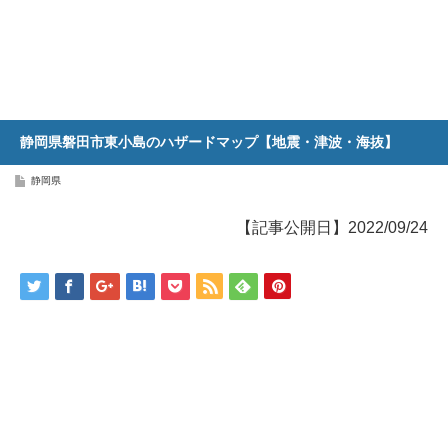
静岡県磐田市東小島のハザードマップ【地震・津波・海抜】
静岡県
【記事公開日】2022/09/24