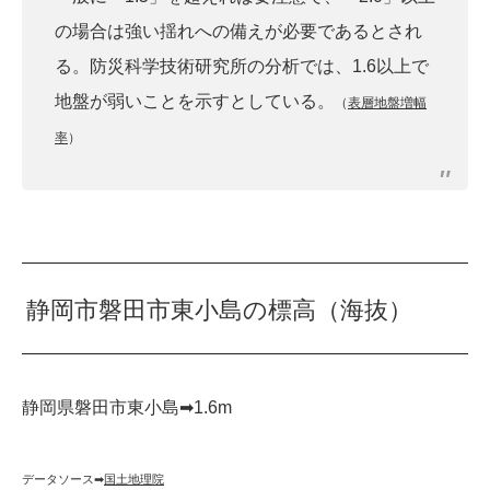
の場合は強い揺れへの備えが必要であるとされ
る。防災科学技術研究所の分析では、1.6以上で
地盤が弱いことを示すとしている。
（
表層地盤増幅
率
）
静岡市磐田市東小島の標高（海抜）
静岡県磐田市東小島➡︎1.6m
データソース➡︎
国土地理院