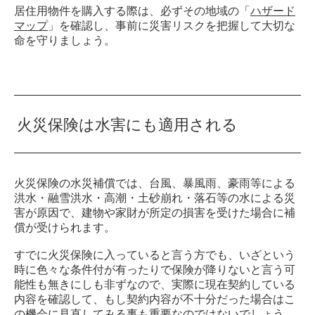
居住用物件を購入する際は、必ずその地域の「
ハザード
マップ
」を確認し、事前に災害リスクを把握して大切な
命を守りましょう。
火災保険は水害にも適用される
火災保険の水災補償では、台風、暴風雨、豪雨等による
洪水・融雪洪水・高潮・土砂崩れ・落石等の水による災
害が原因で、建物や家財が所定の損害を受けた場合に補
償が受けられます。
すでに火災保険に入っていると言う方でも、いざという
時に色々な条件付が有ったりで保険が降りないと言う可
能性も無きにしも非ずなので、実際に現在契約している
内容を確認して、もし契約内容が不十分だった場合はこ
の機会に見直してみる事も重要なのではないでしょう