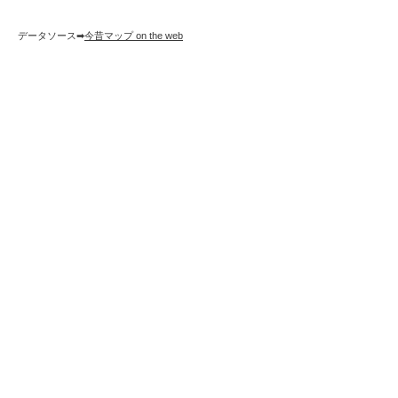
データソース➡︎
今昔マップ on the web