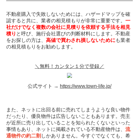
不動産購入で失敗しないためには、ハザードマップを確
認すると共に、業者の相見積もりが非常に重要です。
一
社だけでなく複数の会社に見積りを依頼する手法を相見
積り
と呼び、施行会社選びの判断材料にします。不動産
をお探しの方は、
高値で買わされ損しないために
も業者
の相見積もりをお勧めします。
＼無料！カンタン１分で登録／
公式サイト →
https://www.town-life.jp/
また、ネットに出回る前に売れてしまうような良い物件
だったり、優良物件は広告しないこともあります。売主
が近所に売り出していることを知られたくないといった
事情もあり、ネットに掲載されている不動産物件は、
流
通物件の約二割
しかありません。今すぐでなくても、希