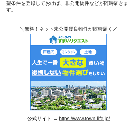
望条件を登録しておけば、非公開物件などが随時届きま
す。
＼無料！ネット未公開優良物件が随時届く／
公式サイト →
https://www.town-life.jp/