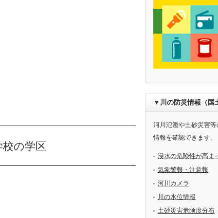
▼川の防災情報（国
河川氾濫や土砂災害等
情報を確認できます。
学校の学区
浸水の危険性が高ま
気象警報・注意報
河川カメラ
川の水位情報
土砂災害危険度分布