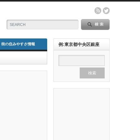
街の住みやすさ情報
例:東京都中央区銀座