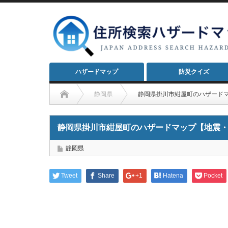
ハザードマップ
防災クイズ
静岡県
静岡県掛川市紺屋町のハザード
静岡県掛川市紺屋町のハザードマップ【地震
静岡県
Tweet
Share
+1
Hatena
Pocket