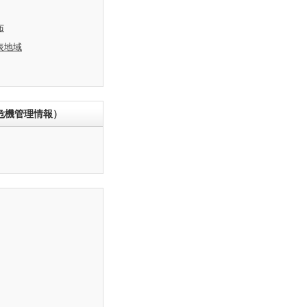
布
表地域
危機管理情報）