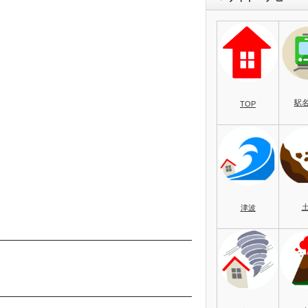
駅
TOP
津波