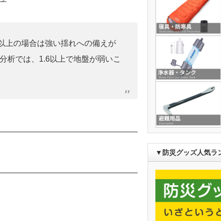
0」以上の場合は強い揺れへの備えが
分析では、1.6以上で地盤が弱いこ
）
▼防災グッズ人気ラ