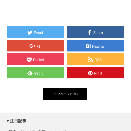
Tweet
Share
+1
Hatena
Pocket
RSS
feedly
Pin it
トップページに戻る
▼注目記事