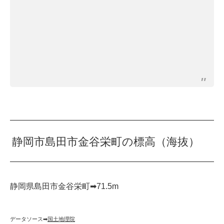
静岡市島田市金谷栄町の標高（海抜）
静岡県島田市金谷栄町➡︎71.5m
データソース➡︎
国土地理院