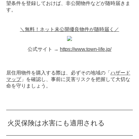
望条件を登録しておけば、非公開物件などが随時届きま
す。
＼無料！ネット未公開優良物件が随時届く／
公式サイト →
https://www.town-life.jp/
居住用物件を購入する際は、必ずその地域の「
ハザード
マップ
」を確認し、事前に災害リスクを把握して大切な
命を守りましょう。
火災保険は水害にも適用される