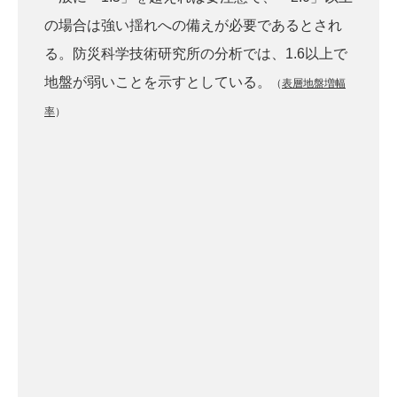
の場合は強い揺れへの備えが必要であるとされ
る。防災科学技術研究所の分析では、1.6以上で
地盤が弱いことを示すとしている。
（
表層地盤増幅
率
）