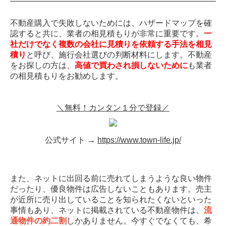
不動産購入で失敗しないためには、ハザードマップを確
認すると共に、業者の相見積もりが非常に重要です。
一
社だけでなく複数の会社に見積りを依頼する手法を相見
積り
と呼び、施行会社選びの判断材料にします。不動産
をお探しの方は、
高値で買わされ損しないために
も業者
の相見積もりをお勧めします。
＼無料！カンタン１分で登録／
公式サイト →
https://www.town-life.jp/
また、ネットに出回る前に売れてしまうような良い物件
だったり、優良物件は広告しないこともあります。売主
が近所に売り出していることを知られたくないといった
事情もあり、ネットに掲載されている不動産物件は、
流
通物件の約二割
しかありません。今すぐでなくても、希