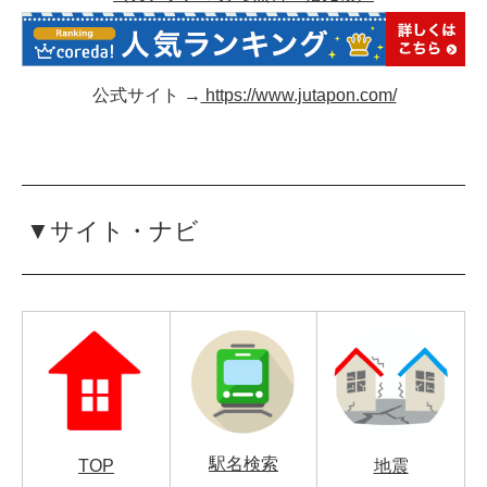
公式サイト →
https://www.jutapon.com/
▼サイト・ナビ
駅名検索
TOP
地震