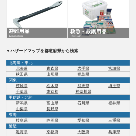
▼ハザードマップを都道府県から検索
北海道・東北
北海道
青森県
岩手県
宮城県
秋田県
山形県
福島県
関東
茨城県
栃木県
群馬県
埼玉県
千葉県
東京都
神奈川県
甲信越・北陸
新潟県
富山県
石川県
福井県
山梨県
長野県
東海
岐阜県
静岡県
愛知県
三重県
近畿
滋賀県
京都府
大阪府
兵庫県