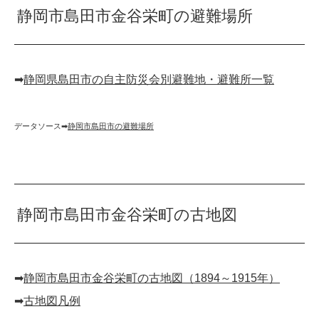
静岡市島田市金谷栄町の避難場所
➡︎
静岡県島田市の自主防災会別避難地・避難所一覧
データソース➡︎
静岡市島田市の避難場所
静岡市島田市金谷栄町の古地図
➡︎
静岡市島田市金谷栄町の古地図（1894～1915年）
➡︎
古地図凡例