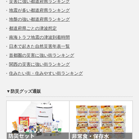
災害に強い都道府県ランキング
地震が多い都道府県ランキング
地盤の強い都道府県ランキング
都道府県ごとの津波想定
南海トラフ地震の津波到着時間
日本で起きた自然災害年表一覧
首都圏の災害に強い街ランキング
関西の災害に強い街ランキング
住みたい街・住みやすい街ランキング
▼防災グッズ通販