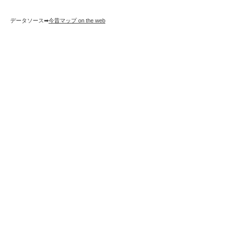
データソース➡︎
今昔マップ on the web