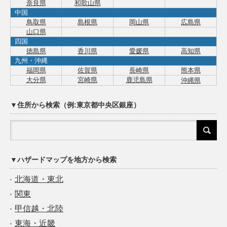
奈良県
和歌山県
中国
鳥取県
島根県
岡山県
広島県
山口県
四国
徳島県
香川県
愛媛県
高知県
九州・沖縄
福岡県
佐賀県
長崎県
熊本県
大分県
宮崎県
鹿児島県
沖縄県
▼住所から検索（例:東京都中央区銀座）
▼ハザードマップを地方から検索
北海道・東北
関東
甲信越・北陸
東海・近畿