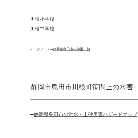
川根小学校
川根中学校
データソース➡︎
静岡市島田市の学区一覧
静岡市島田市川根町笹間上の水害
➡︎
静岡県島田市の洪水・土砂災害ハザードマップ