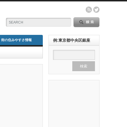
街の住みやすさ情報
例:東京都中央区銀座