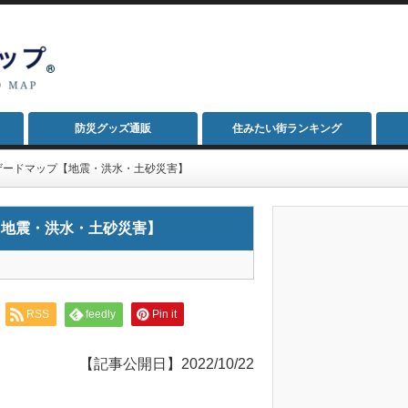
防災グッズ通販
住みたい街ランキング
ザードマップ【地震・洪水・土砂災害】
【地震・洪水・土砂災害】
RSS
feedly
Pin it
【記事公開日】2022/10/22