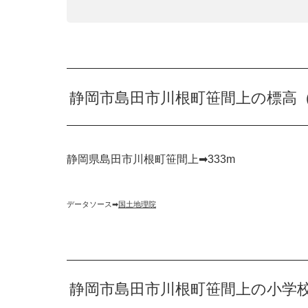
静岡市島田市川根町笹間上の標高
静岡県島田市川根町笹間上➡︎333m
データソース➡︎
国土地理院
静岡市島田市川根町笹間上の小学