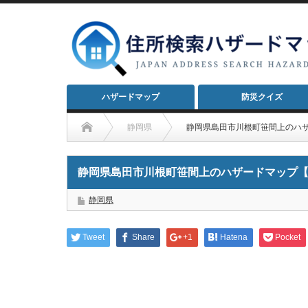
ハザードマップ
防災クイズ
静岡県
静岡県島田市川根町笹間上のハ
静岡県島田市川根町笹間上のハザードマップ
静岡県
Tweet
Share
+1
Hatena
Pocket