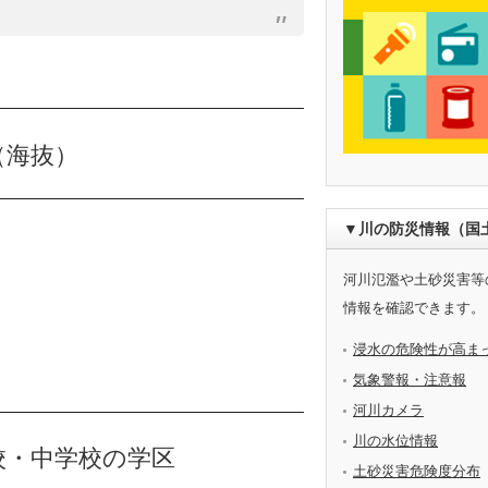
（海抜）
▼川の防災情報（国
河川氾濫や土砂災害等
情報を確認できます。
浸水の危険性が高ま
気象警報・注意報
河川カメラ
川の水位情報
校・中学校の学区
土砂災害危険度分布