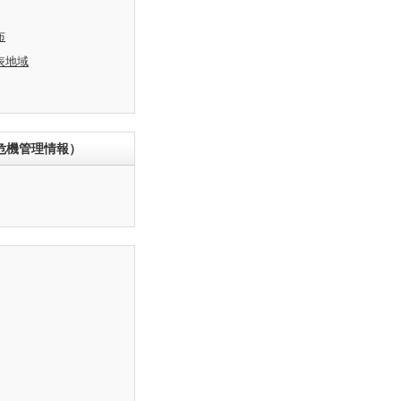
布
表地域
危機管理情報）