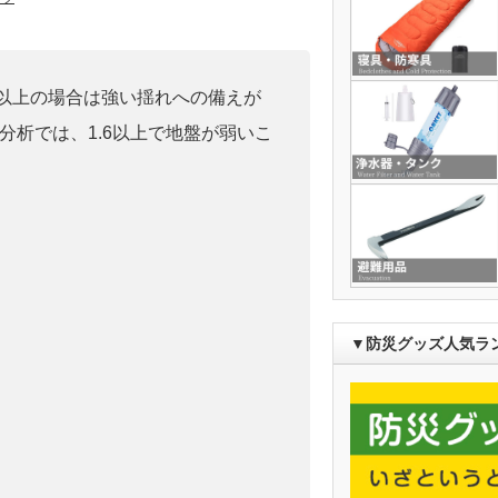
0」以上の場合は強い揺れへの備えが
分析では、1.6以上で地盤が弱いこ
▼防災グッズ人気ラ