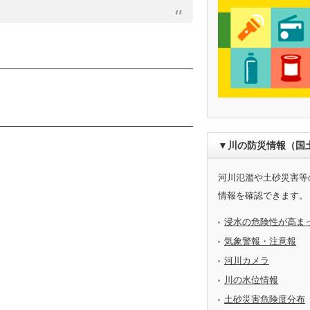
▼川の防災情報（国
河川氾濫や土砂災害等
情報を確認できます。
浸水の危険性が高ま
気象警報・注意報
河川カメラ
川の水位情報
土砂災害危険度分布