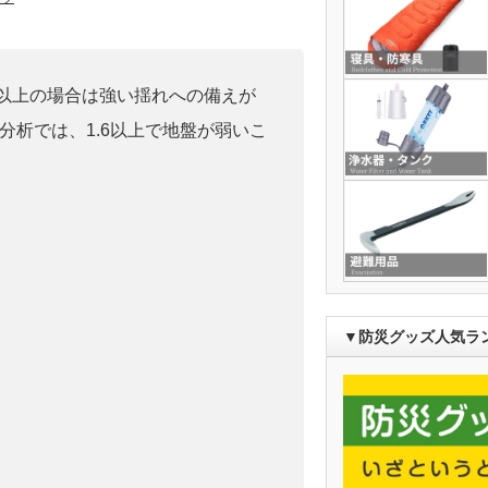
0」以上の場合は強い揺れへの備えが
分析では、1.6以上で地盤が弱いこ
▼防災グッズ人気ラ