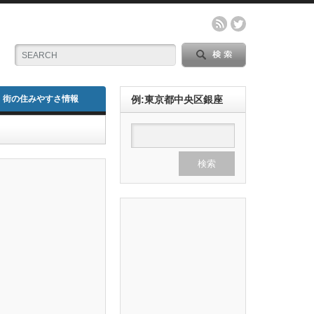
街の住みやすさ情報
例:東京都中央区銀座