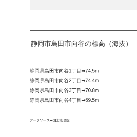
静岡市島田市向谷の標高（海抜）
静岡県島田市向谷1丁目➡︎74.5m
静岡県島田市向谷2丁目➡︎74.4m
静岡県島田市向谷3丁目➡︎70.8m
静岡県島田市向谷4丁目➡︎69.5m
データソース➡︎
国土地理院