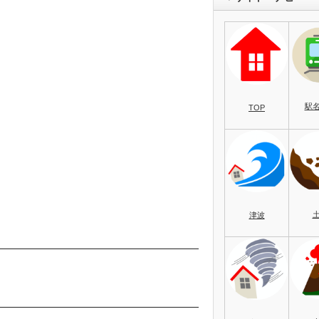
駅
TOP
津波