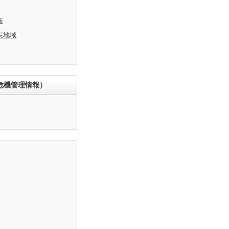
布
表地域
危機管理情報）