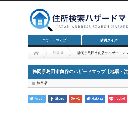
ハザードマップ
防災クイズ
静岡県
静岡県島田市向谷のハザードマ
静岡県島田市向谷のハザードマップ【地震・
静岡県
Tweet
Share
+1
Hatena
Pocket