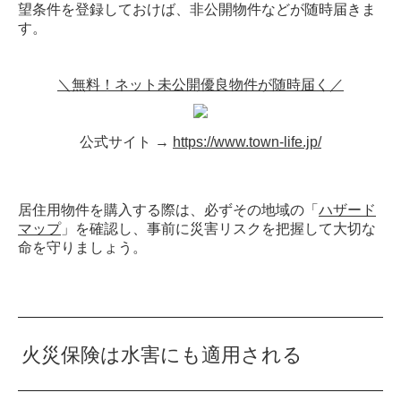
望条件を登録しておけば、非公開物件などが随時届きま
す。
＼無料！ネット未公開優良物件が随時届く／
公式サイト →
https://www.town-life.jp/
居住用物件を購入する際は、必ずその地域の「
ハザード
マップ
」を確認し、事前に災害リスクを把握して大切な
命を守りましょう。
火災保険は水害にも適用される