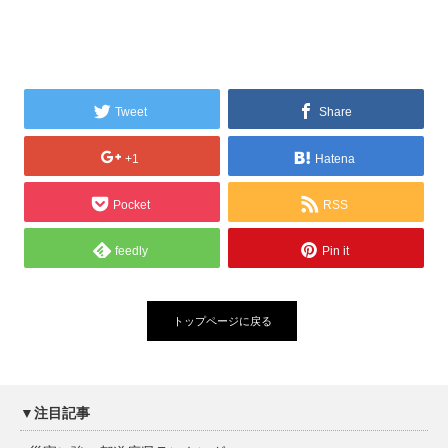
Tweet
Share
+1
Hatena
Pocket
RSS
feedly
Pin it
トップページに戻る
▼注目記事