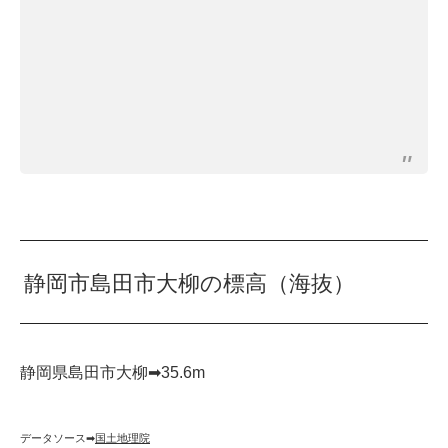
静岡市島田市大柳の標高（海抜）
静岡県島田市大柳➡︎35.6m
データソース➡︎
国土地理院