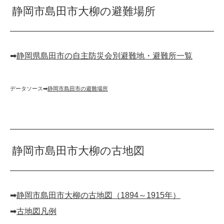
静岡市島田市大柳の避難場所
➡︎
静岡県島田市の自主防災会別避難地・避難所一覧
データソース➡︎
静岡市島田市の避難場所
静岡市島田市大柳の古地図
➡︎
静岡市島田市大柳の古地図（1894～1915年）
➡︎
古地図凡例