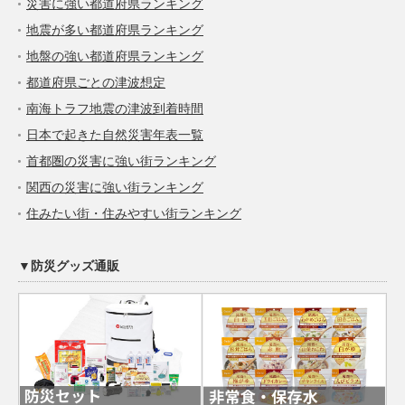
災害に強い都道府県ランキング
地震が多い都道府県ランキング
地盤の強い都道府県ランキング
都道府県ごとの津波想定
南海トラフ地震の津波到着時間
日本で起きた自然災害年表一覧
首都圏の災害に強い街ランキング
関西の災害に強い街ランキング
住みたい街・住みやすい街ランキング
▼防災グッズ通販