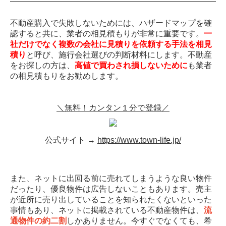
不動産購入で失敗しないためには、ハザードマップを確
認すると共に、業者の相見積もりが非常に重要です。
一
社だけでなく複数の会社に見積りを依頼する手法を相見
積り
と呼び、施行会社選びの判断材料にします。不動産
をお探しの方は、
高値で買わされ損しないために
も業者
の相見積もりをお勧めします。
＼無料！カンタン１分で登録／
公式サイト →
https://www.town-life.jp/
また、ネットに出回る前に売れてしまうような良い物件
だったり、優良物件は広告しないこともあります。売主
が近所に売り出していることを知られたくないといった
事情もあり、ネットに掲載されている不動産物件は、
流
通物件の約二割
しかありません。今すぐでなくても、希