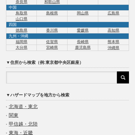
奈良県
和歌山県
中国
鳥取県
島根県
岡山県
広島県
山口県
四国
徳島県
香川県
愛媛県
高知県
九州・沖縄
福岡県
佐賀県
長崎県
熊本県
大分県
宮崎県
鹿児島県
沖縄県
▼住所から検索（例:東京都中央区銀座）
▼ハザードマップを地方から検索
北海道・東北
関東
甲信越・北陸
東海・近畿