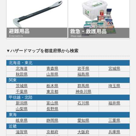
▼ハザードマップを都道府県から検索
北海道・東北
北海道
青森県
岩手県
宮城県
秋田県
山形県
福島県
関東
茨城県
栃木県
群馬県
埼玉県
千葉県
東京都
神奈川県
甲信越・北陸
新潟県
富山県
石川県
福井県
山梨県
長野県
東海
岐阜県
静岡県
愛知県
三重県
近畿
滋賀県
京都府
大阪府
兵庫県