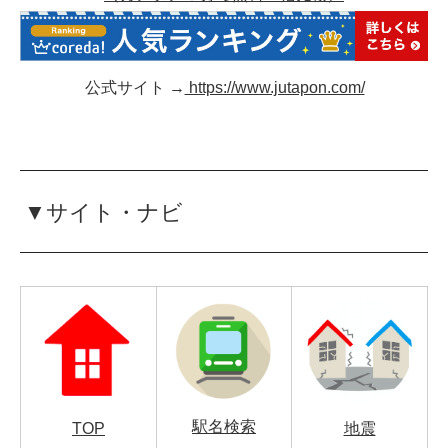
公式サイト →
https://www.jutapon.com/
▼サイト・ナビ
駅名検索
TOP
地震