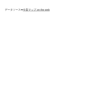
データソース➡︎
今昔マップ on the web