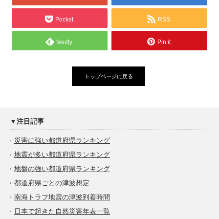
Pocket
RSS
feedly
Pin it
トップページに戻る
▼注目記事
災害に強い都道府県ランキング
地震が多い都道府県ランキング
地盤の強い都道府県ランキング
都道府県ごとの津波想定
南海トラフ地震の津波到着時間
日本で起きた自然災害年表一覧