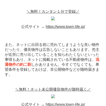
＼無料！カンタン１分で登録／
公式サイト →
https://www.town-life.jp/
また、ネットに出回る前に売れてしまうような良い物件
だったり、優良物件は広告しないこともあります。売主
が近所に売り出していることを知られたくないといった
事情もあり、ネットに掲載されている不動産物件は、
流
通物件の約二割
しかありません。今すぐでなくても、希
望条件を登録しておけば、非公開物件などが随時届きま
す。
＼無料！ネット未公開優良物件が随時届く／
公式サイト →
https://www.town-life.jp/