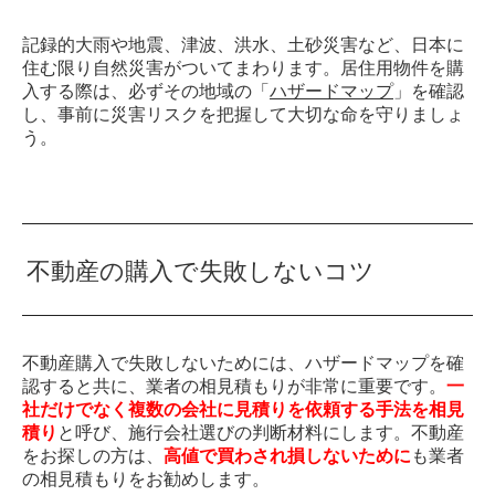
記録的大雨や地震、津波、洪水、土砂災害など、日本に
住む限り自然災害がついてまわります。居住用物件を購
入する際は、必ずその地域の「
ハザードマップ
」を確認
し、事前に災害リスクを把握して大切な命を守りましょ
う。
不動産の購入で失敗しないコツ
不動産購入で失敗しないためには、ハザードマップを確
認すると共に、業者の相見積もりが非常に重要です。
一
社だけでなく複数の会社に見積りを依頼する手法を相見
積り
と呼び、施行会社選びの判断材料にします。不動産
をお探しの方は、
高値で買わされ損しないために
も業者
の相見積もりをお勧めします。