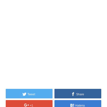
Tweet
Share
+1
Hatena