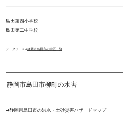
島田第四小学校
島田第二中学校
データソース➡︎
静岡市島田市の学区一覧
静岡市島田市柳町の水害
➡︎
静岡県島田市の洪水・土砂災害ハザードマップ