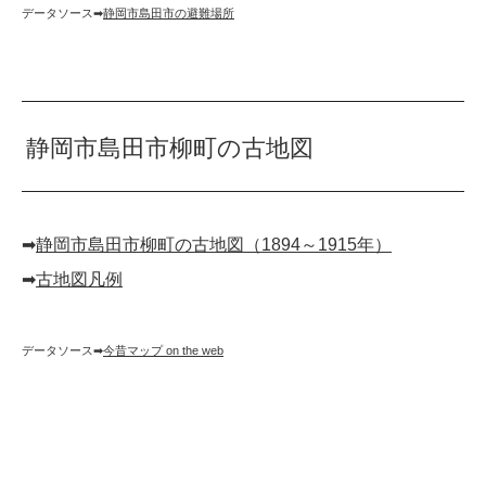
データソース➡︎
静岡市島田市の避難場所
静岡市島田市柳町の古地図
➡︎
静岡市島田市柳町の古地図（1894～1915年）
➡︎
古地図凡例
データソース➡︎
今昔マップ on the web