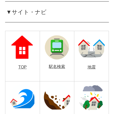
▼サイト・ナビ
駅名検索
TOP
地震