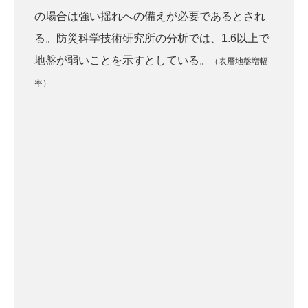
の場合は強い揺れへの備えが必要であるとされ
る。防災科学技術研究所の分析では、1.6以上で
地盤が弱いことを示すとしている。
（
表層地盤増幅
率
）