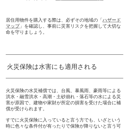
居住用物件を購入する際は、必ずその地域の「
ハザード
マップ
」を確認し、事前に災害リスクを把握して大切な
命を守りましょう。
火災保険は水害にも適用される
火災保険の水災補償では、台風、暴風雨、豪雨等による
洪水・融雪洪水・高潮・土砂崩れ・落石等の水による災
害が原因で、建物や家財が所定の損害を受けた場合に補
償が受けられます。
すでに火災保険に入っていると言う方でも、いざという
時に色々な条件付が有ったりで保険が降りないと言う可