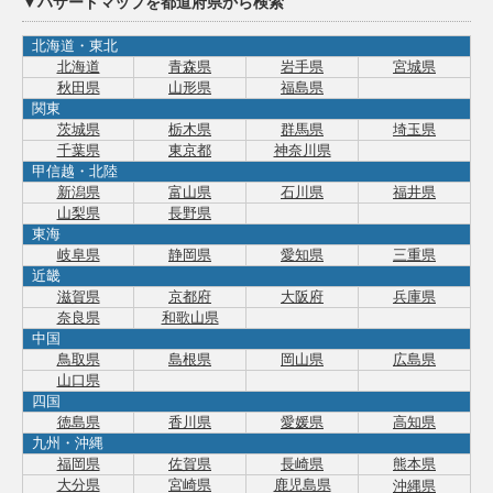
▼ハザードマップを都道府県から検索
北海道・東北
北海道
青森県
岩手県
宮城県
秋田県
山形県
福島県
関東
茨城県
栃木県
群馬県
埼玉県
千葉県
東京都
神奈川県
甲信越・北陸
新潟県
富山県
石川県
福井県
山梨県
長野県
東海
岐阜県
静岡県
愛知県
三重県
近畿
滋賀県
京都府
大阪府
兵庫県
奈良県
和歌山県
中国
鳥取県
島根県
岡山県
広島県
山口県
四国
徳島県
香川県
愛媛県
高知県
九州・沖縄
福岡県
佐賀県
長崎県
熊本県
大分県
宮崎県
鹿児島県
沖縄県