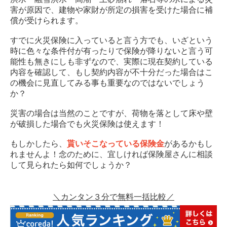
害が原因で、建物や家財が所定の損害を受けた場合に補
償が受けられます。
すでに火災保険に入っていると言う方でも、いざという
時に色々な条件付が有ったりで保険が降りないと言う可
能性も無きにしも非ずなので、実際に現在契約している
内容を確認して、もし契約内容が不十分だった場合はこ
の機会に見直してみる事も重要なのではないでしょう
か？
災害の場合は当然のことですが、荷物を落として床や壁
が破損した場合でも火災保険は使えます！
もしかしたら、
貰いそこなっている保険金
があるかもし
れませんよ！念のために、宜しければ保険屋さんに相談
して見られたら如何でしょうか？
＼カンタン３分で無料一括比較／