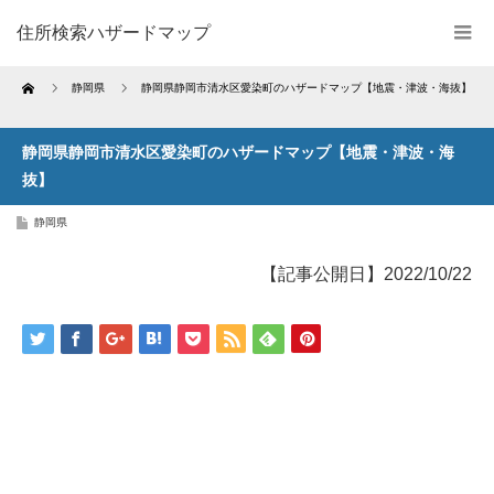
住所検索ハザードマップ
Home
静岡県
静岡県静岡市清水区愛染町のハザードマップ【地震・津波・海抜】
静岡県静岡市清水区愛染町のハザードマップ【地震・津波・海
抜】
静岡県
【記事公開日】2022/10/22