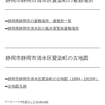
静岡市静岡市清水区愛染町の避難場所
➡︎
静岡県静岡市の避難場所・避難所一覧
➡︎
静岡県静岡市清水区の風水害緊急避難場所
静岡市静岡市清水区愛染町の古地図
➡︎
静岡市静岡市清水区愛染町の古地図（1894～1915年）
➡︎
古地図凡例
データソース➡︎
今昔マップ on the web