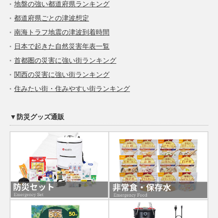
地盤の強い都道府県ランキング
都道府県ごとの津波想定
南海トラフ地震の津波到着時間
日本で起きた自然災害年表一覧
首都圏の災害に強い街ランキング
関西の災害に強い街ランキング
住みたい街・住みやすい街ランキング
▼防災グッズ通販