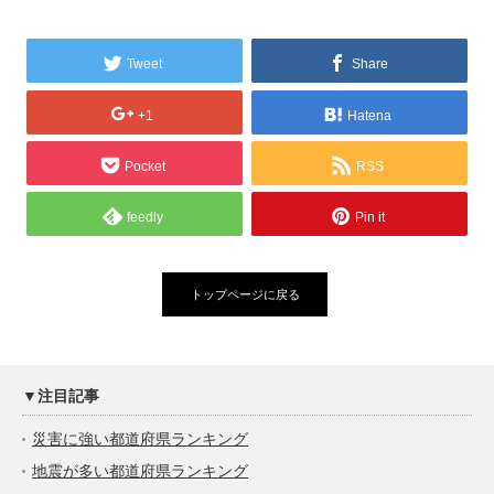
Tweet
Share
+1
Hatena
Pocket
RSS
feedly
Pin it
トップページに戻る
▼注目記事
災害に強い都道府県ランキング
地震が多い都道府県ランキング