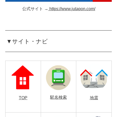
公式サイト →
https://www.jutapon.com/
▼サイト・ナビ
駅名検索
TOP
地震