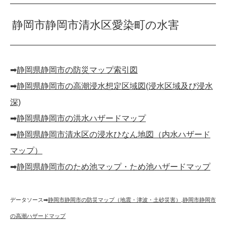
静岡市静岡市清水区愛染町の水害
➡︎
静岡県静岡市の防災マップ索引図
➡︎
静岡県静岡市の高潮浸水想定区域図(浸水区域及び浸水
深)
➡︎
静岡県静岡市の洪水ハザードマップ
➡︎
静岡県静岡市清水区の浸水ひなん地図（内水ハザード
マップ）
➡︎
静岡県静岡市のため池マップ・ため池ハザードマップ
データソース➡︎
静岡市静岡市の防災マップ（地震・津波・土砂災害）
,
静岡市静岡市
の高潮ハザードマップ