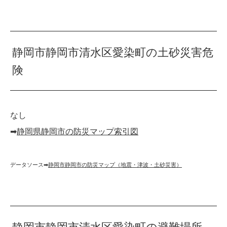
静岡市静岡市清水区愛染町の土砂災害危
険
なし
➡︎
静岡県静岡市の防災マップ索引図
データソース➡︎
静岡市静岡市の防災マップ（地震・津波・土砂災害）