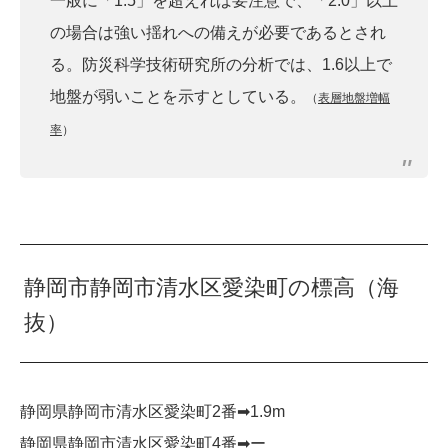
一般に「1.5」を超えれば要注意で、「2.0」以上
の場合は強い揺れへの備えが必要であるとされ
る。防災科学技術研究所の分析では、1.6以上で
地盤が弱いことを示すとしている。
（
表層地盤増幅
率
）
静岡市静岡市清水区愛染町の標高（海
抜）
静岡県静岡市清水区愛染町2番➡︎1.9m
静岡県静岡市清水区愛染町4番➡︎ー