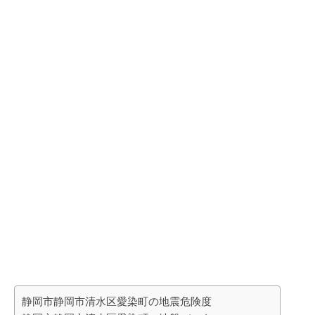
静岡市静岡市清水区愛染町の地震危険度