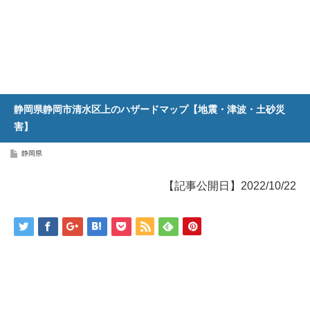
静岡県静岡市清水区上のハザードマップ【地震・津波・土砂災
害】
静岡県
【記事公開日】2022/10/22