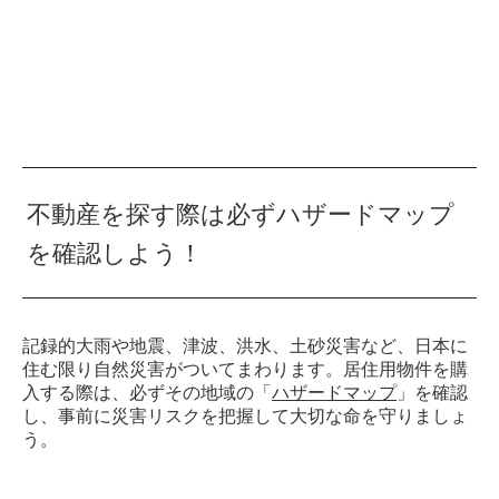
不動産を探す際は必ずハザードマップ
を確認しよう！
記録的大雨や地震、津波、洪水、土砂災害など、日本に
住む限り自然災害がついてまわります。居住用物件を購
入する際は、必ずその地域の「
ハザードマップ
」を確認
し、事前に災害リスクを把握して大切な命を守りましょ
う。