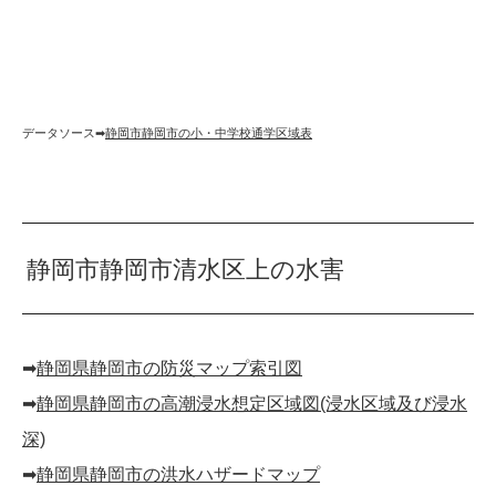
データソース➡︎
静岡市静岡市の小・中学校通学区域表
静岡市静岡市清水区上の水害
➡︎
静岡県静岡市の防災マップ索引図
➡︎
静岡県静岡市の高潮浸水想定区域図(浸水区域及び浸水
深)
➡︎
静岡県静岡市の洪水ハザードマップ