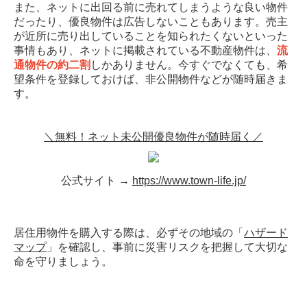
また、ネットに出回る前に売れてしまうような良い物件
だったり、優良物件は広告しないこともあります。売主
が近所に売り出していることを知られたくないといった
事情もあり、ネットに掲載されている不動産物件は、
流
通物件の約二割
しかありません。今すぐでなくても、希
望条件を登録しておけば、非公開物件などが随時届きま
す。
＼無料！ネット未公開優良物件が随時届く／
公式サイト →
https://www.town-life.jp/
居住用物件を購入する際は、必ずその地域の「
ハザード
マップ
」を確認し、事前に災害リスクを把握して大切な
命を守りましょう。