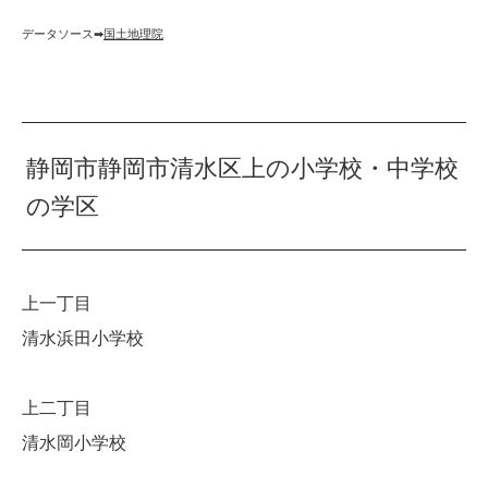
データソース➡︎
国土地理院
静岡市静岡市清水区上の小学校・中学校
の学区
上一丁目
清水浜田小学校
上二丁目
清水岡小学校