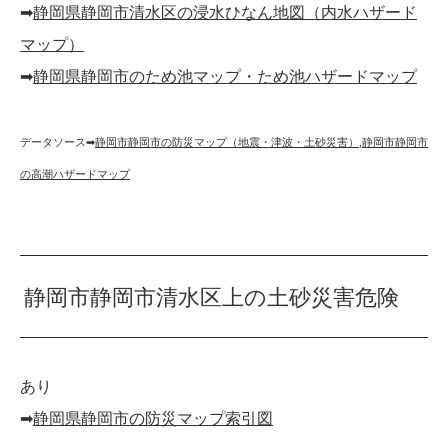
➡︎
静岡県静岡市清水区の浸水ひなん地図（内水ハザード
マップ）
➡︎
静岡県静岡市のため池マップ・ため池ハザードマップ
データソース➡︎
静岡市静岡市の防災マップ（地震・津波・土砂災害）
,
静岡市静岡市
の高潮ハザードマップ
静岡市静岡市清水区上の土砂災害危険
あり
➡︎
静岡県静岡市の防災マップ索引図