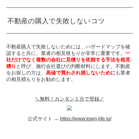
不動産の購入で失敗しないコツ
不動産購入で失敗しないためには、ハザードマップを確
認すると共に、業者の相見積もりが非常に重要です。
一
社だけでなく複数の会社に見積りを依頼する手法を相見
積り
と呼び、施行会社選びの判断材料にします。不動産
をお探しの方は、
高値で買わされ損しないために
も業者
の相見積もりをお勧めします。
＼無料！カンタン１分で登録／
公式サイト →
https://www.town-life.jp/