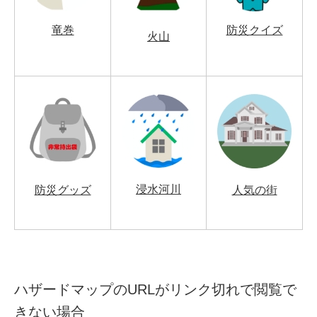
竜巻
防災クイズ
火山
浸水河川
防災グッズ
人気の街
ハザードマップのURLがリンク切れで閲覧で
きない場合