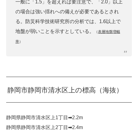
一般に「1.5」を超えれば要注意で、「2.0」以上
の場合は強い揺れへの備えが必要であるとされ
る。防災科学技術研究所の分析では、1.6以上で
地盤が弱いことを示すとしている。
（
表層地盤増幅
率
）
静岡市静岡市清水区上の標高（海抜）
静岡県静岡市清水区上1丁目➡︎2.2m
静岡県静岡市清水区上2丁目➡︎2.4m