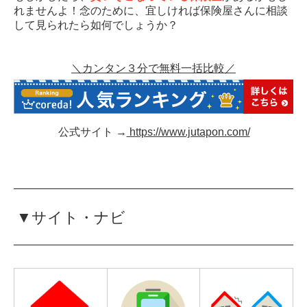
れませんよ！念のために、宜しければ保険屋さんに相談
して見られたら如何でしょうか？
＼カンタン３分で無料一括比較／
公式サイト →
https://www.jutapon.com/
▼サイト・ナビ