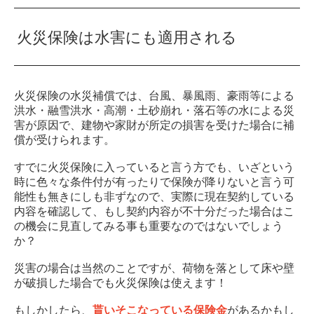
火災保険は水害にも適用される
火災保険の水災補償では、台風、暴風雨、豪雨等による
洪水・融雪洪水・高潮・土砂崩れ・落石等の水による災
害が原因で、建物や家財が所定の損害を受けた場合に補
償が受けられます。
すでに火災保険に入っていると言う方でも、いざという
時に色々な条件付が有ったりで保険が降りないと言う可
能性も無きにしも非ずなので、実際に現在契約している
内容を確認して、もし契約内容が不十分だった場合はこ
の機会に見直してみる事も重要なのではないでしょう
か？
災害の場合は当然のことですが、荷物を落として床や壁
が破損した場合でも火災保険は使えます！
もしかしたら、
貰いそこなっている保険金
があるかもし