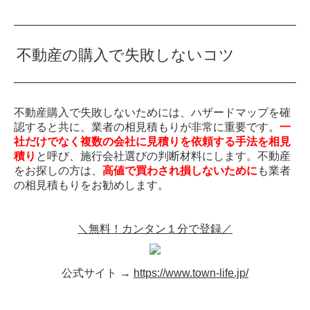
不動産の購入で失敗しないコツ
不動産購入で失敗しないためには、ハザードマップを確
認すると共に、業者の相見積もりが非常に重要です。
一
社だけでなく複数の会社に見積りを依頼する手法を相見
積り
と呼び、施行会社選びの判断材料にします。不動産
をお探しの方は、
高値で買わされ損しないために
も業者
の相見積もりをお勧めします。
＼無料！カンタン１分で登録／
公式サイト →
https://www.town-life.jp/