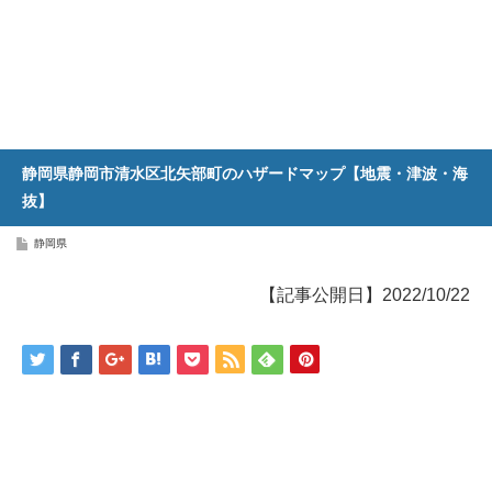
静岡県静岡市清水区北矢部町のハザードマップ【地震・津波・海
抜】
静岡県
【記事公開日】2022/10/22