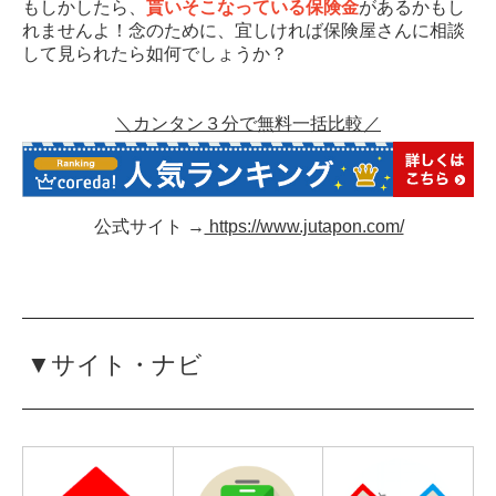
もしかしたら、
貰いそこなっている保険金
があるかもし
れませんよ！念のために、宜しければ保険屋さんに相談
して見られたら如何でしょうか？
＼カンタン３分で無料一括比較／
公式サイト →
https://www.jutapon.com/
▼サイト・ナビ