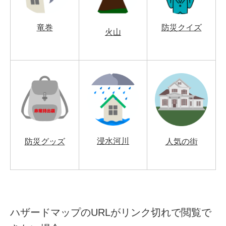
竜巻
防災クイズ
火山
浸水河川
防災グッズ
人気の街
ハザードマップのURLがリンク切れで閲覧で