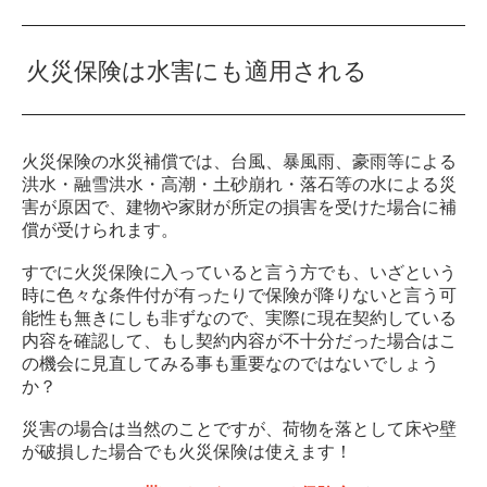
火災保険は水害にも適用される
火災保険の水災補償では、台風、暴風雨、豪雨等による
洪水・融雪洪水・高潮・土砂崩れ・落石等の水による災
害が原因で、建物や家財が所定の損害を受けた場合に補
償が受けられます。
すでに火災保険に入っていると言う方でも、いざという
時に色々な条件付が有ったりで保険が降りないと言う可
能性も無きにしも非ずなので、実際に現在契約している
内容を確認して、もし契約内容が不十分だった場合はこ
の機会に見直してみる事も重要なのではないでしょう
か？
災害の場合は当然のことですが、荷物を落として床や壁
が破損した場合でも火災保険は使えます！