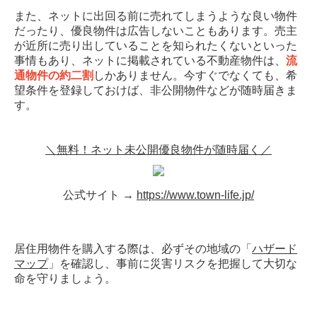
また、ネットに出回る前に売れてしまうような良い物件
だったり、優良物件は広告しないこともあります。売主
が近所に売り出していることを知られたくないといった
事情もあり、ネットに掲載されている不動産物件は、
流
通物件の約二割
しかありません。今すぐでなくても、希
望条件を登録しておけば、非公開物件などが随時届きま
す。
＼無料！ネット未公開優良物件が随時届く／
公式サイト →
https://www.town-life.jp/
居住用物件を購入する際は、必ずその地域の「
ハザード
マップ
」を確認し、事前に災害リスクを把握して大切な
命を守りましょう。