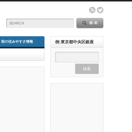
街の住みやすさ情報
例:東京都中央区銀座