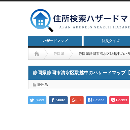
ハザードマップ
防災クイズ
静岡県
静岡県静岡市清水区駒越中のハ
静岡県静岡市清水区駒越中のハザードマップ
静岡県
Tweet
Share
+1
Hatena
Pocket