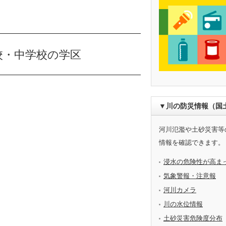
校・中学校の学区
▼川の防災情報（国
河川氾濫や土砂災害等
情報を確認できます。
浸水の危険性が高ま
気象警報・注意報
河川カメラ
川の水位情報
土砂災害危険度分布