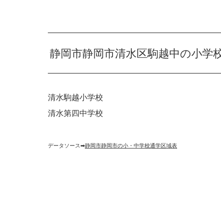
静岡市静岡市清水区駒越中の小学
清水駒越小学校
清水第四中学校
データソース➡︎
静岡市静岡市の小・中学校通学区域表