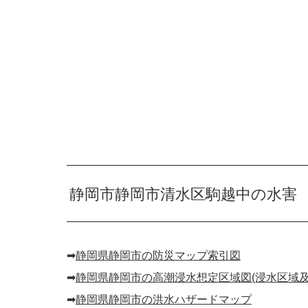
静岡市静岡市清水区駒越中の水害
➡︎
静岡県静岡市の防災マップ索引図
➡︎
静岡県静岡市の高潮浸水想定区域図(浸水区域及
➡︎
静岡県静岡市の洪水ハザードマップ