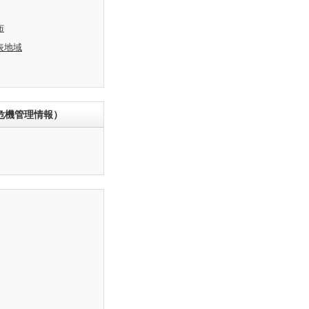
布
表地域
危機管理情報）