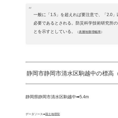
一般に「1.5」を超えれば要注意で、「2.
必要であるとされる。防災科学技術研究所の
とを示すとしている。
（
表層地盤増幅率
）
静岡市静岡市清水区駒越中の標高
静岡県静岡市清水区駒越中➡︎5.4m
データソース➡︎
国土地理院