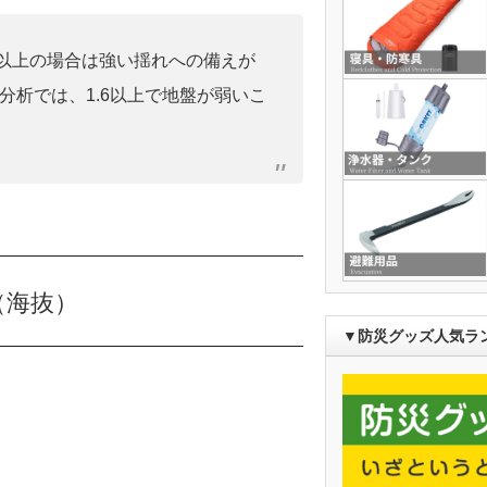
0」以上の場合は強い揺れへの備えが
分析では、1.6以上で地盤が弱いこ
（海抜）
▼防災グッズ人気ラ