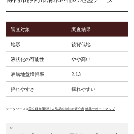
調査対象
調査結果
地形
後背低地
液状化の可能性
やや高い
表層地盤増幅率
2.13
揺れやすさ
揺れやすい
データソース➡︎
国立研究開発法人防災科学技術研究所
,
地盤サポートマップ