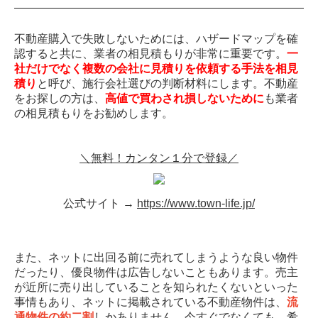
不動産購入で失敗しないためには、ハザードマップを確
認すると共に、業者の相見積もりが非常に重要です。
一
社だけでなく複数の会社に見積りを依頼する手法を相見
積り
と呼び、施行会社選びの判断材料にします。不動産
をお探しの方は、
高値で買わされ損しないために
も業者
の相見積もりをお勧めします。
＼無料！カンタン１分で登録／
公式サイト →
https://www.town-life.jp/
また、ネットに出回る前に売れてしまうような良い物件
だったり、優良物件は広告しないこともあります。売主
が近所に売り出していることを知られたくないといった
事情もあり、ネットに掲載されている不動産物件は、
流
通物件の約二割
しかありません。今すぐでなくても、希