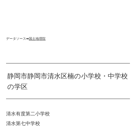
データソース➡︎
国土地理院
静岡市静岡市清水区楠の小学校・中学校
の学区
清水有度第二小学校
清水第七中学校