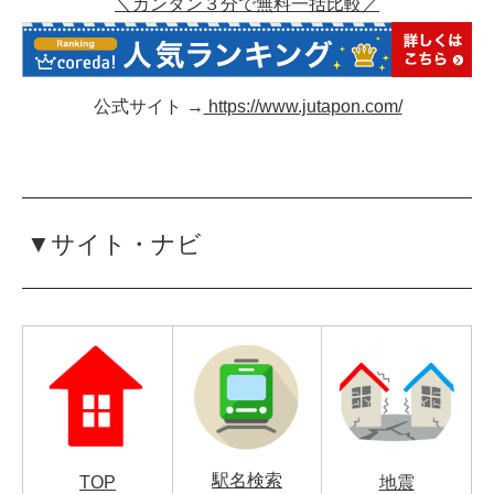
＼カンタン３分で無料一括比較／
公式サイト →
https://www.jutapon.com/
▼サイト・ナビ
駅名検索
TOP
地震