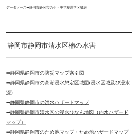
データソース➡︎
静岡市静岡市の小・中学校通学区域表
静岡市静岡市清水区楠の水害
➡︎
静岡県静岡市の防災マップ索引図
➡︎
静岡県静岡市の高潮浸水想定区域図(浸水区域及び浸水
深)
➡︎
静岡県静岡市の洪水ハザードマップ
➡︎
静岡県静岡市清水区の浸水ひなん地図（内水ハザード
マップ）
➡︎
静岡県静岡市のため池マップ・ため池ハザードマップ