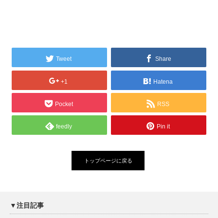
Tweet
Share
+1
Hatena
Pocket
RSS
feedly
Pin it
トップページに戻る
▼注目記事