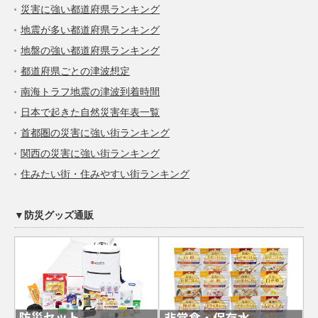
災害に強い都道府県ランキング
地震が多い都道府県ランキング
地盤の強い都道府県ランキング
都道府県ごとの津波想定
南海トラフ地震の津波到着時間
日本で起きた自然災害年表一覧
首都圏の災害に強い街ランキング
関西の災害に強い街ランキング
住みたい街・住みやすい街ランキング
▼防災グッズ通販