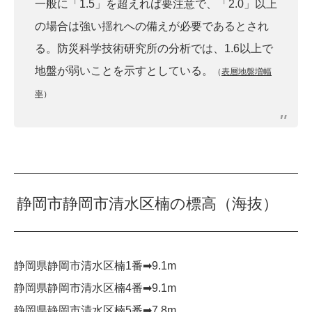
一般に「1.5」を超えれば要注意で、「2.0」以上
の場合は強い揺れへの備えが必要であるとされ
る。防災科学技術研究所の分析では、1.6以上で
地盤が弱いことを示すとしている。
（
表層地盤増幅
率
）
静岡市静岡市清水区楠の標高（海抜）
静岡県静岡市清水区楠1番➡︎9.1m
静岡県静岡市清水区楠4番➡︎9.1m
静岡県静岡市清水区楠5番➡︎7.8m