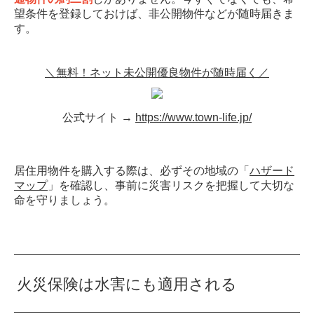
望条件を登録しておけば、非公開物件などが随時届きま
す。
＼無料！ネット未公開優良物件が随時届く／
公式サイト →
https://www.town-life.jp/
居住用物件を購入する際は、必ずその地域の「
ハザード
マップ
」を確認し、事前に災害リスクを把握して大切な
命を守りましょう。
火災保険は水害にも適用される