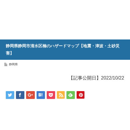
静岡県静岡市清水区楠のハザードマップ【地震・津波・土砂災
害】
静岡県
【記事公開日】2022/10/22