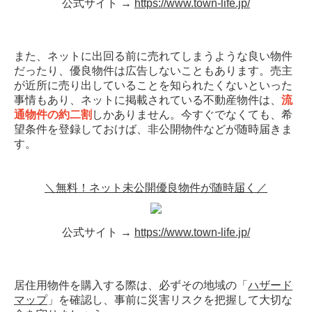
公式サイト →
https://www.town-life.jp/
また、ネットに出回る前に売れてしまうような良い物件
だったり、優良物件は広告しないこともあります。売主
が近所に売り出していることを知られたくないといった
事情もあり、ネットに掲載されている不動産物件は、
流
通物件の約二割
しかありません。今すぐでなくても、希
望条件を登録しておけば、非公開物件などが随時届きま
す。
＼無料！ネット未公開優良物件が随時届く／
公式サイト →
https://www.town-life.jp/
居住用物件を購入する際は、必ずその地域の「
ハザード
マップ
」を確認し、事前に災害リスクを把握して大切な