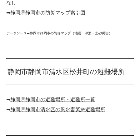
なし
➡︎
静岡県静岡市の防災マップ索引図
データソース➡︎
静岡市静岡市の防災マップ（地震・津波・土砂災害）
静岡市静岡市清水区松井町の避難場所
➡︎
静岡県静岡市の避難場所・避難所一覧
➡︎
静岡県静岡市清水区の風水害緊急避難場所