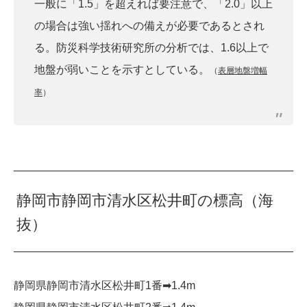
一般に「1.5」を超えれば要注意で、「2.0」以上
の場合は強い揺れへの備えが必要であるとされ
る。防災科学技術研究所の分析では、1.6以上で
地盤が弱いことを示すとしている。
（
表層地盤増幅
率
）
静岡市静岡市清水区松井町の標高（海
抜）
静岡県静岡市清水区松井町1番➡︎1.4m