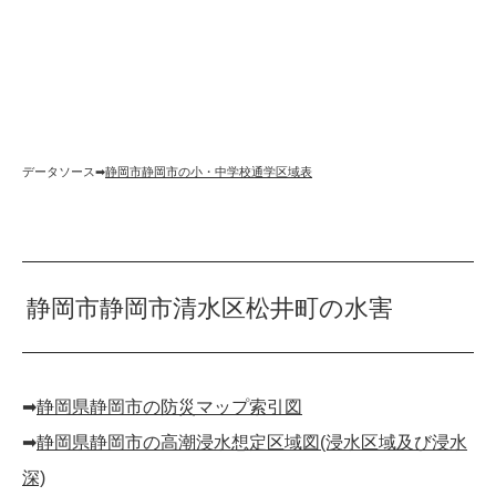
データソース➡︎
静岡市静岡市の小・中学校通学区域表
静岡市静岡市清水区松井町の水害
➡︎
静岡県静岡市の防災マップ索引図
➡︎
静岡県静岡市の高潮浸水想定区域図(浸水区域及び浸水
深)