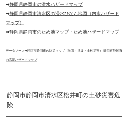
➡︎
静岡県静岡市の洪水ハザードマップ
➡︎
静岡県静岡市清水区の浸水ひなん地図（内水ハザード
マップ）
➡︎
静岡県静岡市のため池マップ・ため池ハザードマップ
データソース➡︎
静岡市静岡市の防災マップ（地震・津波・土砂災害）
,
静岡市静岡市
の高潮ハザードマップ
静岡市静岡市清水区松井町の土砂災害危
険