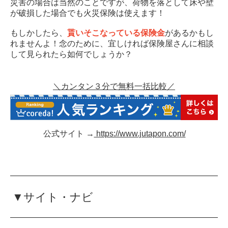
災害の場合は当然のことですが、荷物を落として床や壁
が破損した場合でも火災保険は使えます！
もしかしたら、
貰いそこなっている保険金
があるかもし
れませんよ！念のために、宜しければ保険屋さんに相談
して見られたら如何でしょうか？
＼カンタン３分で無料一括比較／
公式サイト →
https://www.jutapon.com/
▼サイト・ナビ