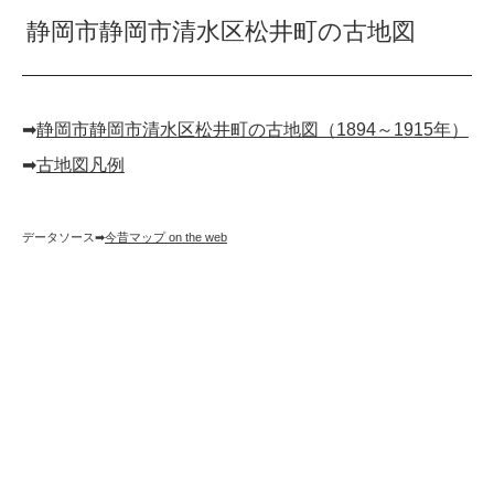
静岡市静岡市清水区松井町の古地図
➡︎
静岡市静岡市清水区松井町の古地図（1894～1915年）
➡︎
古地図凡例
データソース➡︎
今昔マップ on the web