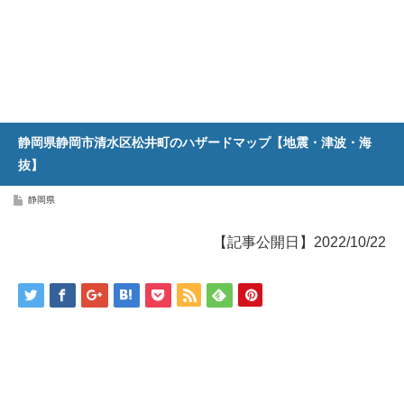
静岡県静岡市清水区松井町のハザードマップ【地震・津波・海
抜】
静岡県
【記事公開日】2022/10/22