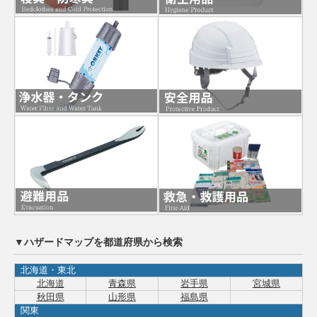
▼ハザードマップを都道府県から検索
北海道・東北
北海道
青森県
岩手県
宮城県
秋田県
山形県
福島県
関東