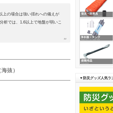
0」以上の場合は強い揺れへの備えが
分析では、1.6以上で地盤が弱いこ
（海抜）
▼防災グッズ人気ラ