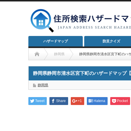
ハザードマップ
防災クイズ
静岡県
静岡県静岡市清水区宮下町のハ
静岡県静岡市清水区宮下町のハザードマップ
静岡県
Tweet
Share
+1
Hatena
Pocket