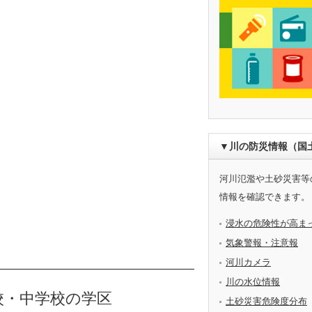
▼川の防災情報（国
河川氾濫や土砂災害等
情報を確認できます。
浸水の危険性が高ま
気象警報・注意報
河川カメラ
川の水位情報
校・中学校の学区
土砂災害危険度分布