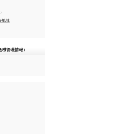
布
表地域
危機管理情報）