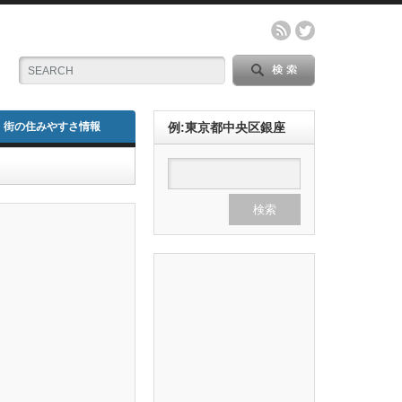
街の住みやすさ情報
例:東京都中央区銀座