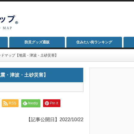
防災グッズ通販
住みたい街ランキング
ードマップ【地震・津波・土砂災害】
地震・津波・土砂災害】
RSS
feedly
Pin it
【記事公開日】2022/10/22