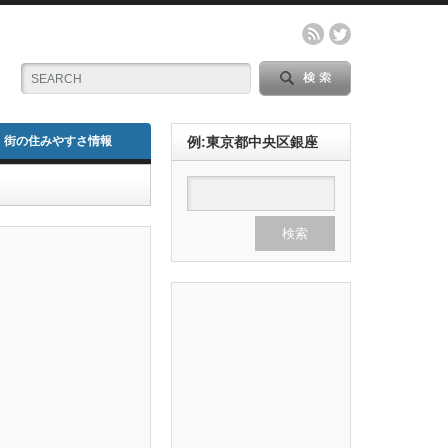
街の住みやすさ情報
例:東京都中央区銀座