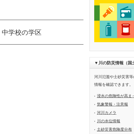
・中学校の学区
▼川の防災情報（国
河川氾濫や土砂災害等
情報を確認できます。
浸水の危険性が高ま
気象警報・注意報
河川カメラ
川の水位情報
土砂災害危険度分布