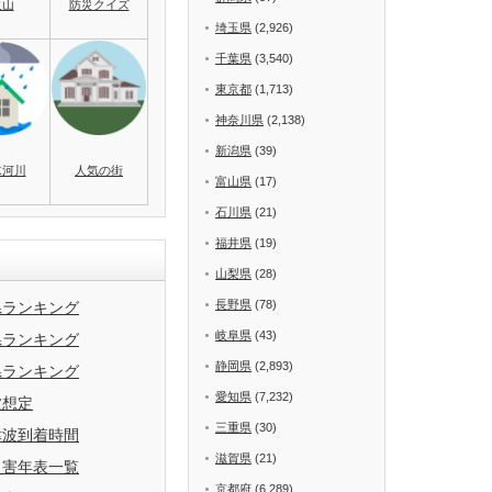
火山
防災クイズ
埼玉県
(2,926)
千葉県
(3,540)
東京都
(1,713)
神奈川県
(2,138)
新潟県
(39)
水河川
人気の街
富山県
(17)
石川県
(21)
福井県
(19)
山梨県
(28)
長野県
(78)
県ランキング
岐阜県
(43)
県ランキング
静岡県
(2,893)
県ランキング
愛知県
(7,232)
波想定
三重県
(30)
津波到着時間
滋賀県
(21)
災害年表一覧
京都府
(6,289)