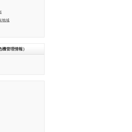
布
表地域
危機管理情報）