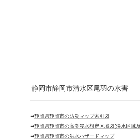
静岡市静岡市清水区尾羽の水害
➡︎
静岡県静岡市の防災マップ索引図
➡︎
静岡県静岡市の高潮浸水想定区域図(浸水区域及
➡︎
静岡県静岡市の洪水ハザードマップ