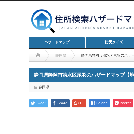
ハザードマップ
防災クイズ
静岡県
静岡県静岡市清水区尾羽のハザ
静岡県静岡市清水区尾羽のハザードマップ【
静岡県
Tweet
Share
+1
Hatena
Pocket