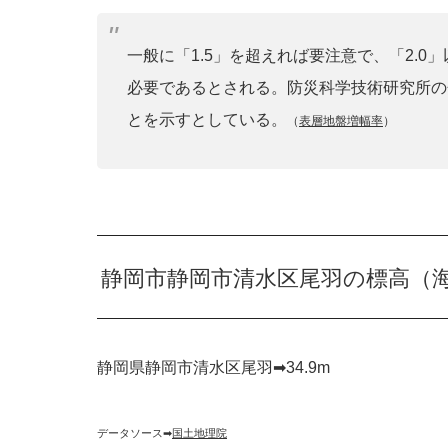
一般に「1.5」を超えれば要注意で、「2.
必要であるとされる。防災科学技術研究所の
とを示すとしている。
（
表層地盤増幅率
）
静岡市静岡市清水区尾羽の標高（
静岡県静岡市清水区尾羽➡︎34.9m
データソース➡︎
国土地理院