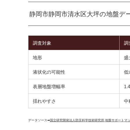
静岡市静岡市清水区大坪の地盤デ
調査対象
調
地形
盛
液状化の可能性
低
表層地盤増幅率
1.
揺れやすさ
中
データソース➡︎
国立研究開発法人防災科学技術研究所
,
地盤サポートマ