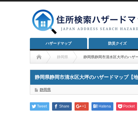
ハザードマップ
防災クイズ
静岡県
静岡県静岡市清水区大坪のハザ
静岡県静岡市清水区大坪のハザードマップ【
静岡県
Tweet
Share
+1
Hatena
Pocket