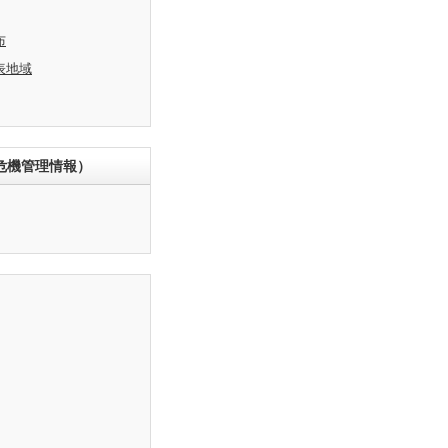
布
表地域
危機管理情報）