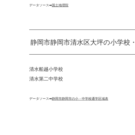
データソース➡︎
国土地理院
静岡市静岡市清水区大坪の小学校
清水船越小学校
清水第二中学校
データソース➡︎
静岡市静岡市の小・中学校通学区域表