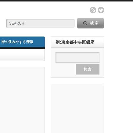
街の住みやすさ情報
例:東京都中央区銀座