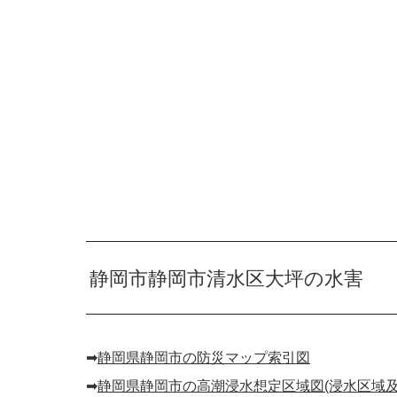
静岡市静岡市清水区大坪の水害
➡︎
静岡県静岡市の防災マップ索引図
➡︎
静岡県静岡市の高潮浸水想定区域図(浸水区域及