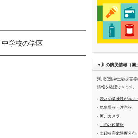
・中学校の学区
▼川の防災情報（国
河川氾濫や土砂災害等
情報を確認できます。
浸水の危険性が高ま
気象警報・注意報
河川カメラ
川の水位情報
土砂災害危険度分布