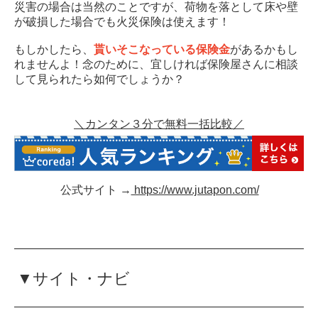
災害の場合は当然のことですが、荷物を落として床や壁
が破損した場合でも火災保険は使えます！
もしかしたら、
貰いそこなっている保険金
があるかもし
れませんよ！念のために、宜しければ保険屋さんに相談
して見られたら如何でしょうか？
＼カンタン３分で無料一括比較／
公式サイト →
https://www.jutapon.com/
▼サイト・ナビ