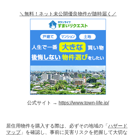
＼無料！ネット未公開優良物件が随時届く／
公式サイト →
https://www.town-life.jp/
居住用物件を購入する際は、必ずその地域の「
ハザード
マップ
」を確認し、事前に災害リスクを把握して大切な