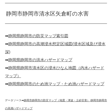
静岡市静岡市清水区矢倉町の水害
➡︎
静岡県静岡市の防災マップ索引図
➡︎
静岡県静岡市の高潮浸水想定区域図(浸水区域及び浸水
深)
➡︎
静岡県静岡市の洪水ハザードマップ
➡︎
静岡県静岡市清水区の浸水ひなん地図（内水ハザード
マップ）
➡︎
静岡県静岡市のため池マップ・ため池ハザードマップ
データソース➡︎
静岡市静岡市の防災マップ（地震・津波・土砂災害）
,
静岡市静岡市
の高潮ハザードマップ