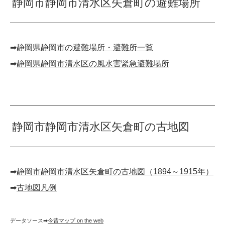
静岡市静岡市清水区矢倉町の避難場所
➡︎
静岡県静岡市の避難場所・避難所一覧
➡︎
静岡県静岡市清水区の風水害緊急避難場所
静岡市静岡市清水区矢倉町の古地図
➡︎
静岡市静岡市清水区矢倉町の古地図（1894～1915年）
➡︎
古地図凡例
データソース➡︎
今昔マップ on the web