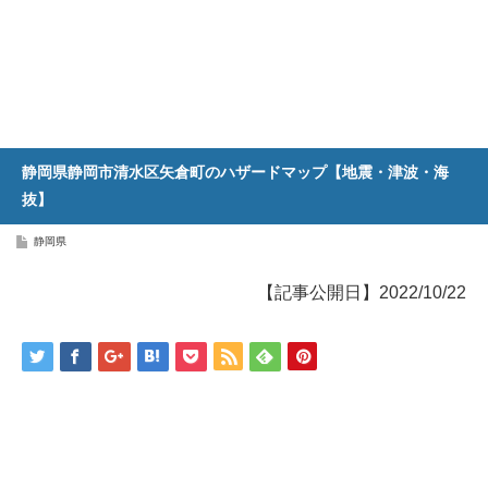
静岡県静岡市清水区矢倉町のハザードマップ【地震・津波・海
抜】
静岡県
【記事公開日】2022/10/22