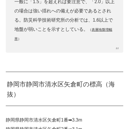
一般に「1.5」を超えれば要注意で、「2.0」以上
の場合は強い揺れへの備えが必要であるとされ
る。防災科学技術研究所の分析では、1.6以上で
地盤が弱いことを示すとしている。
（
表層地盤増幅
率
）
静岡市静岡市清水区矢倉町の標高（海
抜）
静岡県静岡市清水区矢倉町1番➡︎3.3m