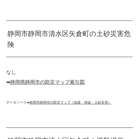
静岡市静岡市清水区矢倉町の土砂災害危
険
なし
➡︎
静岡県静岡市の防災マップ索引図
データソース➡︎
静岡市静岡市の防災マップ（地震・津波・土砂災害）