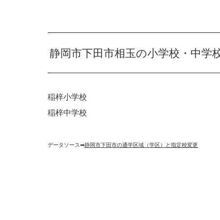
静岡市下田市相玉の小学校・中学
稲梓小学校
稲梓中学校
データソース➡︎
静岡市下田市の通学区域（学区）と指定校変更