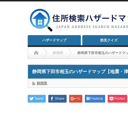
ハザードマップ
防災クイズ
静岡県
静岡県下田市相玉のハザードマ
静岡県下田市相玉のハザードマップ【地震・
静岡県
Tweet
Share
+1
Hatena
Pocket