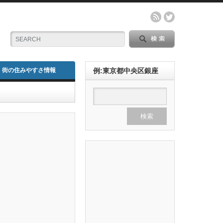
街の住みやすさ情報
例:東京都中央区銀座