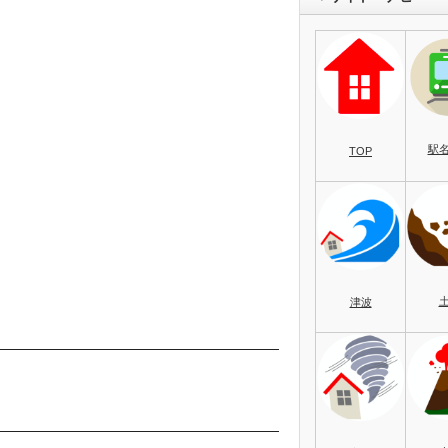
駅
TOP
津波