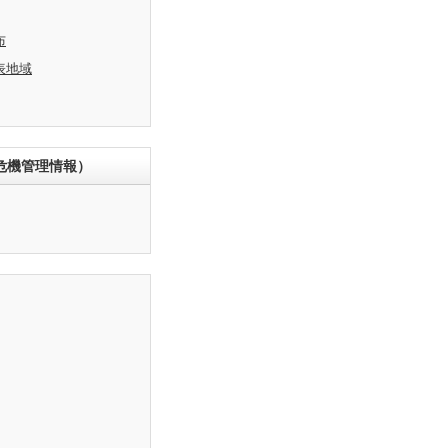
布
表地域
危機管理情報）