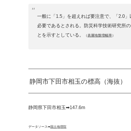
一般に「1.5」を超えれば要注意で、「2.
必要であるとされる。防災科学技術研究所の
とを示すとしている。
（
表層地盤増幅率
）
静岡市下田市相玉の標高（海抜）
静岡県下田市相玉➡︎147.6m
データソース➡︎
国土地理院