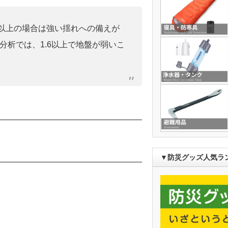
0」以上の場合は強い揺れへの備えが
分析では、1.6以上で地盤が弱いこ
▼防災グッズ人気ラ