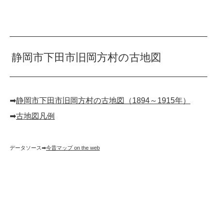
静岡市下田市旧岡方村の古地図
➡︎
静岡市下田市旧岡方村の古地図（1894～1915年）
➡︎
古地図凡例
データソース➡︎
今昔マップ on the web