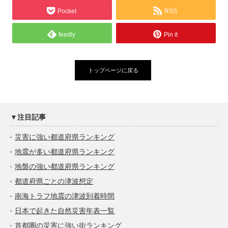
Pocket
RSS
feedly
Pin it
トップページに戻る
▼注目記事
災害に強い都道府県ランキング
地震が多い都道府県ランキング
地盤の強い都道府県ランキング
都道府県ごとの津波想定
南海トラフ地震の津波到着時間
日本で起きた自然災害年表一覧
首都圏の災害に強い街ランキング