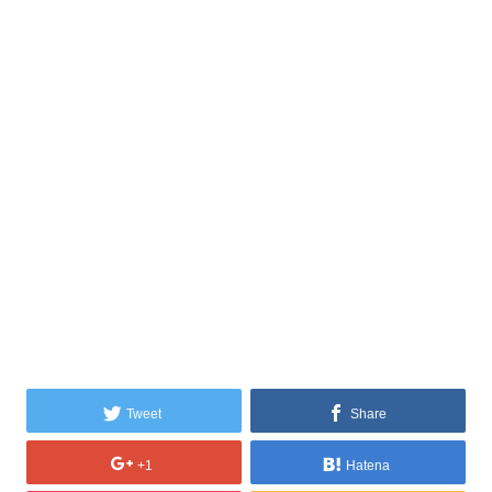
Tweet
Share
+1
Hatena