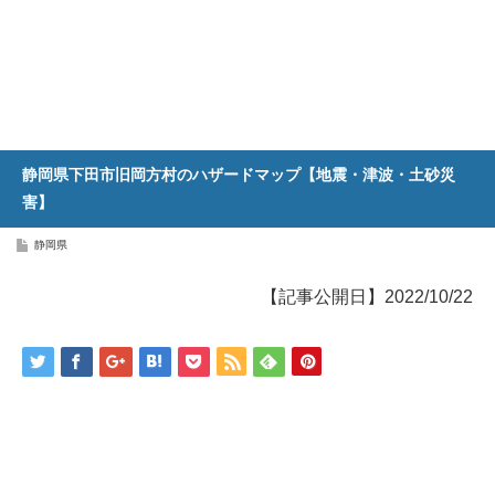
静岡県下田市旧岡方村のハザードマップ【地震・津波・土砂災
害】
静岡県
【記事公開日】2022/10/22