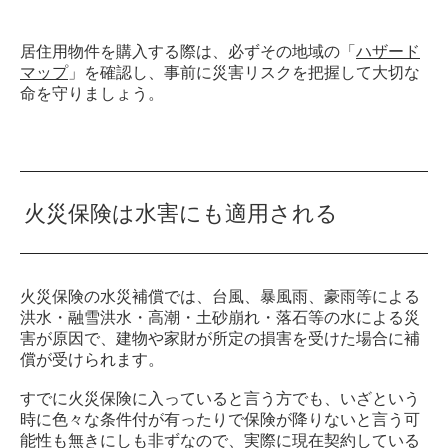
居住用物件を購入する際は、必ずその地域の「
ハザード
マップ
」を確認し、事前に災害リスクを把握して大切な
命を守りましょう。
火災保険は水害にも適用される
火災保険の水災補償では、台風、暴風雨、豪雨等による
洪水・融雪洪水・高潮・土砂崩れ・落石等の水による災
害が原因で、建物や家財が所定の損害を受けた場合に補
償が受けられます。
すでに火災保険に入っていると言う方でも、いざという
時に色々な条件付が有ったりで保険が降りないと言う可
能性も無きにしも非ずなので、実際に現在契約している