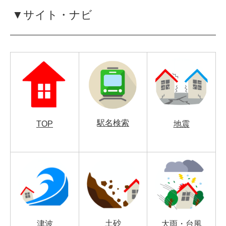
▼サイト・ナビ
駅名検索
TOP
地震
土砂
津波
大雨・台風