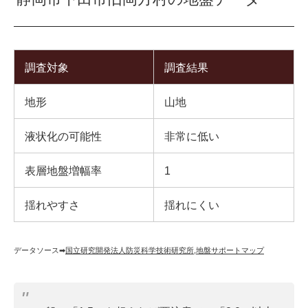
調査対象
調査結果
地形
山地
液状化の可能性
非常に低い
表層地盤増幅率
1
揺れやすさ
揺れにくい
データソース➡︎
国立研究開発法人防災科学技術研究所
,
地盤サポートマップ