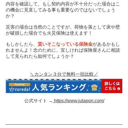
内容を確認して、もし契約内容が不十分だった場合はこ
の機会に見直してみる事も重要なのではないでしょう
か？
災害の場合は当然のことですが、荷物を落として床や壁
が破損した場合でも火災保険は使えます！
もしかしたら、
貰いそこなっている保険金
があるかもし
れませんよ！念のために、宜しければ保険屋さんに相談
して見られたら如何でしょうか？
＼カンタン３分で無料一括比較／
公式サイト →
https://www.jutapon.com/