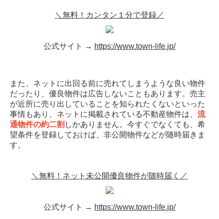
＼無料！カンタン１分で登録／
公式サイト →
https://www.town-life.jp/
また、ネットに出回る前に売れてしまうような良い物件
だったり、優良物件は広告しないこともあります。売主
が近所に売り出していることを知られたくないといった
事情もあり、ネットに掲載されている不動産物件は、
流
通物件の約二割
しかありません。今すぐでなくても、希
望条件を登録しておけば、非公開物件などが随時届きま
す。
＼無料！ネット未公開優良物件が随時届く／
公式サイト →
https://www.town-life.jp/