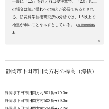
一般に「1.5」を超えれば要注意で、「2.0」以上
の場合は強い揺れへの備えが必要であるとされ
る。防災科学技術研究所の分析では、1.6以上で
地盤が弱いことを示すとしている。
（
表層地盤増幅
率
）
静岡市下田市旧岡方村の標高（海抜）
静岡県下田市旧岡方村501番➡︎79.0m
静岡県下田市旧岡方村502番➡︎79.0m
静岡県下田市旧岡方村524番➡︎72.2m