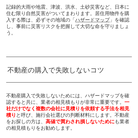
記録的大雨や地震、津波、洪水、土砂災害など、日本に
住む限り自然災害がついてまわります。居住用物件を購
入する際は、必ずその地域の「
ハザードマップ
」を確認
し、事前に災害リスクを把握して大切な命を守りましょ
う。
不動産の購入で失敗しないコツ
不動産購入で失敗しないためには、ハザードマップを確
認すると共に、業者の相見積もりが非常に重要です。
一
社だけでなく複数の会社に見積りを依頼する手法を相見
積り
と呼び、施行会社選びの判断材料にします。不動産
をお探しの方は、
高値で買わされ損しないために
も業者
の相見積もりをお勧めします。