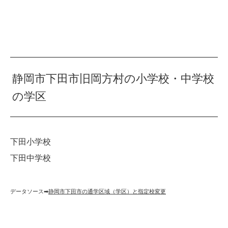
静岡市下田市旧岡方村の小学校・中学校
の学区
下田小学校
下田中学校
データソース➡︎
静岡市下田市の通学区域（学区）と指定校変更