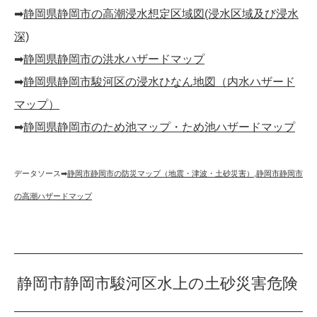
➡︎
静岡県静岡市の高潮浸水想定区域図(浸水区域及び浸水
深)
➡︎
静岡県静岡市の洪水ハザードマップ
➡︎
静岡県静岡市駿河区の浸水ひなん地図（内水ハザード
マップ）
➡︎
静岡県静岡市のため池マップ・ため池ハザードマップ
データソース➡︎
静岡市静岡市の防災マップ（地震・津波・土砂災害）
,
静岡市静岡市
の高潮ハザードマップ
静岡市静岡市駿河区水上の土砂災害危険