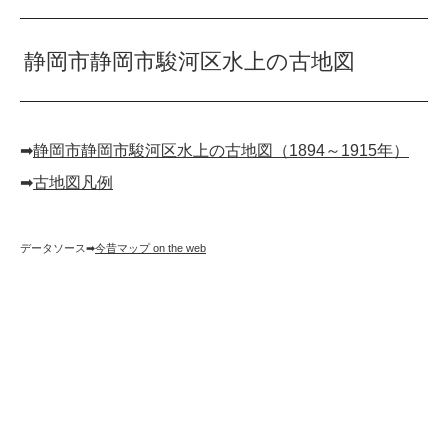
静岡市静岡市駿河区水上の古地図
➡︎
静岡市静岡市駿河区水上の古地図（1894～1915年）
➡︎
古地図凡例
データソース➡︎
今昔マップ on the web