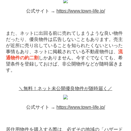
公式サイト →
https://www.town-life.jp/
また、ネットに出回る前に売れてしまうような良い物件
だったり、優良物件は広告しないこともあります。売主
が近所に売り出していることを知られたくないといった
事情もあり、ネットに掲載されている不動産物件は、
流
通物件の約二割
しかありません。今すぐでなくても、希
望条件を登録しておけば、非公開物件などが随時届きま
す。
＼無料！ネット未公開優良物件が随時届く／
公式サイト →
https://www.town-life.jp/
居住用物件を購入する際は、必ずその地域の「
ハザード