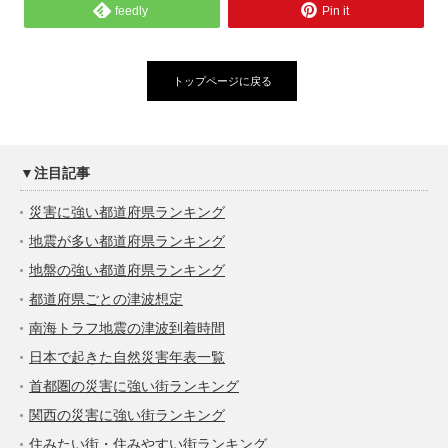
feedly
Pin it
トップページに戻る
▼注目記事
災害に強い都道府県ランキング
地震が多い都道府県ランキング
地盤の強い都道府県ランキング
都道府県ごとの津波想定
南海トラフ地震の津波到着時間
日本で起きた自然災害年表一覧
首都圏の災害に強い街ランキング
関西の災害に強い街ランキング
住みたい街・住みやすい街ランキング