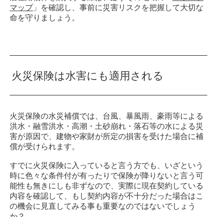
マップ
」を確認し、事前に災害リスクを把握して大切な
命を守りましょう。
火災保険は水害にも適用される
火災保険の水災補償では、台風、暴風雨、豪雨等による
洪水・融雪洪水・高潮・土砂崩れ・落石等の水による災
害が原因で、建物や家財が所定の損害を受けた場合に補
償が受けられます。
すでに火災保険に入っていると言う方でも、いざという
時に色々な条件付が有ったりで保険が降りないと言う可
能性も無きにしも非ずなので、実際に現在契約している
内容を確認して、もし契約内容が不十分だった場合はこ
の機会に見直してみる事も重要なのではないでしょう
か？