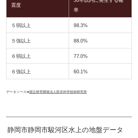
30年以内に発生する確
震度
率
５弱以上
98.3%
５強以上
88.0%
６弱以上
77.0%
６強以上
60.1%
データソース➡︎
国立研究開発法人防災科学技術研究所
静岡市静岡市駿河区水上の地盤データ