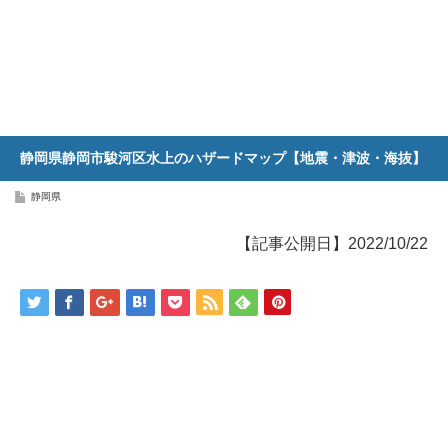
静岡県静岡市駿河区水上のハザードマップ【地震・津波・海抜】
静岡県
【記事公開日】2022/10/22