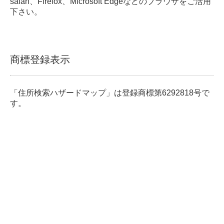
safari、Firefox、Microsoft Edgeなどのブラウザをご活用
下さい。
商標登録表示
「住所検索ハザードマップ」は登録商標第6292818号で
す。