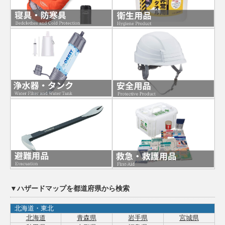
▼ハザードマップを都道府県から検索
北海道・東北
北海道
青森県
岩手県
宮城県