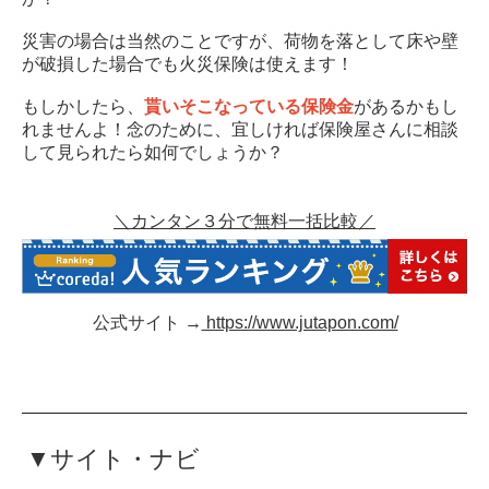
災害の場合は当然のことですが、荷物を落として床や壁
が破損した場合でも火災保険は使えます！
もしかしたら、
貰いそこなっている保険金
があるかもし
れませんよ！念のために、宜しければ保険屋さんに相談
して見られたら如何でしょうか？
＼カンタン３分で無料一括比較／
公式サイト →
https://www.jutapon.com/
▼サイト・ナビ