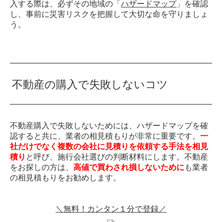
入する際は、必ずその地域の「
ハザードマップ
」を確認
し、事前に災害リスクを把握して大切な命を守りましょ
う。
不動産の購入で失敗しないコツ
不動産購入で失敗しないためには、ハザードマップを確
認すると共に、業者の相見積もりが非常に重要です。
一
社だけでなく複数の会社に見積りを依頼する手法を相見
積り
と呼び、施行会社選びの判断材料にします。不動産
をお探しの方は、
高値で買わされ損しないために
も業者
の相見積もりをお勧めします。
＼無料！カンタン１分で登録／