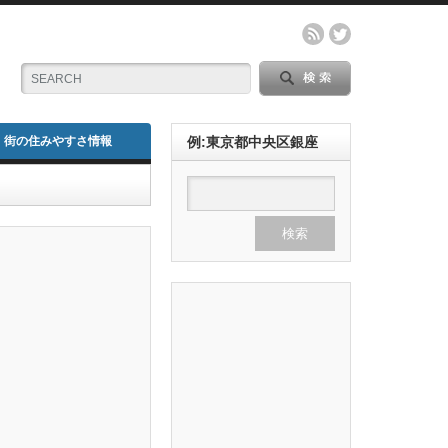
街の住みやすさ情報
例:東京都中央区銀座