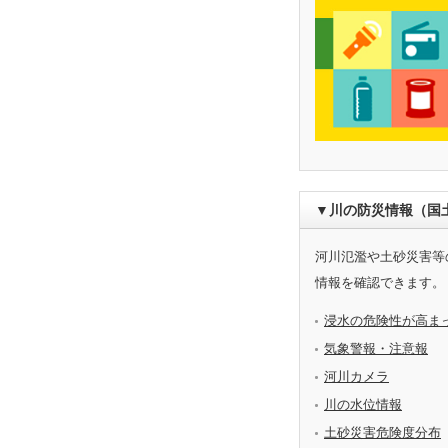
▼川の防災情報（国
河川氾濫や土砂災害等
情報を確認できます。
浸水の危険性が高ま
気象警報・注意報
河川カメラ
川の水位情報
土砂災害危険度分布