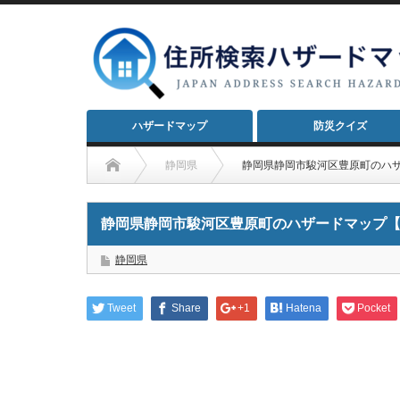
ハザードマップ
防災クイズ
静岡県
静岡県静岡市駿河区豊原町のハ
静岡県静岡市駿河区豊原町のハザードマップ
静岡県
Tweet
Share
+1
Hatena
Pocket