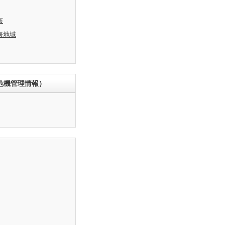
布
表地域
危機管理情報）