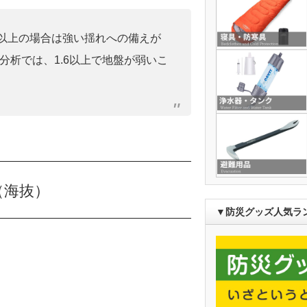
0」以上の場合は強い揺れへの備えが
分析では、1.6以上で地盤が弱いこ
（海抜）
▼防災グッズ人気ラ