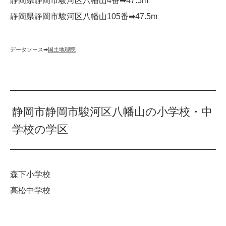
静岡県静岡市駿河区八幡山4番➡︎47.5m
静岡県静岡市駿河区八幡山105番➡︎47.5m
データソース➡︎
国土地理院
静岡市静岡市駿河区八幡山の小学校・中
学校の学区
森下小学校
高松中学校