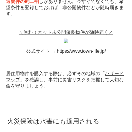
通物件の約二割
しかありません。今すぐでなくても、希
望条件を登録しておけば、非公開物件などが随時届きま
す。
＼無料！ネット未公開優良物件が随時届く／
公式サイト →
https://www.town-life.jp/
居住用物件を購入する際は、必ずその地域の「
ハザード
マップ
」を確認し、事前に災害リスクを把握して大切な
命を守りましょう。
火災保険は水害にも適用される