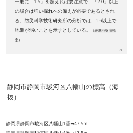
一般に「1.5」を超えれば要注意で、「2.0」以上
の場合は強い揺れへの備えが必要であるとされ
る。防災科学技術研究所の分析では、1.6以上で
地盤が弱いことを示すとしている。
（
表層地盤増幅
率
）
静岡市静岡市駿河区八幡山の標高（海
抜）
静岡県静岡市駿河区八幡山1番➡︎47.5m