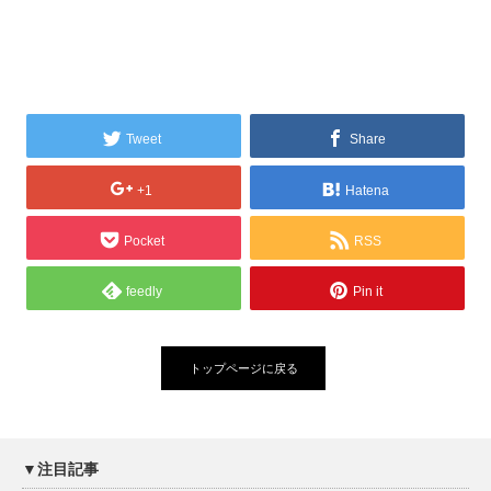
Tweet
Share
+1
Hatena
Pocket
RSS
feedly
Pin it
トップページに戻る
▼注目記事