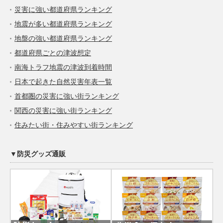
災害に強い都道府県ランキング
地震が多い都道府県ランキング
地盤の強い都道府県ランキング
都道府県ごとの津波想定
南海トラフ地震の津波到着時間
日本で起きた自然災害年表一覧
首都圏の災害に強い街ランキング
関西の災害に強い街ランキング
住みたい街・住みやすい街ランキング
▼防災グッズ通販