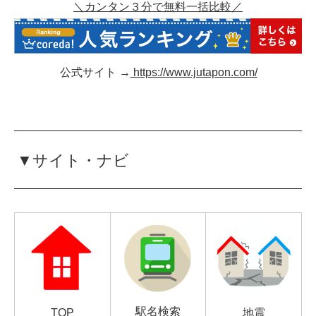
＼カンタン３分で無料一括比較／
公式サイト →
https://www.jutapon.com/
▼サイト・ナビ
駅名検索
TOP
地震