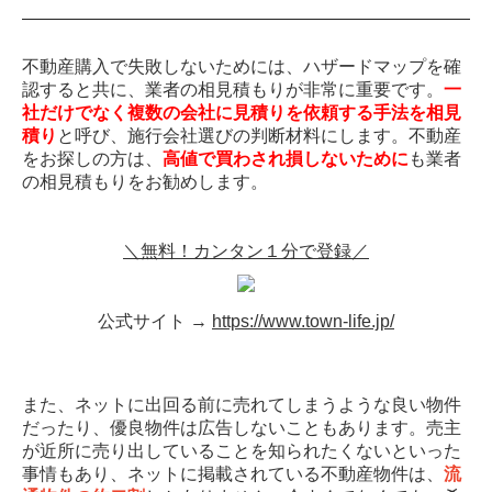
不動産購入で失敗しないためには、ハザードマップを確
認すると共に、業者の相見積もりが非常に重要です。
一
社だけでなく複数の会社に見積りを依頼する手法を相見
積り
と呼び、施行会社選びの判断材料にします。不動産
をお探しの方は、
高値で買わされ損しないために
も業者
の相見積もりをお勧めします。
＼無料！カンタン１分で登録／
公式サイト →
https://www.town-life.jp/
また、ネットに出回る前に売れてしまうような良い物件
だったり、優良物件は広告しないこともあります。売主
が近所に売り出していることを知られたくないといった
事情もあり、ネットに掲載されている不動産物件は、
流