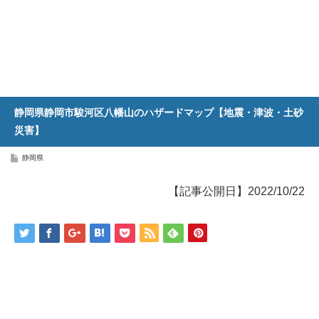
静岡県静岡市駿河区八幡山のハザードマップ【地震・津波・土砂
災害】
静岡県
【記事公開日】2022/10/22