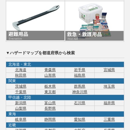
▼ハザードマップを都道府県から検索
北海道・東北
北海道
青森県
岩手県
宮城県
秋田県
山形県
福島県
関東
茨城県
栃木県
群馬県
埼玉県
千葉県
東京都
神奈川県
甲信越・北陸
新潟県
富山県
石川県
福井県
山梨県
長野県
東海
岐阜県
静岡県
愛知県
三重県
近畿