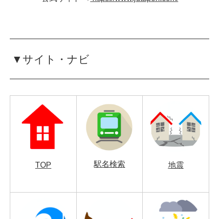
▼サイト・ナビ
駅名検索
TOP
地震