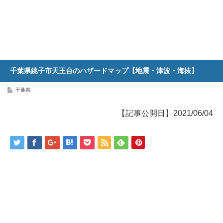
千葉県銚子市天王台のハザードマップ【地震・津波・海抜】
千葉県
【記事公開日】2021/06/04