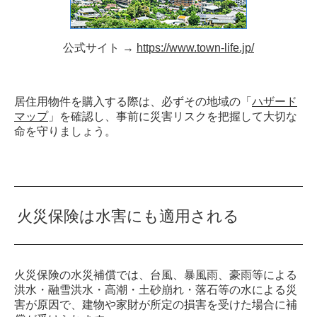
公式サイト →
https://www.town-life.jp/
居住用物件を購入する際は、必ずその地域の「
ハザード
マップ
」を確認し、事前に災害リスクを把握して大切な
命を守りましょう。
火災保険は水害にも適用される
火災保険の水災補償では、台風、暴風雨、豪雨等による
洪水・融雪洪水・高潮・土砂崩れ・落石等の水による災
害が原因で、建物や家財が所定の損害を受けた場合に補