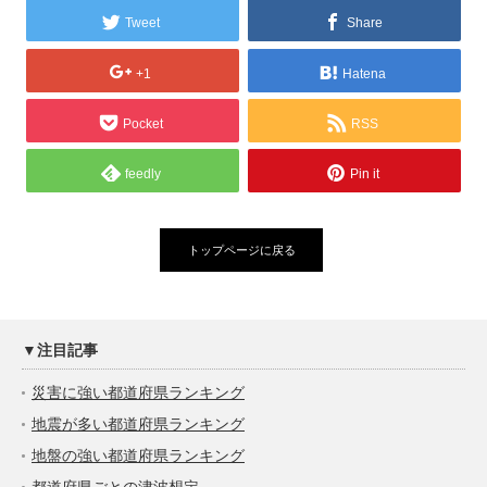
Tweet
Share
+1
Hatena
Pocket
RSS
feedly
Pin it
トップページに戻る
▼注目記事
災害に強い都道府県ランキング
地震が多い都道府県ランキング
地盤の強い都道府県ランキング
都道府県ごとの津波想定