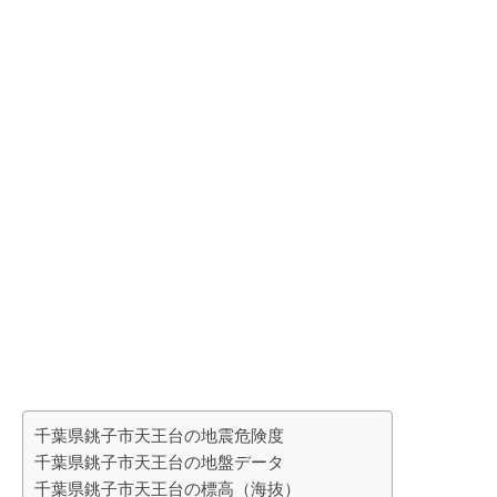
千葉県銚子市天王台の地震危険度
千葉県銚子市天王台の地盤データ
千葉県銚子市天王台の標高（海抜）