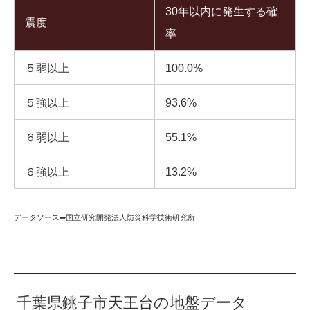
30年以内に発生する確
震度
率
５弱以上
100.0%
５強以上
93.6%
６弱以上
55.1%
６強以上
13.2%
データソース➡︎
国立研究開発法人防災科学技術研究所
千葉県銚子市天王台の地盤データ