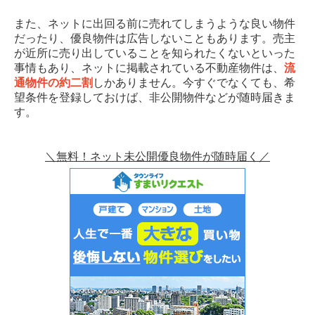
また、ネットに出回る前に売れてしまうような良い物件
だったり、優良物件は広告しないこともあります。売主
が近所に売り出していることを知られたくないといった
事情もあり、ネットに掲載されている不動産物件は、
流
通物件の約二割
しかありません。今すぐでなくても、希
望条件を登録しておけば、非公開物件などが随時届きま
す。
＼無料！ネット未公開優良物件が随時届く／