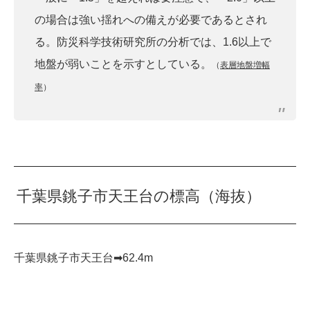
の場合は強い揺れへの備えが必要であるとされ
る。防災科学技術研究所の分析では、1.6以上で
地盤が弱いことを示すとしている。
（
表層地盤増幅
率
）
千葉県銚子市天王台の標高（海抜）
千葉県銚子市天王台➡︎62.4m