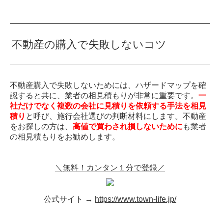
不動産の購入で失敗しないコツ
不動産購入で失敗しないためには、ハザードマップを確
認すると共に、業者の相見積もりが非常に重要です。
一
社だけでなく複数の会社に見積りを依頼する手法を相見
積り
と呼び、施行会社選びの判断材料にします。不動産
をお探しの方は、
高値で買わされ損しないために
も業者
の相見積もりをお勧めします。
＼無料！カンタン１分で登録／
公式サイト →
https://www.town-life.jp/