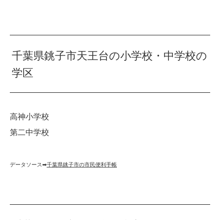
千葉県銚子市天王台の小学校・中学校の
学区
高神小学校
第二中学校
データソース➡︎
千葉県銚子市の市民便利手帳