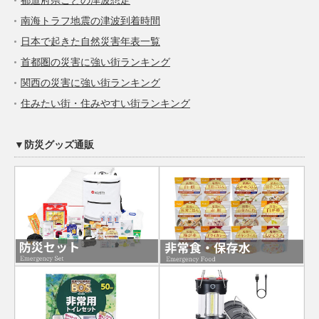
南海トラフ地震の津波到着時間
日本で起きた自然災害年表一覧
首都圏の災害に強い街ランキング
関西の災害に強い街ランキング
住みたい街・住みやすい街ランキング
▼防災グッズ通販