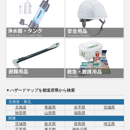
▼ハザードマップを都道府県から検索
北海道・東北
北海道
青森県
岩手県
宮城県
秋田県
山形県
福島県
関東
茨城県
栃木県
群馬県
埼玉県
千葉県
東京都
神奈川県