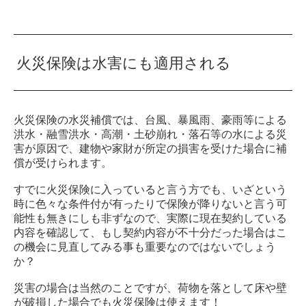
火災保険は水害にも適用される
火災保険の水災補償では、台風、暴風雨、豪雨等による
洪水・融雪洪水・高潮・土砂崩れ・落石等の水による災
害が原因で、建物や家財が所定の損害を受けた場合に補
償が受けられます。
すでに火災保険に入っていると言う方でも、いざという
時に色々な条件付が有ったりで保険が降りないと言う可
能性も無きにしも非ずなので、実際に現在契約している
内容を確認して、もし契約内容が不十分だった場合はこ
の機会に見直してみる事も重要なのではないでしょう
か？
災害の場合は当然のことですが、荷物を落として床や壁
が破損した場合でも火災保険は使えます！