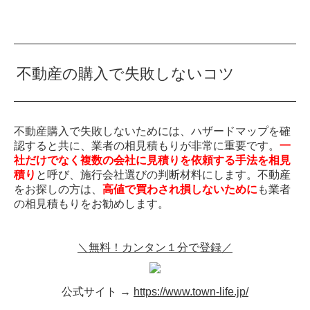
不動産の購入で失敗しないコツ
不動産購入で失敗しないためには、ハザードマップを確
認すると共に、業者の相見積もりが非常に重要です。
一
社だけでなく複数の会社に見積りを依頼する手法を相見
積り
と呼び、施行会社選びの判断材料にします。不動産
をお探しの方は、
高値で買わされ損しないために
も業者
の相見積もりをお勧めします。
＼無料！カンタン１分で登録／
公式サイト →
https://www.town-life.jp/