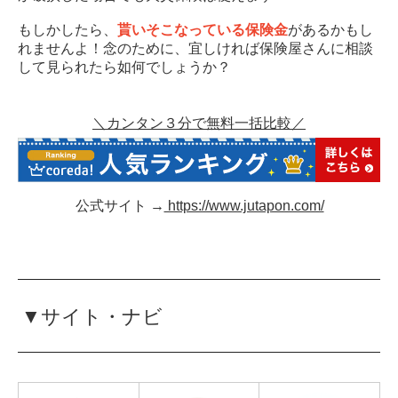
もしかしたら、
貰いそこなっている保険金
があるかもし
れませんよ！念のために、宜しければ保険屋さんに相談
して見られたら如何でしょうか？
＼カンタン３分で無料一括比較／
公式サイト →
https://www.jutapon.com/
▼サイト・ナビ