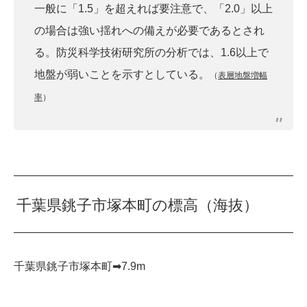
一般に「1.5」を超えれば要注意で、「2.0」以上
の場合は強い揺れへの備えが必要であるとされ
る。防災科学技術研究所の分析では、1.6以上で
地盤が弱いことを示すとしている。
（
表層地盤増幅
率
）
千葉県銚子市塚本町の標高（海抜）
千葉県銚子市塚本町➡︎7.9m