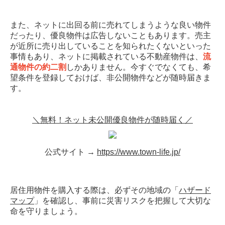
また、ネットに出回る前に売れてしまうような良い物件
だったり、優良物件は広告しないこともあります。売主
が近所に売り出していることを知られたくないといった
事情もあり、ネットに掲載されている不動産物件は、
流
通物件の約二割
しかありません。今すぐでなくても、希
望条件を登録しておけば、非公開物件などが随時届きま
す。
＼無料！ネット未公開優良物件が随時届く／
公式サイト →
https://www.town-life.jp/
居住用物件を購入する際は、必ずその地域の「
ハザード
マップ
」を確認し、事前に災害リスクを把握して大切な
命を守りましょう。