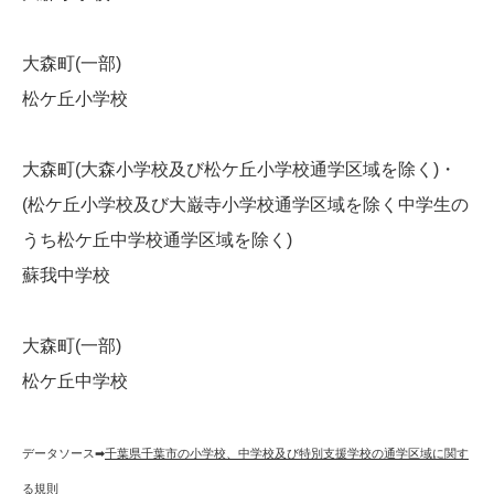
大森町(一部)
松ケ丘小学校
大森町(大森小学校及び松ケ丘小学校通学区域を除く)・
(松ケ丘小学校及び大巌寺小学校通学区域を除く中学生の
うち松ケ丘中学校通学区域を除く)
蘇我中学校
大森町(一部)
松ケ丘中学校
データソース➡︎
千葉県千葉市の小学校、中学校及び特別支援学校の通学区域に関す
る規則