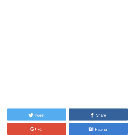
Tweet
Share
+1
Hatena