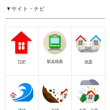
▼サイト・ナビ
駅名検索
TOP
地震