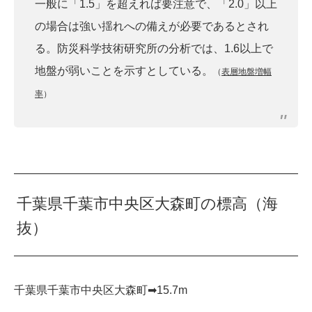
一般に「1.5」を超えれば要注意で、「2.0」以上
の場合は強い揺れへの備えが必要であるとされ
る。防災科学技術研究所の分析では、1.6以上で
地盤が弱いことを示すとしている。
（
表層地盤増幅
率
）
千葉県千葉市中央区大森町の標高（海
抜）
千葉県千葉市中央区大森町➡︎15.7m