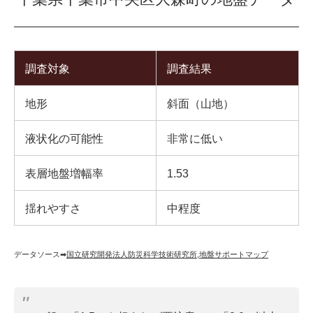
調査対象
調査結果
地形
斜面（山地）
液状化の可能性
非常に低い
表層地盤増幅率
1.53
揺れやすさ
中程度
データソース➡︎
国立研究開発法人防災科学技術研究所
,
地盤サポートマップ