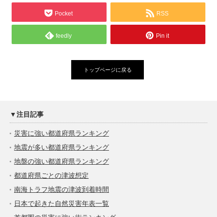
Pocket
RSS
feedly
Pin it
トップページに戻る
▼注目記事
災害に強い都道府県ランキング
地震が多い都道府県ランキング
地盤の強い都道府県ランキング
都道府県ごとの津波想定
南海トラフ地震の津波到着時間
日本で起きた自然災害年表一覧