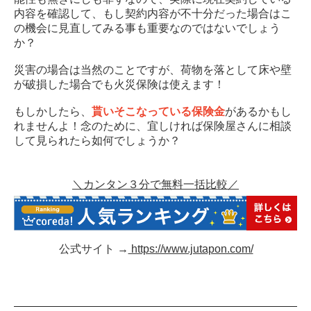
内容を確認して、もし契約内容が不十分だった場合はこ
の機会に見直してみる事も重要なのではないでしょう
か？
災害の場合は当然のことですが、荷物を落として床や壁
が破損した場合でも火災保険は使えます！
もしかしたら、
貰いそこなっている保険金
があるかもし
れませんよ！念のために、宜しければ保険屋さんに相談
して見られたら如何でしょうか？
＼カンタン３分で無料一括比較／
公式サイト →
https://www.jutapon.com/