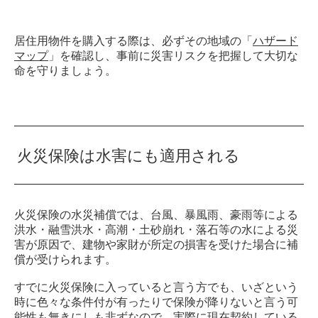
居住用物件を購入する際は、必ずその地域の「
ハザード
マップ
」を確認し、事前に災害リスクを把握して大切な
命を守りましょう。
火災保険は水害にも適用される
火災保険の水災補償では、台風、暴風雨、豪雨等による
洪水・融雪洪水・高潮・土砂崩れ・落石等の水による災
害が原因で、建物や家財が所定の損害を受けた場合に補
償が受けられます。
すでに火災保険に入っていると言う方でも、いざという
時に色々な条件付が有ったりで保険が降りないと言う可
能性も無きにしも非ずなので、実際に現在契約している