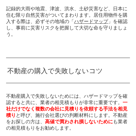
記録的大雨や地震、津波、洪水、土砂災害など、日本に
住む限り自然災害がついてまわります。居住用物件を購
入する際は、必ずその地域の「
ハザードマップ
」を確認
し、事前に災害リスクを把握して大切な命を守りましょ
う。
不動産の購入で失敗しないコツ
不動産購入で失敗しないためには、ハザードマップを確
認すると共に、業者の相見積もりが非常に重要です。
一
社だけでなく複数の会社に見積りを依頼する手法を相見
積り
と呼び、施行会社選びの判断材料にします。不動産
をお探しの方は、
高値で買わされ損しないために
も業者
の相見積もりをお勧めします。