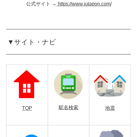
公式サイト →
https://www.jutapon.com/
▼サイト・ナビ
駅名検索
TOP
地震