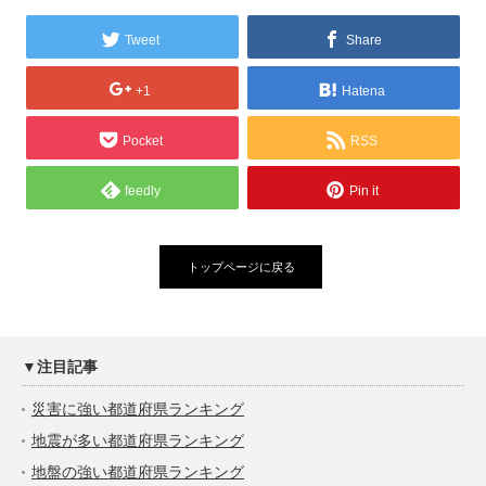
Tweet
Share
+1
Hatena
Pocket
RSS
feedly
Pin it
トップページに戻る
▼注目記事
災害に強い都道府県ランキング
地震が多い都道府県ランキング
地盤の強い都道府県ランキング