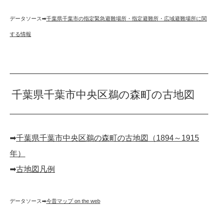
データソース➡︎
千葉県千葉市の指定緊急避難場所・指定避難所・広域避難場所に関
する情報
千葉県千葉市中央区鵜の森町の古地図
➡︎
千葉県千葉市中央区鵜の森町の古地図（1894～1915
年）
➡︎
古地図凡例
データソース➡︎
今昔マップ on the web