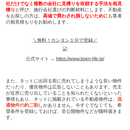
社だけでなく複数の会社に見積りを依頼する手法を相見
積り
と呼び、施行会社選びの判断材料にします。不動産
をお探しの方は、
高値で買わされ損しないために
も業者
の相見積もりをお勧めします。
＼無料！カンタン１分で登録／
公式サイト →
https://www.town-life.jp/
また、ネットに出回る前に売れてしまうような良い物件
だったり、優良物件は広告しないこともあります。売主
が近所に売り出していることを知られたくないといった
事情もあり、ネットに掲載されている不動産物件は、
流
通物件の約二割
しかありません。今すぐでなくても、希
望条件を登録しておけば、非公開物件などが随時届きま
す。