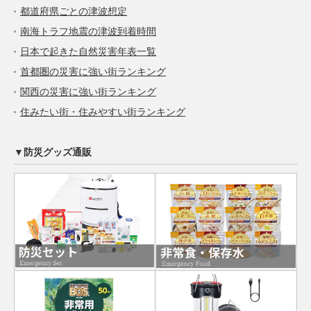
都道府県ごとの津波想定
南海トラフ地震の津波到着時間
日本で起きた自然災害年表一覧
首都圏の災害に強い街ランキング
関西の災害に強い街ランキング
住みたい街・住みやすい街ランキング
▼防災グッズ通販