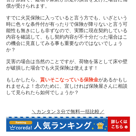
償が受けられます。
すでに火災保険に入っていると言う方でも、いざという
時に色々な条件付が有ったりで保険が降りないと言う可
能性も無きにしも非ずなので、実際に現在契約している
内容を確認して、もし契約内容が不十分だった場合はこ
の機会に見直してみる事も重要なのではないでしょう
か？
災害の場合は当然のことですが、荷物を落として床や壁
が破損した場合でも火災保険は使えます！
もしかしたら、
貰いそこなっている保険金
があるかもし
れませんよ！念のために、宜しければ保険屋さんに相談
して見られたら如何でしょうか？
＼カンタン３分で無料一括比較／