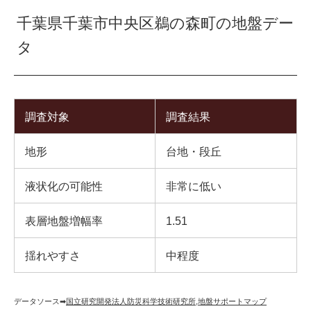
千葉県千葉市中央区鵜の森町の地盤デー
タ
調査対象
調査結果
地形
台地・段丘
液状化の可能性
非常に低い
表層地盤増幅率
1.51
揺れやすさ
中程度
データソース➡︎
国立研究開発法人防災科学技術研究所
,
地盤サポートマップ