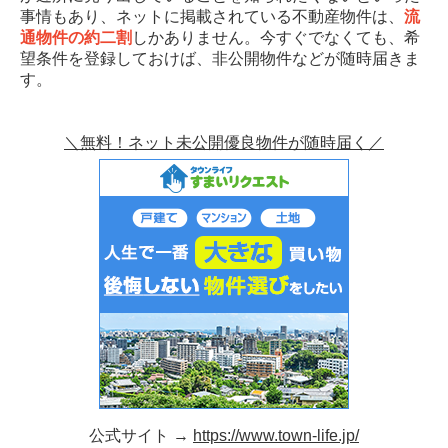
事情もあり、ネットに掲載されている不動産物件は、
流
通物件の約二割
しかありません。今すぐでなくても、希
望条件を登録しておけば、非公開物件などが随時届きま
す。
＼無料！ネット未公開優良物件が随時届く／
公式サイト →
https://www.town-life.jp/