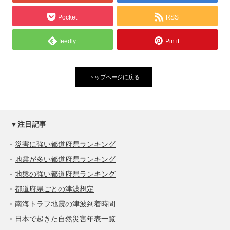
Pocket
RSS
feedly
Pin it
トップページに戻る
▼注目記事
災害に強い都道府県ランキング
地震が多い都道府県ランキング
地盤の強い都道府県ランキング
都道府県ごとの津波想定
南海トラフ地震の津波到着時間
日本で起きた自然災害年表一覧