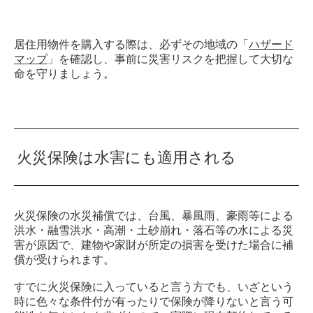
居住用物件を購入する際は、必ずその地域の「
ハザード
マップ
」を確認し、事前に災害リスクを把握して大切な
命を守りましょう。
火災保険は水害にも適用される
火災保険の水災補償では、台風、暴風雨、豪雨等による
洪水・融雪洪水・高潮・土砂崩れ・落石等の水による災
害が原因で、建物や家財が所定の損害を受けた場合に補
償が受けられます。
すでに火災保険に入っていると言う方でも、いざという
時に色々な条件付が有ったりで保険が降りないと言う可