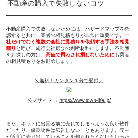
不動産の購入で失敗しないコツ
不動産購入で失敗しないためには、ハザードマップを確
認すると共に、業者の相見積もりが非常に重要です。
一
社だけでなく複数の会社に見積りを依頼する手法を相見
積り
と呼び、施行会社選びの判断材料にします。不動産
をお探しの方は、
高値で買わされ損しないために
も業者
の相見積もりをお勧めします。
＼無料！カンタン１分で登録／
公式サイト →
https://www.town-life.jp/
また、ネットに出回る前に売れてしまうような良い物件
だったり、優良物件は広告しないこともあります。売主
が近所に売り出していることを知られたくないといった