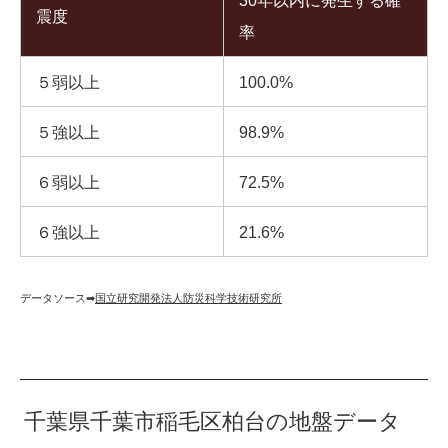
30年以内に発生する確
震度
率
５弱以上
100.0%
５強以上
98.9%
６弱以上
72.5%
６強以上
21.6%
データソース➡︎
国立研究開発法人防災科学技術研究所
千葉県千葉市稲毛区柏台の地盤データ