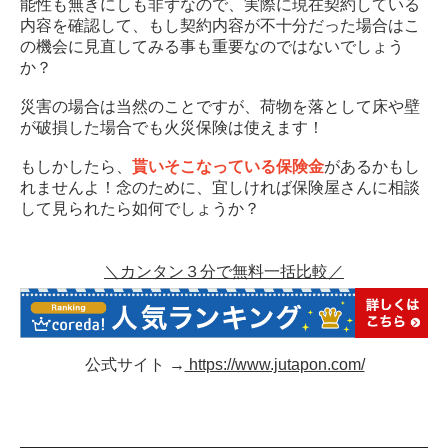
能性も無きにしも非ずなので、実際に現在契約している
内容を確認して、もし契約内容が不十分だった場合はこ
の機会に見直してみる事も重要なのではないでしょう
か？
災害の場合は当然のことですが、荷物を落として床や壁
が破損した場合でも火災保険は使えます！
もしかしたら、
貰いそこなっている保険金
があるかもし
れませんよ！念のために、宜しければ保険屋さんに相談
して見られたら如何でしょうか？
＼カンタン３分で無料一括比較／
公式サイト →
https://www.jutapon.com/