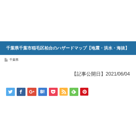
千葉県千葉市稲毛区柏台のハザードマップ【地震・洪水・海抜】
千葉県
【記事公開日】2021/06/04