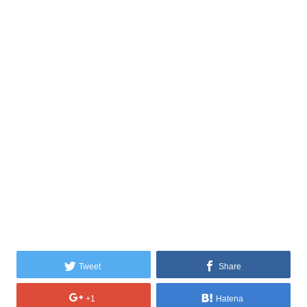
Tweet
Share
+1
Hatena