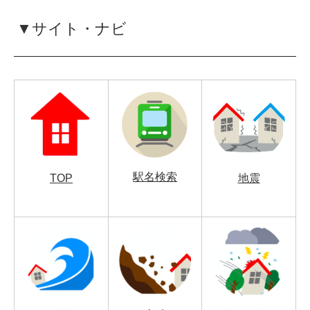
▼サイト・ナビ
駅名検索
TOP
地震