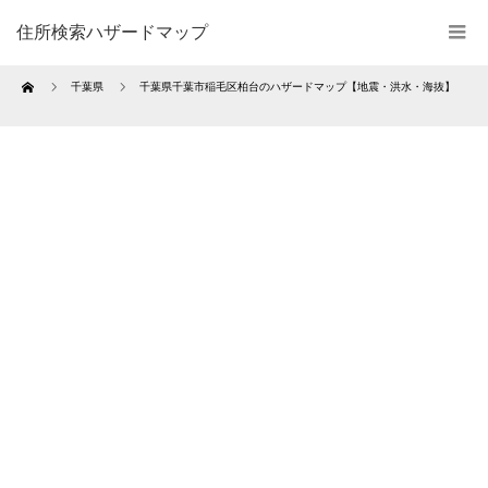
住所検索ハザードマップ
Home
千葉県
千葉県千葉市稲毛区柏台のハザードマップ【地震・洪水・海抜】