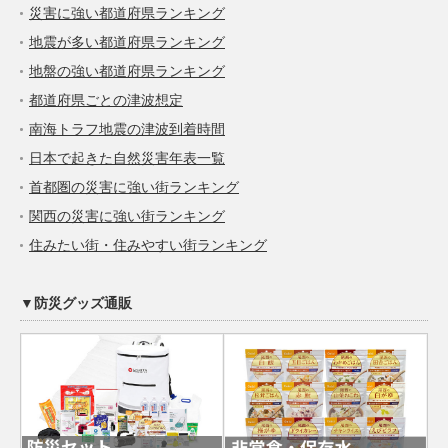
災害に強い都道府県ランキング
地震が多い都道府県ランキング
地盤の強い都道府県ランキング
都道府県ごとの津波想定
南海トラフ地震の津波到着時間
日本で起きた自然災害年表一覧
首都圏の災害に強い街ランキング
関西の災害に強い街ランキング
住みたい街・住みやすい街ランキング
▼防災グッズ通販