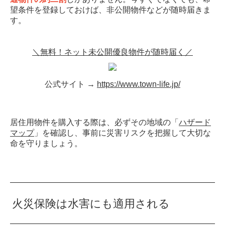
望条件を登録しておけば、非公開物件などが随時届きま
す。
＼無料！ネット未公開優良物件が随時届く／
公式サイト →
https://www.town-life.jp/
居住用物件を購入する際は、必ずその地域の「
ハザード
マップ
」を確認し、事前に災害リスクを把握して大切な
命を守りましょう。
火災保険は水害にも適用される