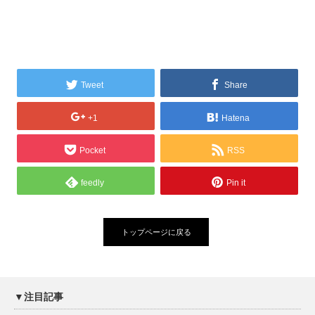
Tweet
Share
+1
Hatena
Pocket
RSS
feedly
Pin it
トップページに戻る
▼注目記事