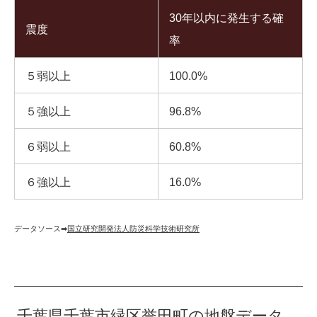
30年以内に発生する確
震度
率
５弱以上
100.0%
５強以上
96.8%
６弱以上
60.8%
６強以上
16.0%
データソース➡︎
国立研究開発法人防災科学技術研究所
千葉県千葉市緑区誉田町の地盤データ