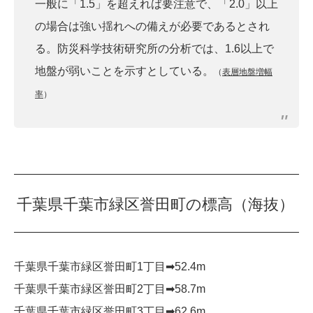
一般に「1.5」を超えれば要注意で、「2.0」以上
の場合は強い揺れへの備えが必要であるとされ
る。防災科学技術研究所の分析では、1.6以上で
地盤が弱いことを示すとしている。
（
表層地盤増幅
率
）
千葉県千葉市緑区誉田町の標高（海抜）
千葉県千葉市緑区誉田町1丁目➡︎52.4m
千葉県千葉市緑区誉田町2丁目➡︎58.7m
千葉県千葉市緑区誉田町3丁目➡︎62.6m