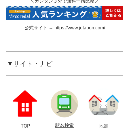
＼カンタン３分で無料一括比較／
公式サイト →
https://www.jutapon.com/
▼サイト・ナビ
駅名検索
TOP
地震