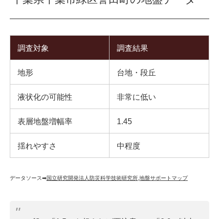
調査対象
調査結果
地形
台地・段丘
液状化の可能性
非常に低い
表層地盤増幅率
1.45
揺れやすさ
中程度
データソース➡︎
国立研究開発法人防災科学技術研究所
,
地盤サポートマップ