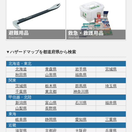
▼ハザードマップを都道府県から検索
北海道・東北
北海道
青森県
岩手県
宮城県
秋田県
山形県
福島県
関東
茨城県
栃木県
群馬県
埼玉県
千葉県
東京都
神奈川県
甲信越・北陸
新潟県
富山県
石川県
福井県
山梨県
長野県
東海
岐阜県
静岡県
愛知県
三重県
近畿
滋賀県
京都府
大阪府
兵庫県