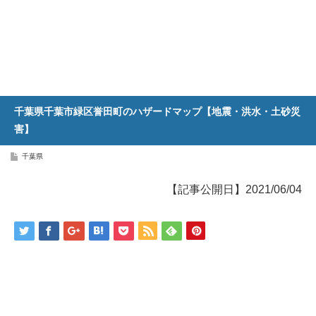
千葉県千葉市緑区誉田町のハザードマップ【地震・洪水・土砂災
害】
千葉県
【記事公開日】2021/06/04