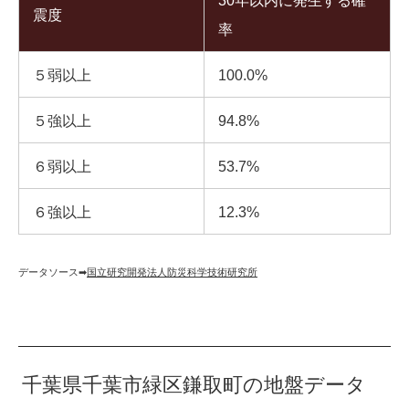
30年以内に発生する確
震度
率
５弱以上
100.0%
５強以上
94.8%
６弱以上
53.7%
６強以上
12.3%
データソース➡︎
国立研究開発法人防災科学技術研究所
千葉県千葉市緑区鎌取町の地盤データ