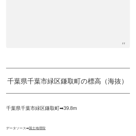
千葉県千葉市緑区鎌取町の標高（海抜）
千葉県千葉市緑区鎌取町➡︎39.8m
データソース➡︎
国土地理院