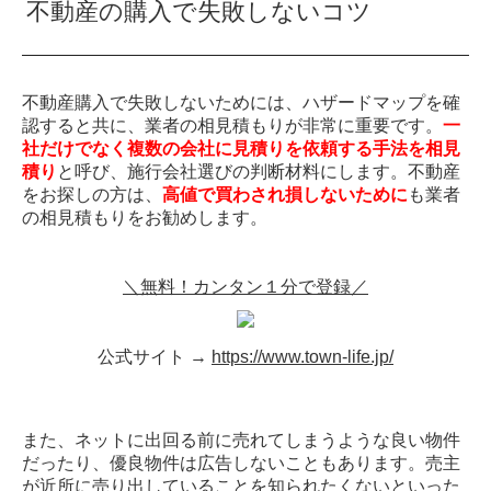
不動産の購入で失敗しないコツ
不動産購入で失敗しないためには、ハザードマップを確
認すると共に、業者の相見積もりが非常に重要です。
一
社だけでなく複数の会社に見積りを依頼する手法を相見
積り
と呼び、施行会社選びの判断材料にします。不動産
をお探しの方は、
高値で買わされ損しないために
も業者
の相見積もりをお勧めします。
＼無料！カンタン１分で登録／
公式サイト →
https://www.town-life.jp/
また、ネットに出回る前に売れてしまうような良い物件
だったり、優良物件は広告しないこともあります。売主
が近所に売り出していることを知られたくないといった