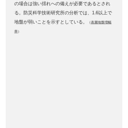
の場合は強い揺れへの備えが必要であるとされ
る。防災科学技術研究所の分析では、1.6以上で
地盤が弱いことを示すとしている。
（
表層地盤増幅
率
）