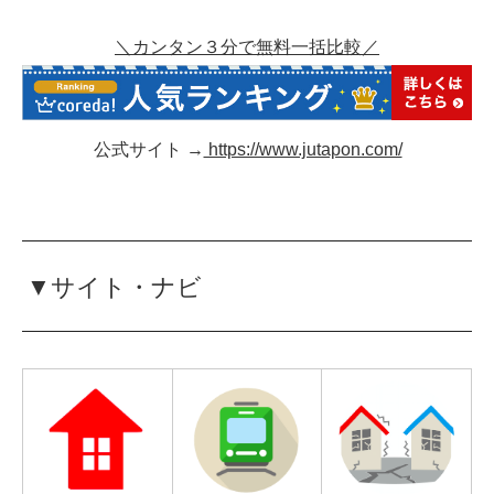
＼カンタン３分で無料一括比較／
公式サイト →
https://www.jutapon.com/
▼サイト・ナビ