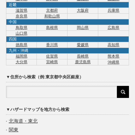
近畿
滋賀県
京都府
大阪府
兵庫県
奈良県
和歌山県
中国
鳥取県
島根県
岡山県
広島県
山口県
四国
徳島県
香川県
愛媛県
高知県
九州・沖縄
福岡県
佐賀県
長崎県
熊本県
大分県
宮崎県
鹿児島県
沖縄県
▼住所から検索（例:東京都中央区銀座）
▼ハザードマップを地方から検索
北海道・東北
関東