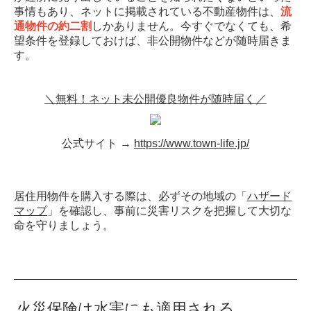
事情もあり、ネットに掲載されている不動産物件は、
流
通物件の約二割
しかありません。今すぐでなくても、希
望条件を登録しておけば、非公開物件などが随時届きま
す。
＼無料！ネット未公開優良物件が随時届く／
公式サイト →
https://www.town-life.jp/
居住用物件を購入する際は、必ずその地域の「
ハザード
マップ
」を確認し、事前に災害リスクを把握して大切な
命を守りましょう。
火災保険は水害にも適用される