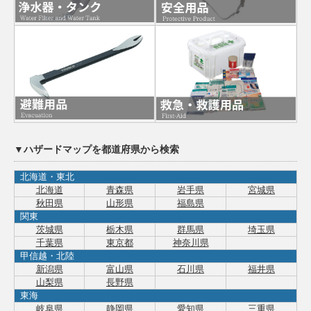
▼ハザードマップを都道府県から検索
北海道・東北
北海道
青森県
岩手県
宮城県
秋田県
山形県
福島県
関東
茨城県
栃木県
群馬県
埼玉県
千葉県
東京都
神奈川県
甲信越・北陸
新潟県
富山県
石川県
福井県
山梨県
長野県
東海
岐阜県
静岡県
愛知県
三重県