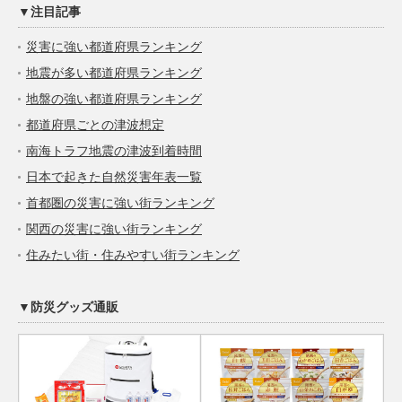
▼注目記事
災害に強い都道府県ランキング
地震が多い都道府県ランキング
地盤の強い都道府県ランキング
都道府県ごとの津波想定
南海トラフ地震の津波到着時間
日本で起きた自然災害年表一覧
首都圏の災害に強い街ランキング
関西の災害に強い街ランキング
住みたい街・住みやすい街ランキング
▼防災グッズ通販