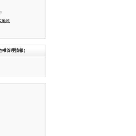
布
表地域
危機管理情報）