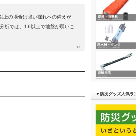
0」以上の場合は強い揺れへの備えが
分析では、1.6以上で地盤が弱いこ
）
▼防災グッズ人気ラ