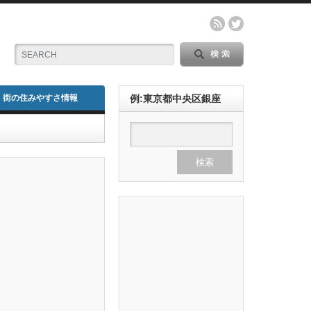
街の住みやすさ情報
例:東京都中央区銀座