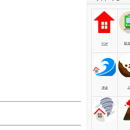
駅
TOP
津波