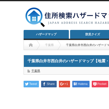
ハザードマップ
防災クイズ
千葉県
千葉県白井市西白井のハザード
千葉県白井市西白井のハザードマップ【地震
千葉県
Tweet
Share
+1
Hatena
Pocket