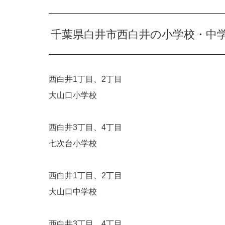
千葉県白井市西白井の小学校・中
西白井1丁目、2丁目
大山口小学校
西白井3丁目、4丁目
七次台小学校
西白井1丁目、2丁目
大山口中学校
西白井3丁目、4丁目