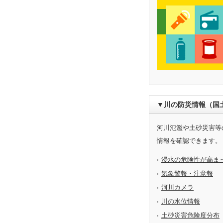
▼川の防災情報（国
河川氾濫や土砂災害等
情報を確認できます。
浸水の危険性が高ま
気象警報・注意報
河川カメラ
川の水位情報
土砂災害危険度分布