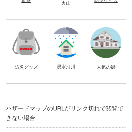
竜巻
防災クイズ
火山
浸水河川
防災グッズ
人気の街
ハザードマップのURLがリンク切れで閲覧で
きない場合