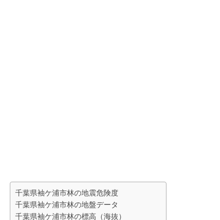
千葉県袖ケ浦市林の地震危険度
千葉県袖ケ浦市林の地盤データ
千葉県袖ケ浦市林の標高（海抜）