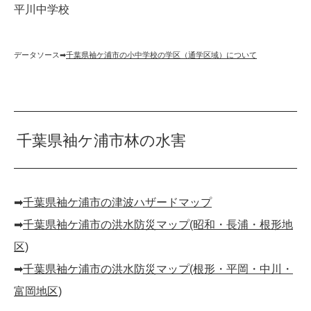
平川中学校
データソース➡︎
千葉県袖ケ浦市の小中学校の学区（通学区域）について
千葉県袖ケ浦市林の水害
➡︎
千葉県袖ケ浦市の津波ハザードマップ
➡︎
千葉県袖ケ浦市の洪水防災マップ(昭和・長浦・根形地
区)
➡︎
千葉県袖ケ浦市の洪水防災マップ(根形・平岡・中川・
富岡地区)