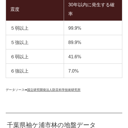
30年以内に発生する確
震度
率
５弱以上
99.9%
５強以上
89.9%
６弱以上
41.6%
６強以上
7.0%
データソース➡︎
国立研究開発法人防災科学技術研究所
千葉県袖ケ浦市林の地盤データ