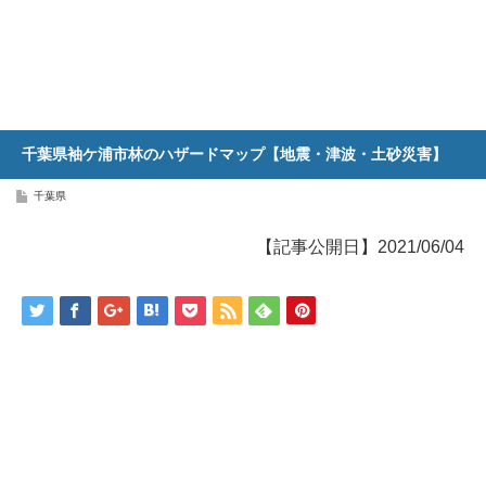
千葉県袖ケ浦市林のハザードマップ【地震・津波・土砂災害】
千葉県
【記事公開日】2021/06/04