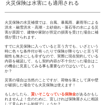
火災保険は水害にも適用される
火災保険の水災補償では、台風、暴風雨、豪雨等による
洪水・融雪洪水・高潮・土砂崩れ・落石等の水による災
害が原因で、建物や家財が所定の損害を受けた場合に補
償が受けられます。
すでに火災保険に入っていると言う方でも、いざという
時に色々な条件付が有ったりで保険が降りないと言う可
能性も無きにしも非ずなので、実際に現在契約している
内容を確認して、もし契約内容が不十分だった場合はこ
の機会に見直してみる事も重要なのではないでしょう
か？
災害の場合は当然のことですが、荷物を落として床や壁
が破損した場合でも火災保険は使えます！
もしかしたら、
貰いそこなっている保険金
があるかもし
れませんよ！念のために、宜しければ保険屋さんに相談
して見られたら如何でしょうか？