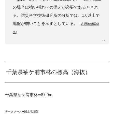
の場合は強い揺れへの備えが必要であるとされ
る。防災科学技術研究所の分析では、1.6以上で
地盤が弱いことを示すとしている。
（
表層地盤増幅
率
）
千葉県袖ケ浦市林の標高（海抜）
千葉県袖ケ浦市林➡︎87.9m
データソース➡︎
国土地理院