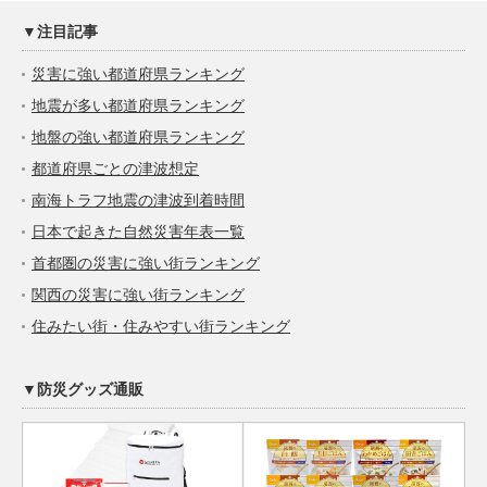
▼注目記事
災害に強い都道府県ランキング
地震が多い都道府県ランキング
地盤の強い都道府県ランキング
都道府県ごとの津波想定
南海トラフ地震の津波到着時間
日本で起きた自然災害年表一覧
首都圏の災害に強い街ランキング
関西の災害に強い街ランキング
住みたい街・住みやすい街ランキング
▼防災グッズ通販