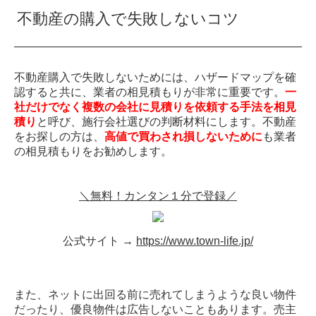
不動産の購入で失敗しないコツ
不動産購入で失敗しないためには、ハザードマップを確
認すると共に、業者の相見積もりが非常に重要です。
一
社だけでなく複数の会社に見積りを依頼する手法を相見
積り
と呼び、施行会社選びの判断材料にします。不動産
をお探しの方は、
高値で買わされ損しないために
も業者
の相見積もりをお勧めします。
＼無料！カンタン１分で登録／
公式サイト →
https://www.town-life.jp/
また、ネットに出回る前に売れてしまうような良い物件
だったり、優良物件は広告しないこともあります。売主