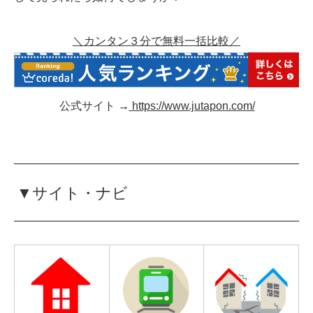
＼カンタン３分で無料一括比較／
公式サイト →
https://www.jutapon.com/
▼サイト・ナビ