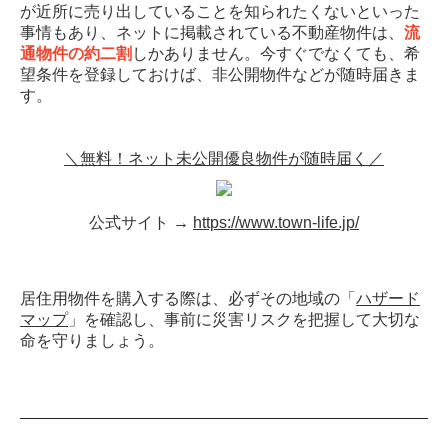
が近所に売り出していることを知られたくないといった
事情もあり、ネットに掲載されている不動産物件は、
流
通物件の約二割
しかありません。今すぐでなくても、希
望条件を登録しておけば、非公開物件などが随時届きま
す。
＼無料！ネット未公開優良物件が随時届く／
公式サイト →
https://www.town-life.jp/
居住用物件を購入する際は、必ずその地域の「
ハザード
マップ
」を確認し、事前に災害リスクを把握して大切な
命を守りましょう。