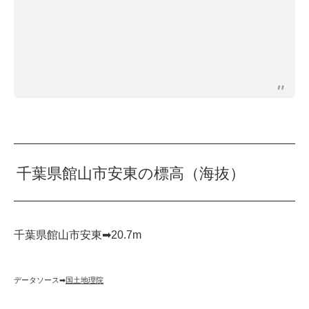
千葉県館山市安東の標高（海抜）
千葉県館山市安東➡︎20.7m
データソース➡︎
国土地理院