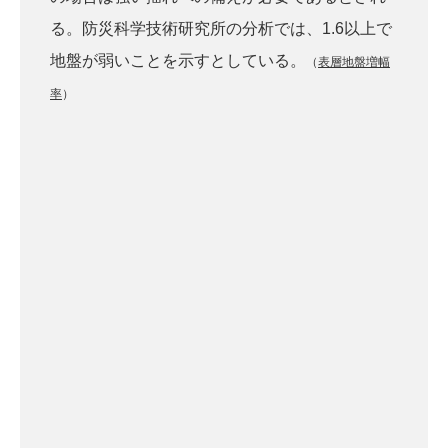
る。防災科学技術研究所の分析では、1.6以上で
地盤が弱いことを示すとしている。
（
表層地盤増幅
率
）