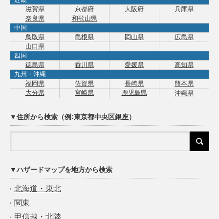
滋賀県
京都府
大阪府
兵庫県
奈良県
和歌山県
中国
鳥取県
島根県
岡山県
広島県
山口県
四国
徳島県
香川県
愛媛県
高知県
九州・沖縄
福岡県
佐賀県
長崎県
熊本県
大分県
宮崎県
鹿児島県
沖縄県
▼住所から検索（例:東京都中央区銀座）
▼ハザードマップを地方から検索
北海道・東北
関東
甲信越・北陸