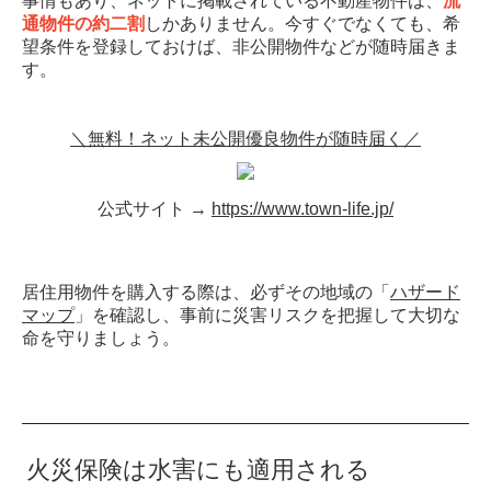
事情もあり、ネットに掲載されている不動産物件は、
流
通物件の約二割
しかありません。今すぐでなくても、希
望条件を登録しておけば、非公開物件などが随時届きま
す。
＼無料！ネット未公開優良物件が随時届く／
公式サイト →
https://www.town-life.jp/
居住用物件を購入する際は、必ずその地域の「
ハザード
マップ
」を確認し、事前に災害リスクを把握して大切な
命を守りましょう。
火災保険は水害にも適用される