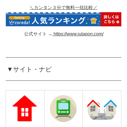
＼カンタン３分で無料一括比較／
公式サイト →
https://www.jutapon.com/
▼サイト・ナビ