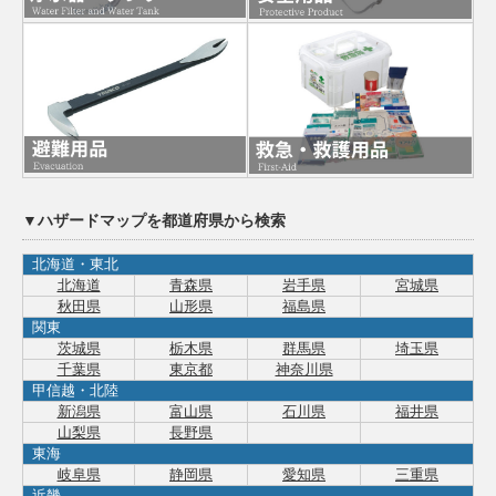
▼ハザードマップを都道府県から検索
北海道・東北
北海道
青森県
岩手県
宮城県
秋田県
山形県
福島県
関東
茨城県
栃木県
群馬県
埼玉県
千葉県
東京都
神奈川県
甲信越・北陸
新潟県
富山県
石川県
福井県
山梨県
長野県
東海
岐阜県
静岡県
愛知県
三重県
近畿