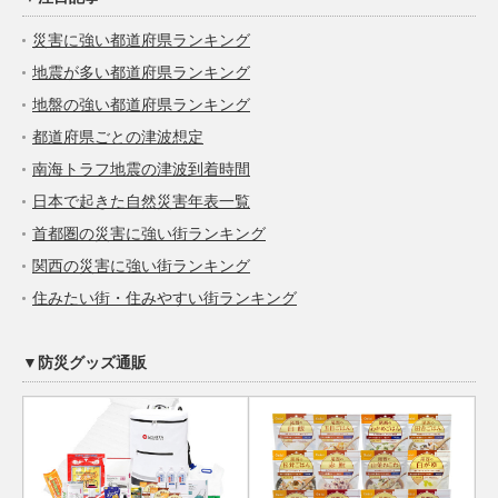
災害に強い都道府県ランキング
地震が多い都道府県ランキング
地盤の強い都道府県ランキング
都道府県ごとの津波想定
南海トラフ地震の津波到着時間
日本で起きた自然災害年表一覧
首都圏の災害に強い街ランキング
関西の災害に強い街ランキング
住みたい街・住みやすい街ランキング
▼防災グッズ通販