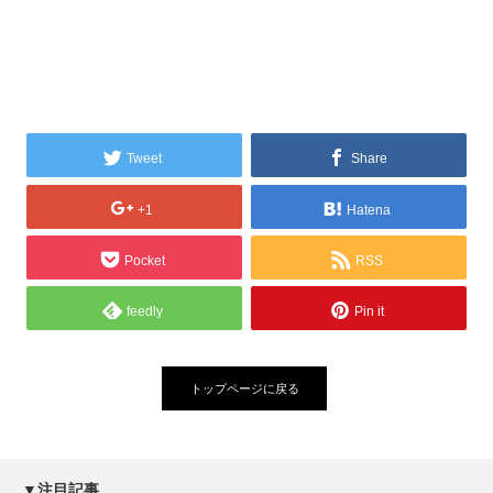
Tweet
Share
+1
Hatena
Pocket
RSS
feedly
Pin it
トップページに戻る
▼注目記事