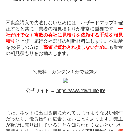
不動産購入で失敗しないためには、ハザードマップを確
認すると共に、業者の相見積もりが非常に重要です。
一
社だけでなく複数の会社に見積りを依頼する手法を相見
積り
と呼び、施行会社選びの判断材料にします。不動産
をお探しの方は、
高値で買わされ損しないために
も業者
の相見積もりをお勧めします。
＼無料！カンタン１分で登録／
公式サイト →
https://www.town-life.jp/
また、ネットに出回る前に売れてしまうような良い物件
だったり、優良物件は広告しないこともあります。売主
が近所に売り出していることを知られたくないといった