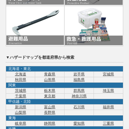
▼ハザードマップを都道府県から検索
北海道・東北
北海道
青森県
岩手県
宮城県
秋田県
山形県
福島県
関東
茨城県
栃木県
群馬県
埼玉県
千葉県
東京都
神奈川県
甲信越・北陸
新潟県
富山県
石川県
福井県
山梨県
長野県
東海
岐阜県
静岡県
愛知県
三重県
近畿