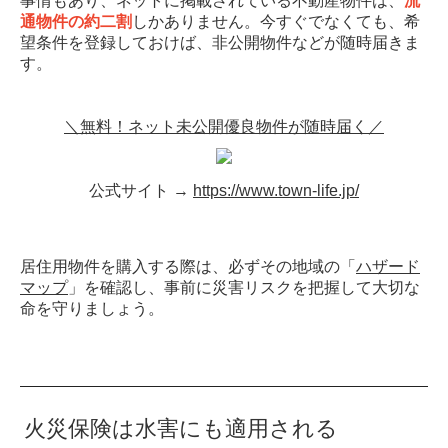
事情もあり、ネットに掲載されている不動産物件は、
流
通物件の約二割
しかありません。今すぐでなくても、希
望条件を登録しておけば、非公開物件などが随時届きま
す。
＼無料！ネット未公開優良物件が随時届く／
公式サイト →
https://www.town-life.jp/
居住用物件を購入する際は、必ずその地域の「
ハザード
マップ
」を確認し、事前に災害リスクを把握して大切な
命を守りましょう。
火災保険は水害にも適用される