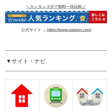
＼カンタン３分で無料一括比較／
公式サイト →
https://www.jutapon.com/
▼サイト・ナビ