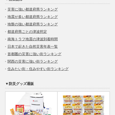
災害に強い都道府県ランキング
地震が多い都道府県ランキング
地盤の強い都道府県ランキング
都道府県ごとの津波想定
南海トラフ地震の津波到着時間
日本で起きた自然災害年表一覧
首都圏の災害に強い街ランキング
関西の災害に強い街ランキング
住みたい街・住みやすい街ランキング
▼防災グッズ通販