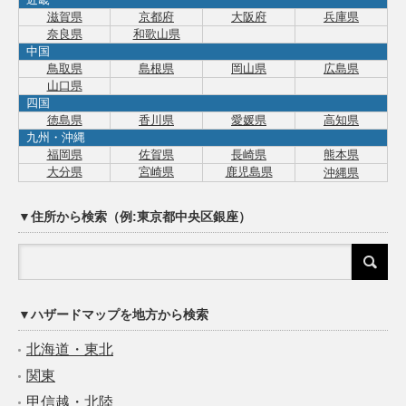
滋賀県
京都府
大阪府
兵庫県
奈良県
和歌山県
中国
鳥取県
島根県
岡山県
広島県
山口県
四国
徳島県
香川県
愛媛県
高知県
九州・沖縄
福岡県
佐賀県
長崎県
熊本県
大分県
宮崎県
鹿児島県
沖縄県
▼住所から検索（例:東京都中央区銀座）
▼ハザードマップを地方から検索
北海道・東北
関東
甲信越・北陸