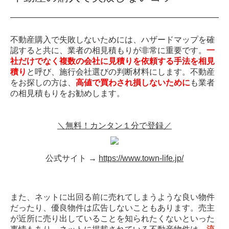
不動産購入で失敗しないためには、ハザードマップを確
認すると共に、業者の相見積もりが非常に重要です。
一
社だけでなく複数の会社に見積りを依頼する手法を相見
積り
と呼び、施行会社選びの判断材料にします。不動産
をお探しの方は、
高値で買わされ損しないために
も業者
の相見積もりをお勧めします。
＼無料！カンタン１分で登録／
公式サイト →
https://www.town-life.jp/
また、ネットに出回る前に売れてしまうような良い物件
だったり、優良物件は広告しないこともあります。売主
が近所に売り出していることを知られたくないといった