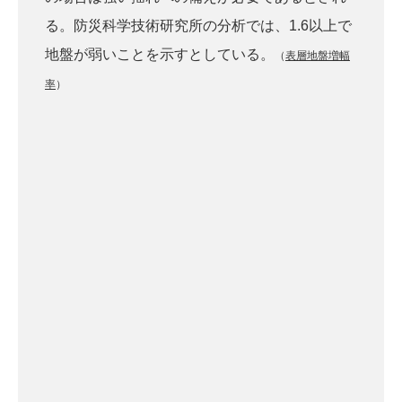
る。防災科学技術研究所の分析では、1.6以上で
地盤が弱いことを示すとしている。
（
表層地盤増幅
率
）