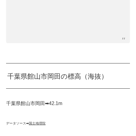
千葉県館山市岡田の標高（海抜）
千葉県館山市岡田➡︎42.1m
データソース➡︎
国土地理院