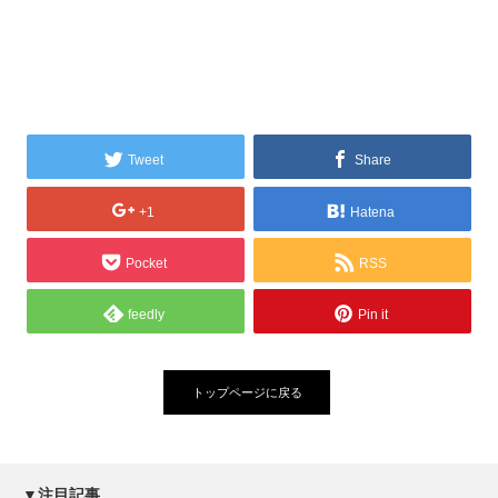
Tweet
Share
+1
Hatena
Pocket
RSS
feedly
Pin it
トップページに戻る
▼注目記事