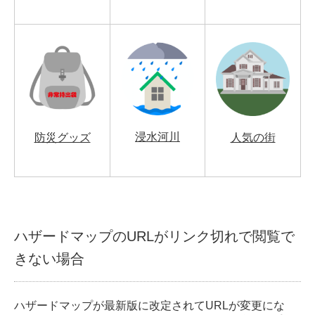
浸水河川
防災グッズ
人気の街
ハザードマップのURLがリンク切れで閲覧で
きない場合
ハザードマップが最新版に改定されてURLが変更にな