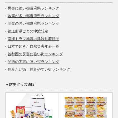
災害に強い都道府県ランキング
地震が多い都道府県ランキング
地盤の強い都道府県ランキング
都道府県ごとの津波想定
南海トラフ地震の津波到着時間
日本で起きた自然災害年表一覧
首都圏の災害に強い街ランキング
関西の災害に強い街ランキング
住みたい街・住みやすい街ランキング
▼防災グッズ通販