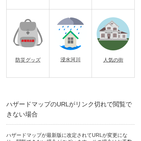
浸水河川
防災グッズ
人気の街
ハザードマップのURLがリンク切れで閲覧で
きない場合
ハザードマップが最新版に改定されてURLが変更にな