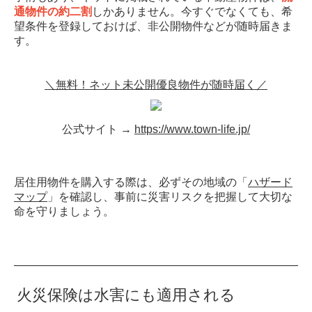
通物件の約二割
しかありません。今すぐでなくても、希
望条件を登録しておけば、非公開物件などが随時届きま
す。
＼無料！ネット未公開優良物件が随時届く／
公式サイト →
https://www.town-life.jp/
居住用物件を購入する際は、必ずその地域の「
ハザード
マップ
」を確認し、事前に災害リスクを把握して大切な
命を守りましょう。
火災保険は水害にも適用される