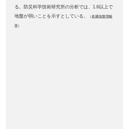
る。防災科学技術研究所の分析では、1.6以上で
地盤が弱いことを示すとしている。
（
表層地盤増幅
率
）