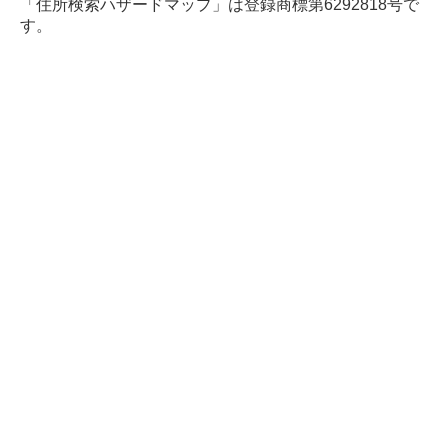
「住所検索ハザードマップ」は登録商標第6292818号で
す。