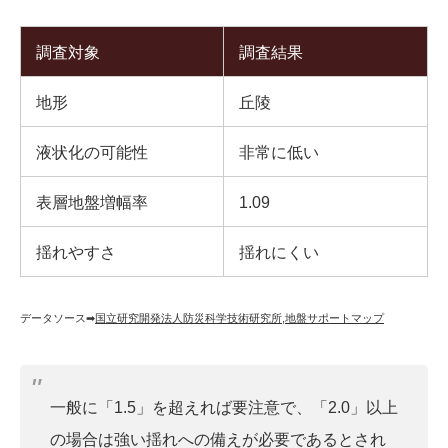
調査対象
調査結果
地形
丘陵
液状化の可能性
非常に低い
表層地盤増幅率
1.09
揺れやすさ
揺れにくい
データソース➡︎
国立研究開発法人防災科学技術研究所
,
地盤サポートマップ
一般に「1.5」を超えれば要注意で、「2.0」以上
の場合は強い揺れへの備えが必要であるとされ