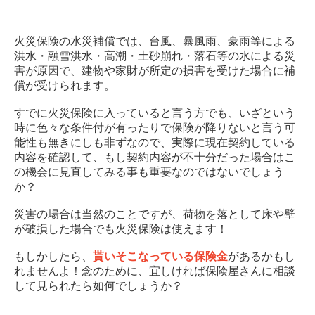
火災保険の水災補償では、台風、暴風雨、豪雨等による
洪水・融雪洪水・高潮・土砂崩れ・落石等の水による災
害が原因で、建物や家財が所定の損害を受けた場合に補
償が受けられます。
すでに火災保険に入っていると言う方でも、いざという
時に色々な条件付が有ったりで保険が降りないと言う可
能性も無きにしも非ずなので、実際に現在契約している
内容を確認して、もし契約内容が不十分だった場合はこ
の機会に見直してみる事も重要なのではないでしょう
か？
災害の場合は当然のことですが、荷物を落として床や壁
が破損した場合でも火災保険は使えます！
もしかしたら、
貰いそこなっている保険金
があるかもし
れませんよ！念のために、宜しければ保険屋さんに相談
して見られたら如何でしょうか？