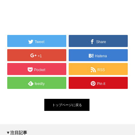
Tweet
Share
+1
Hatena
Pocket
RSS
feedly
Pin it
トップページに戻る
▼注目記事