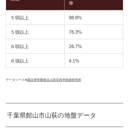
率
５弱以上
98.8%
５強以上
76.3%
６弱以上
26.7%
６強以上
4.1%
データソース➡︎
国立研究開発法人防災科学技術研究所
千葉県館山市山荻の地盤データ