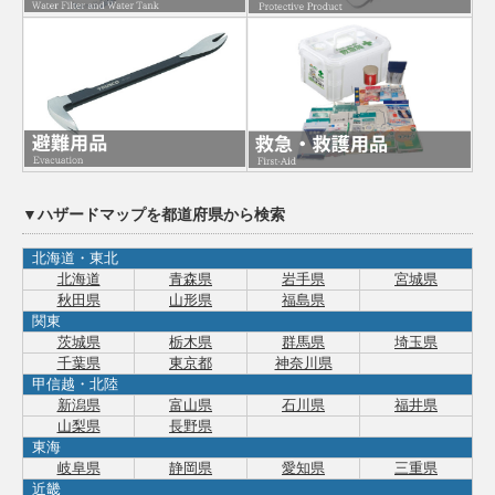
▼ハザードマップを都道府県から検索
北海道・東北
北海道
青森県
岩手県
宮城県
秋田県
山形県
福島県
関東
茨城県
栃木県
群馬県
埼玉県
千葉県
東京都
神奈川県
甲信越・北陸
新潟県
富山県
石川県
福井県
山梨県
長野県
東海
岐阜県
静岡県
愛知県
三重県
近畿