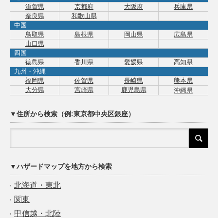
滋賀県
京都府
大阪府
兵庫県
奈良県
和歌山県
中国
鳥取県
島根県
岡山県
広島県
山口県
四国
徳島県
香川県
愛媛県
高知県
九州・沖縄
福岡県
佐賀県
長崎県
熊本県
大分県
宮崎県
鹿児島県
沖縄県
▼住所から検索（例:東京都中央区銀座）
▼ハザードマップを地方から検索
北海道・東北
関東
甲信越・北陸