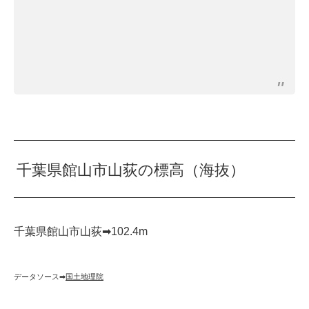
千葉県館山市山荻の標高（海抜）
千葉県館山市山荻➡︎102.4m
データソース➡︎
国土地理院