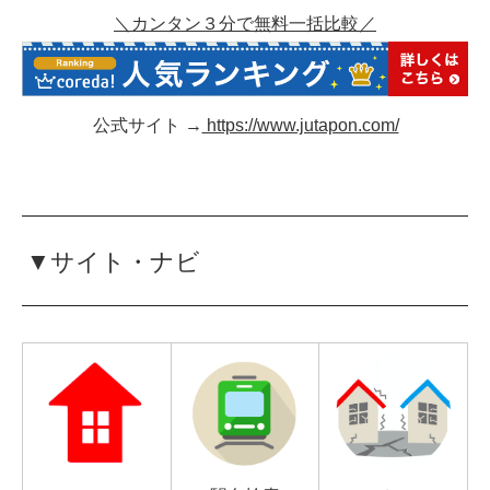
＼カンタン３分で無料一括比較／
公式サイト →
https://www.jutapon.com/
▼サイト・ナビ