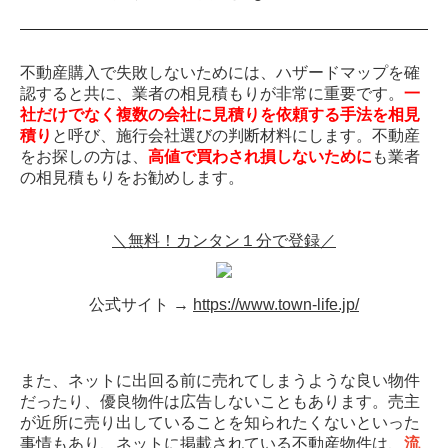
不動産購入で失敗しないためには、ハザードマップを確
認すると共に、業者の相見積もりが非常に重要です。
一
社だけでなく複数の会社に見積りを依頼する手法を相見
積り
と呼び、施行会社選びの判断材料にします。不動産
をお探しの方は、
高値で買わされ損しないために
も業者
の相見積もりをお勧めします。
＼無料！カンタン１分で登録／
公式サイト →
https://www.town-life.jp/
また、ネットに出回る前に売れてしまうような良い物件
だったり、優良物件は広告しないこともあります。売主
が近所に売り出していることを知られたくないといった
事情もあり、ネットに掲載されている不動産物件は、
流