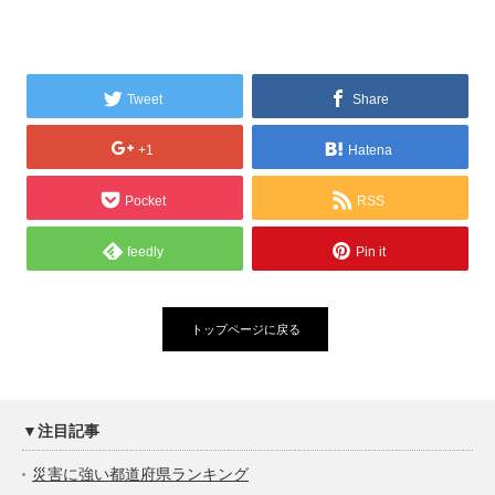
Tweet
Share
+1
Hatena
Pocket
RSS
feedly
Pin it
トップページに戻る
▼注目記事
災害に強い都道府県ランキング