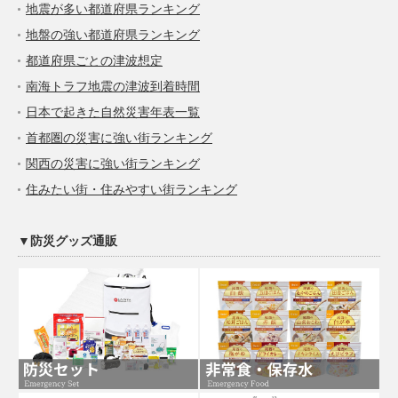
地震が多い都道府県ランキング
地盤の強い都道府県ランキング
都道府県ごとの津波想定
南海トラフ地震の津波到着時間
日本で起きた自然災害年表一覧
首都圏の災害に強い街ランキング
関西の災害に強い街ランキング
住みたい街・住みやすい街ランキング
▼防災グッズ通販