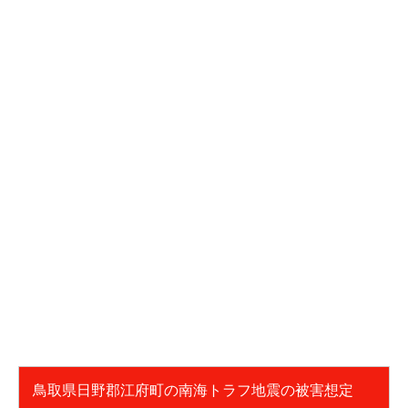
鳥取県日野郡江府町の南海トラフ地震の被害想定