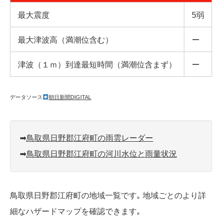
最大震度
5弱
最大津波高（満潮位含む）
ー
津波（１ｍ）到達最短時間（満潮位含まず）
ー
データソース
朝日新聞DIGITAL
➡︎
鳥取県日野郡江府町の雨雲レーダー
➡︎
鳥取県日野郡江府町の河川水位と雨量状況
鳥取県日野郡江府町の地域一覧です｡ 地域ごとのより詳
細なハザードマップを確認できます｡