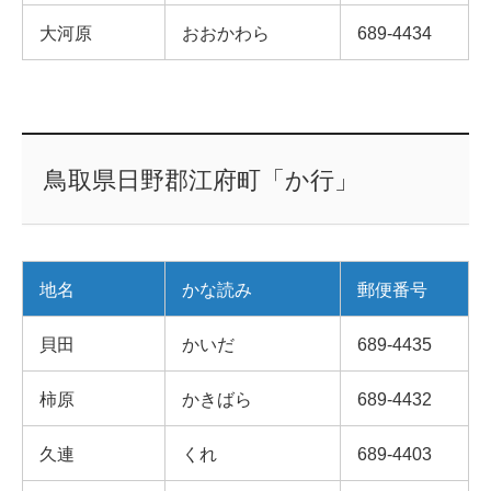
大河原
おおかわら
689-4434
鳥取県日野郡江府町「か行」
地名
かな読み
郵便番号
貝田
かいだ
689-4435
柿原
かきばら
689-4432
久連
くれ
689-4403