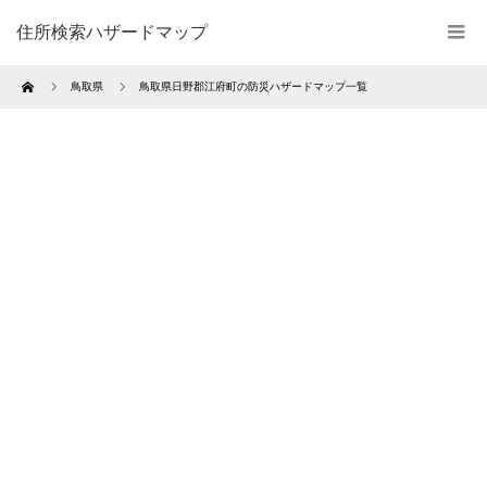
住所検索ハザードマップ
Home
鳥取県
鳥取県日野郡江府町の防災ハザードマップ一覧