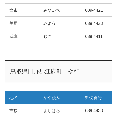
宮市
みやいち
689-4421
美用
みよう
689-4423
武庫
むこ
689-4411
鳥取県日野郡江府町「や行」
地名
かな読み
郵便番号
吉原
よしはら
689-4433