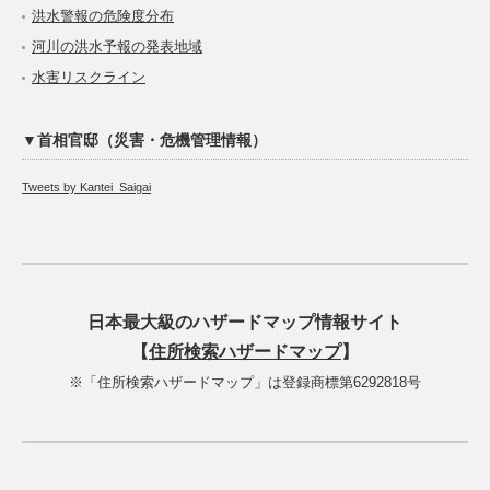
洪水警報の危険度分布
河川の洪水予報の発表地域
水害リスクライン
▼首相官邸（災害・危機管理情報）
Tweets by Kantei_Saigai
日本最大級のハザードマップ情報サイト
【
住所検索ハザードマップ
】
※「住所検索ハザードマップ」は登録商標第6292818号