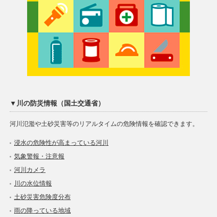
▼川の防災情報（国土交通省）
河川氾濫や土砂災害等のリアルタイムの危険情報を確認できます。
浸水の危険性が高まっている河川
気象警報・注意報
河川カメラ
川の水位情報
土砂災害危険度分布
雨の降っている地域