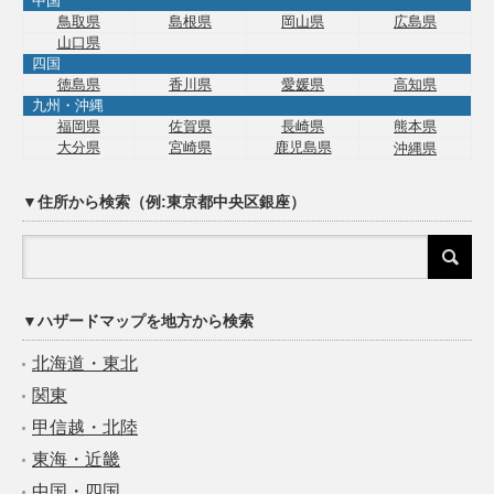
中国
鳥取県
島根県
岡山県
広島県
山口県
四国
徳島県
香川県
愛媛県
高知県
九州・沖縄
福岡県
佐賀県
長崎県
熊本県
大分県
宮崎県
鹿児島県
沖縄県
▼住所から検索（例:東京都中央区銀座）
▼ハザードマップを地方から検索
北海道・東北
関東
甲信越・北陸
東海・近畿
中国・四国