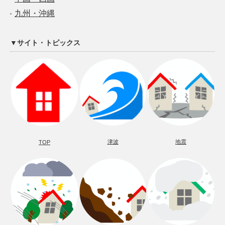
九州・沖縄
▼サイト・トピックス
津波
地震
TOP