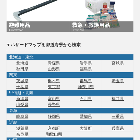
▼ハザードマップを都道府県から検索
北海道・東北
北海道
青森県
岩手県
宮城県
秋田県
山形県
福島県
関東
茨城県
栃木県
群馬県
埼玉県
千葉県
東京都
神奈川県
甲信越・北陸
新潟県
富山県
石川県
福井県
山梨県
長野県
東海
岐阜県
静岡県
愛知県
三重県
近畿
滋賀県
京都府
大阪府
兵庫県
奈良県
和歌山県