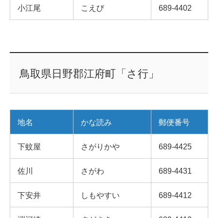
小江尾
こえび
689-4402
鳥取県日野郡江府町「さ行」
地名
かな読み
郵便番号
下蚊屋
さがりかや
689-4425
佐川
さがわ
689-4431
下安井
しもやすい
689-4412