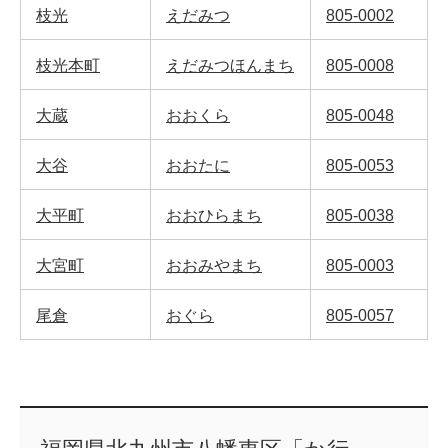
枝光
えだみつ
805-0002
枝光本町
えだみつほんまち
805-0008
大蔵
おおくら
805-0048
大谷
おおたに
805-0053
大平町
おおひらまち
805-0038
大宮町
おおみやまち
805-0003
尾倉
おぐら
805-0057