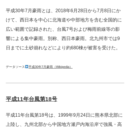
平成30年7月豪雨とは、2018年6月28日から7月8日にか
けて、西日本を中心に北海道や中部地方を含む全国的に
広い範囲で記録された、台風7号および梅雨前線等の影
響による集中豪雨。別称、西日本豪雨。北九州市では9
日までに土砂崩れなどにより約680棟が被害を受けた。
データソース
平成30年7月豪雨（Wikipedia）
平成11年台風第18号
平成11年台風第18号は、1999年9月24日に熊本県北部に
上陸し、九州北部から中国地方瀬戸内海沿岸で強風・高