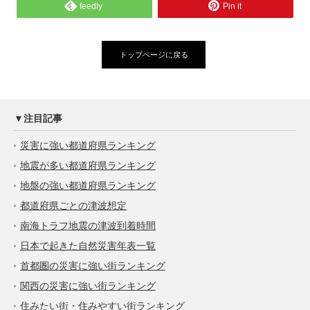
feedly
Pin it
トップページに戻る
▼注目記事
災害に強い都道府県ランキング
地震が多い都道府県ランキング
地盤の強い都道府県ランキング
都道府県ごとの津波想定
南海トラフ地震の津波到着時間
日本で起きた自然災害年表一覧
首都圏の災害に強い街ランキング
関西の災害に強い街ランキング
住みたい街・住みやすい街ランキング