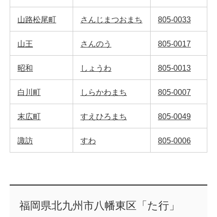
山路松尾町
さんじまつおまち
805-0033
山王
さんのう
805-0017
昭和
しょうわ
805-0013
白川町
しらかわまち
805-0007
末広町
すえひろまち
805-0049
諏訪
すわ
805-0006
福岡県北九州市八幡東区「た行」