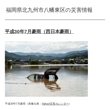
福岡県北九州市八幡東区の災害情報
平成30年7月豪雨（西日本豪雨）
平成30年7月豪雨（画像出典：
Yahoo!災害カレンダー
）