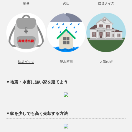
火山
防災クイズ
竜巻
浸水河川
人気の街
防災グッズ
▼地震・水害に強い家を建てよう
▼家を少しでも高く売却する方法