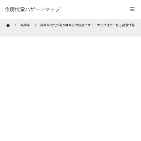
住所検索ハザードマップ
Home
福岡県
福岡県北九州市八幡東区の防災ハザードマップ住所一覧と災害情報