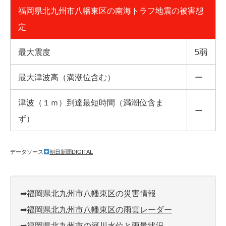
福岡県北九州市八幡東区の南海トラフ地震の被害想
定
最大震度
5弱
最大津波高（満潮位含む）
ー
津波（１ｍ）到達最短時間（満潮位含ま
ー
ず）
データソース
朝日新聞DIGITAL
➡︎
福岡県北九州市八幡東区の災害情報
➡︎
福岡県北九州市八幡東区の雨雲レーダー
➡︎
福岡県北九州市の河川水位と雨量状況