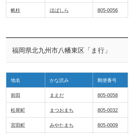
帆柱
ほばしら
805-0056
福岡県北九州市八幡東区「ま行」
地名
かな読み
郵便番号
前田
まえだ
805-0058
松尾町
まつおまち
805-0032
宮田町
みやたまち
805-0009