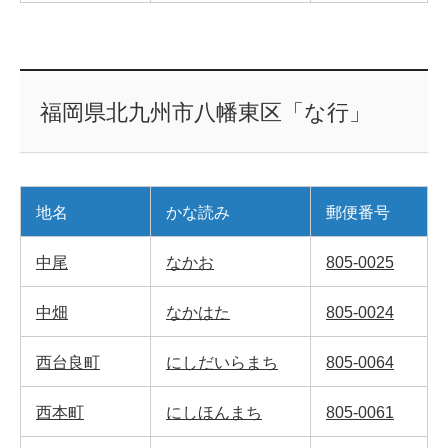
福岡県北九州市八幡東区「な行」
地名
かな読み
郵便番号
中尾
なかお
805-0025
中畑
なかはた
805-0024
西台良町
にしだいらまち
805-0064
西本町
にしほんまち
805-0061