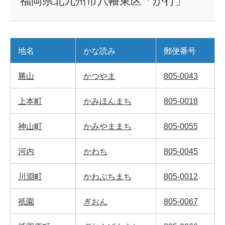
福岡県北九州市八幡東区「か行」
地名
かな読み
郵便番号
勝山
かつやま
805-0043
上本町
かみほんまち
805-0018
神山町
かみやままち
805-0055
河内
かわち
805-0045
川淵町
かわぶちまち
805-0012
祇園
ぎおん
805-0067