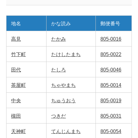
地名
かな読み
郵便番号
高見
たかみ
805-0016
竹下町
たけしたまち
805-0022
田代
たしろ
805-0046
茶屋町
ちゃやまち
805-0014
中央
ちゅうおう
805-0019
槻田
つきだ
805-0031
天神町
てんじんまち
805-0054