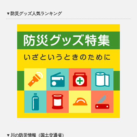
▼防災グッズ人気ランキング
▼川の防災情報（国土交通省）