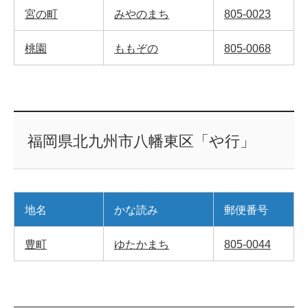
宮の町
みやのまち
805-0023
桃園
ももぞの
805-0068
福岡県北九州市八幡東区「や行」
地名
かな読み
郵便番号
豊町
ゆたかまち
805-0044