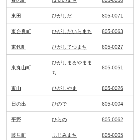
春の町
はるのまち
805-0050
東田
ひがしだ
805-0071
東台良町
ひがしだいらまち
805-0063
東鉄町
ひがしてつまち
805-0027
ひがしまるやまま
東丸山町
805-0051
ち
東山
ひがしやま
805-0026
日の出
ひので
805-0004
平野
ひらの
805-0062
藤見町
ふじみまち
805-0005