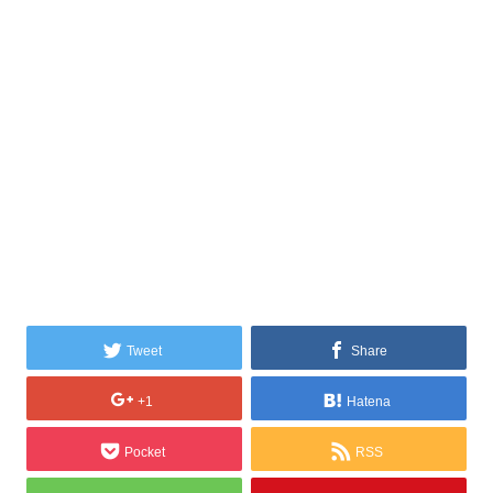
Tweet
Share
+1
Hatena
Pocket
RSS