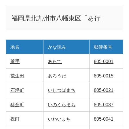
福岡県北九州市八幡東区「あ行」
地名
かな読み
郵便番号
荒手
あらて
805-0001
荒生田
あろうだ
805-0015
石坪町
いしつぼまち
805-0021
猪倉町
いのくらまち
805-0037
祝町
いわいまち
805-0041