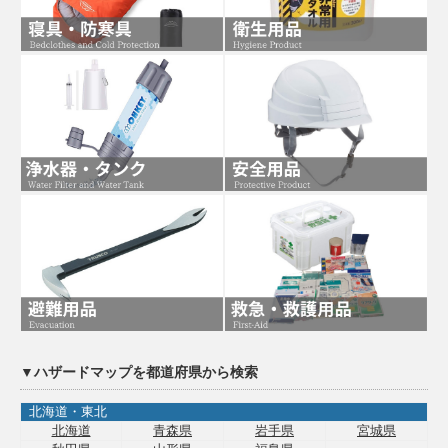
▼ハザードマップを都道府県から検索
北海道・東北
北海道
青森県
岩手県
宮城県