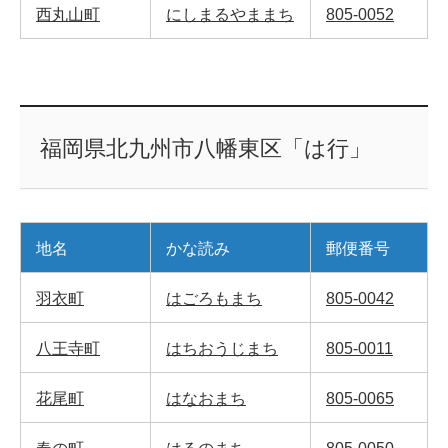
西丸山町
にしまるやままち
805-0052
福岡県北九州市八幡東区「は行」
地名
かな読み
郵便番号
羽衣町
はごろもまち
805-0042
八王寺町
はちおうじまち
805-0011
花尾町
はなおまち
805-0065