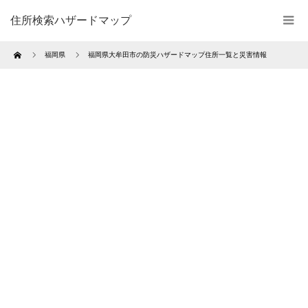
住所検索ハザードマップ
Home
福岡県
福岡県大牟田市の防災ハザードマップ住所一覧と災害情報