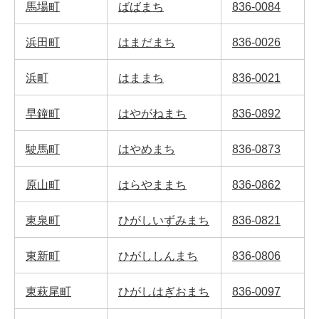
馬場町
ばばまち
836-0084
浜田町
はまだまち
836-0026
浜町
はままち
836-0021
早鐘町
はやがねまち
836-0892
駛馬町
はやめまち
836-0873
原山町
はらやままち
836-0862
東泉町
ひがしいずみまち
836-0821
東新町
ひがししんまち
836-0806
東萩尾町
ひがしはぎおまち
836-0097