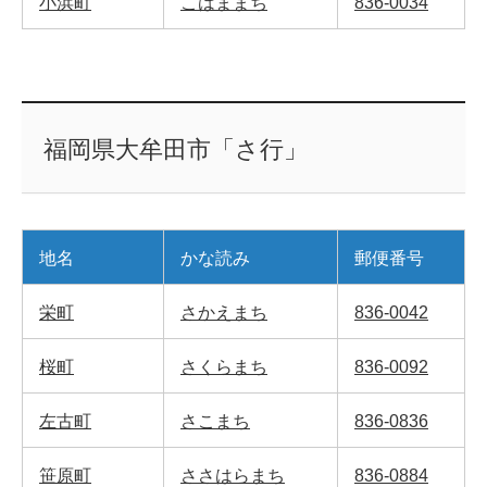
小浜町
こはままち
836-0034
福岡県大牟田市「さ行」
地名
かな読み
郵便番号
栄町
さかえまち
836-0042
桜町
さくらまち
836-0092
左古町
さこまち
836-0836
笹原町
ささはらまち
836-0884