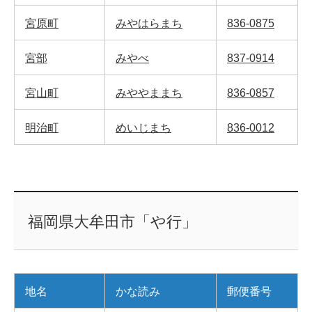
宮原町
みやはらまち
836-0875
宮部
みやべ
837-0914
宮山町
みややままち
836-0857
明治町
めいじまち
836-0012
福岡県大牟田市「や行」
地名
かな読み
郵便番号