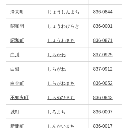
浄真町
じょうしんまち
836-0844
昭和開
しょうわびらき
836-0001
昭和町
しょうわまち
836-0871
白川
しらかわ
837-0925
白銀
しらがね
837-0912
白金町
しらがねまち
836-0052
不知火町
しらぬひまち
836-0843
城町
しろまち
836-0007
新開町
しんかいまち
836-0017