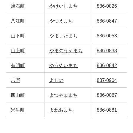
焼石町
やけいしまち
836-0826
八江町
やつえまち
836-0847
山下町
やましたまち
836-0053
山上町
やまのうえまち
836-0833
有明町
ゆうめいまち
836-0842
吉野
よしの
837-0904
四山町
よつやままち
836-0067
米生町
よねおまち
836-0881