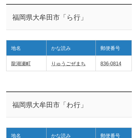
福岡県大牟田市「ら行」
地名
かな読み
郵便番号
龍湖瀬町
りゅうごぜまち
836-0814
福岡県大牟田市「わ行」
地名
かな読み
郵便番号