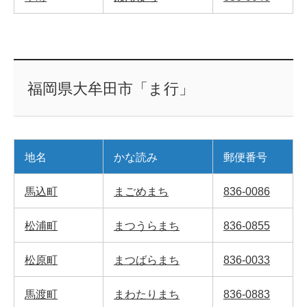
福岡県大牟田市「ま行」
地名
かな読み
郵便番号
馬込町
まごめまち
836-0086
松浦町
まつうらまち
836-0855
松原町
まつばらまち
836-0033
馬渡町
まわたりまち
836-0883