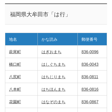
福岡県大牟田市「は行」
地名
かな読み
郵便番号
萩尾町
はぎおまち
836-0096
橋口町
はしぐちまち
836-0043
八尻町
はちじりまち
836-0811
八本町
はちほんまち
836-0816
花園町
はなぞのまち
836-0867