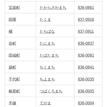
宝坂町
たからざかまち
836-0861
田隈
たくま
837-0916
橘
たちばな
837-0911
谷町
たにまち
836-0837
田端町
たばたまち
836-0081
築町
ちくまち
836-0841
千代町
ちよまち
836-0035
椿黒町
つばくろまち
836-0005
手鎌
てがま
836-0004