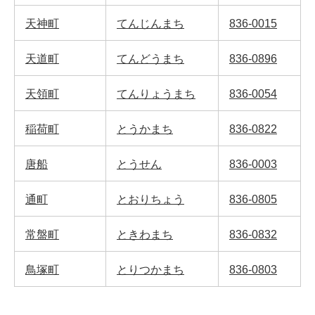
天神町
てんじんまち
836-0015
天道町
てんどうまち
836-0896
天領町
てんりょうまち
836-0054
稲荷町
とうかまち
836-0822
唐船
とうせん
836-0003
通町
とおりちょう
836-0805
常盤町
ときわまち
836-0832
鳥塚町
とりつかまち
836-0803