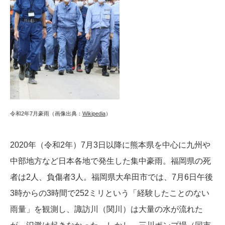
令和2年7月豪雨（画像出典：
Wikipedia
）
2020年（令和2年）7月3日以降に熊本県を中心に九州や
中部地方など日本各地で発生した集中豪雨。福岡県の死
者は2人、負傷者3人。福岡県大牟田市では、7月6日午後
3時からの3時間で252ミリという「経験したことのない
雨量」を観測し、諏訪川（関川）は大量の水が流れた