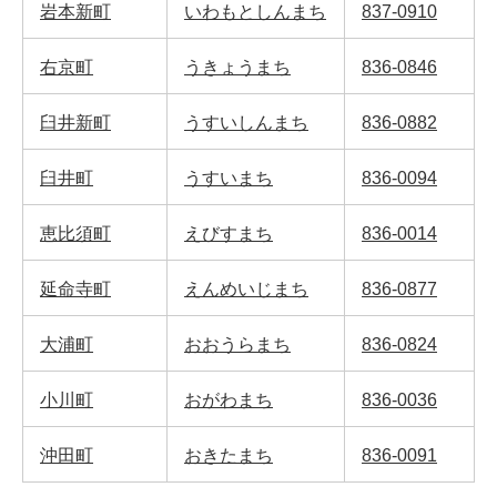
岩本新町
いわもとしんまち
837-0910
右京町
うきょうまち
836-0846
臼井新町
うすいしんまち
836-0882
臼井町
うすいまち
836-0094
恵比須町
えびすまち
836-0014
延命寺町
えんめいじまち
836-0877
大浦町
おおうらまち
836-0824
小川町
おがわまち
836-0036
沖田町
おきたまち
836-0091