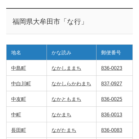
福岡県大牟田市「な行」
地名
かな読み
郵便番号
中島町
なかしままち
836-0023
中白川町
なかしらかわまち
837-0927
中友町
なかともまち
836-0025
中町
なかまち
836-0013
長田町
ながたまち
836-0083