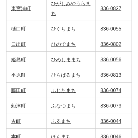
ひがしみやうらま
東宮浦町
836-0827
ち
樋口町
ひぐちまち
836-0055
日出町
ひのでまち
836-0802
姫島町
ひめしままち
836-0056
平原町
ひらばるまち
836-0813
藤田町
ふじたまち
836-0074
船津町
ふなつまち
836-0073
古町
ふるまち
836-0044
本町
ほんまち
836-0046