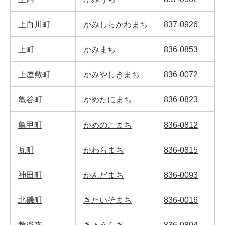
上白川町
かみしらかわまち
837-0926
上町
かみまち
836-0853
上屋敷町
かみやしきまち
836-0072
亀谷町
かめたにまち
836-0823
亀甲町
かめのこまち
836-0812
瓦町
かわらまち
836-0815
神田町
かんだまち
836-0093
北磯町
きたいそまち
836-0016