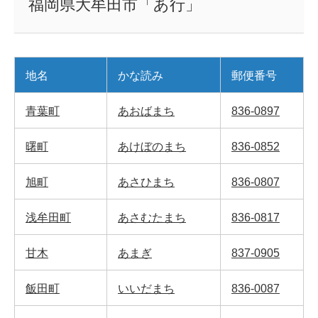
福岡県大牟田市「あ行」
地名
かな読み
郵便番号
青葉町
あおばまち
836-0897
曙町
あけぼのまち
836-0852
旭町
あさひまち
836-0807
浅牟田町
あさむたまち
836-0817
甘木
あまぎ
837-0905
飯田町
いいだまち
836-0087