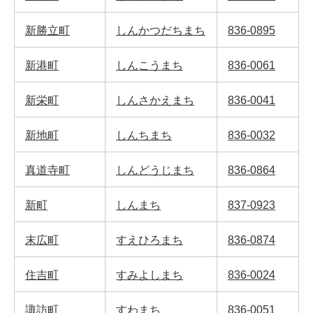
新勝立町
しんかつだちまち
836-0895
新港町
しんこうまち
836-0061
新栄町
しんさかえまち
836-0041
新地町
しんちまち
836-0032
真道寺町
しんどうじまち
836-0864
新町
しんまち
837-0923
末広町
すえひろまち
836-0874
住吉町
すみよしまち
836-0024
諏訪町
すわまち
836-0051