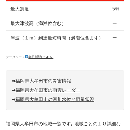
最大震度
5弱
最大津波高（満潮位含む）
ー
津波（１ｍ）到達最短時間（満潮位含まず）
ー
データソース
朝日新聞DIGITAL
➡︎
福岡県大牟田市の災害情報
➡︎
福岡県大牟田市の雨雲レーダー
➡︎
福岡県大牟田市の河川水位と雨量状況
福岡県大牟田市の地域一覧です｡ 地域ごとのより詳細な