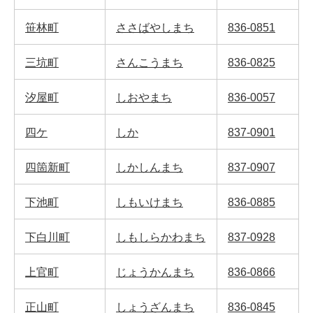
笹林町
ささばやしまち
836-0851
三坑町
さんこうまち
836-0825
汐屋町
しおやまち
836-0057
四ケ
しか
837-0901
四箇新町
しかしんまち
837-0907
下池町
しもいけまち
836-0885
下白川町
しもしらかわまち
837-0928
上官町
じょうかんまち
836-0866
正山町
しょうざんまち
836-0845