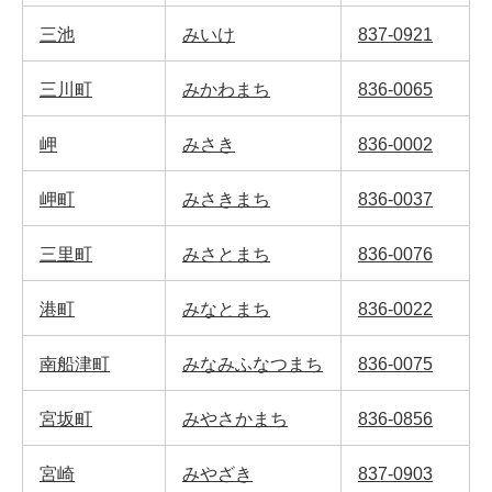
三池
みいけ
837-0921
三川町
みかわまち
836-0065
岬
みさき
836-0002
岬町
みさきまち
836-0037
三里町
みさとまち
836-0076
港町
みなとまち
836-0022
南船津町
みなみふなつまち
836-0075
宮坂町
みやさかまち
836-0856
宮崎
みやざき
837-0903