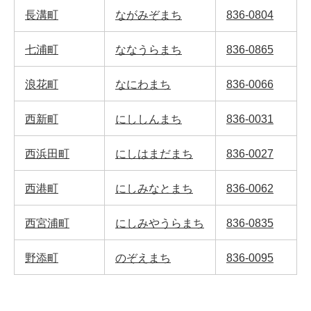
長溝町
ながみぞまち
836-0804
七浦町
ななうらまち
836-0865
浪花町
なにわまち
836-0066
西新町
にししんまち
836-0031
西浜田町
にしはまだまち
836-0027
西港町
にしみなとまち
836-0062
西宮浦町
にしみやうらまち
836-0835
野添町
のぞえまち
836-0095