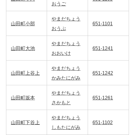
おうご
やまだちょう
山田町小部
651-1101
おうぶ
やまだちょう
山田町大池
651-1241
おおいけ
やまだちょう
山田町上谷上
651-1242
かみたにがみ
やまだちょう
山田町坂本
651-1261
さかもと
やまだちょう
山田町下谷上
651-1102
しもたにがみ