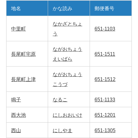
地名
かな読み
郵便番号
なかざとちょ
中里町
651-1103
う
ながおちょう
長尾町宅原
651-1511
えいばら
ながおちょう
長尾町上津
651-1512
こうづ
鳴子
なるこ
651-1133
西大池
にしおおいけ
651-1201
西山
にしやま
651-1305