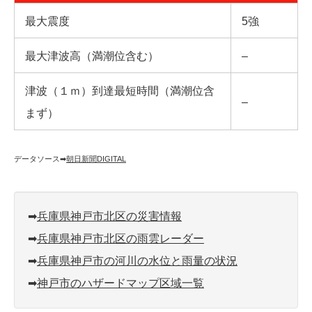
最大震度
5強
最大津波高（満潮位含む）
–
津波（１ｍ）到達最短時間（満潮位含
–
まず）
データソース➡︎
朝日新聞DIGITAL
➡︎
兵庫県神戸市北区の災害情報
➡︎
兵庫県神戸市北区の雨雲レーダー
➡︎
兵庫県神戸市の河川の水位と雨量の状況
➡︎
神戸市のハザードマップ区域一覧