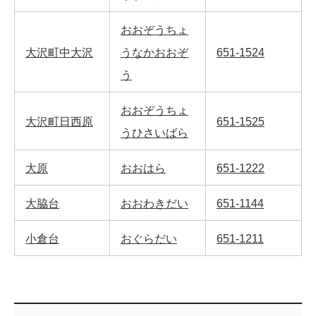
おおぞうちょ
大沢町中大沢
うなかおおぞ
651-1524
う
おおぞうちょ
大沢町日西原
651-1525
うひさいばら
大原
おおはら
651-1222
大脇台
おおわきだい
651-1144
小倉台
おぐらだい
651-1211