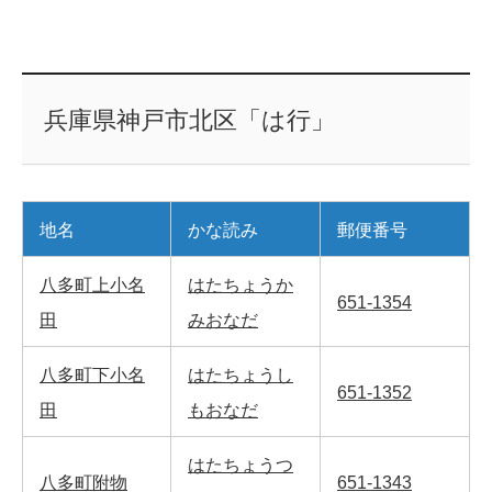
兵庫県神戸市北区「は行」
地名
かな読み
郵便番号
八多町上小名
はたちょうか
651-1354
田
みおなだ
八多町下小名
はたちょうし
651-1352
田
もおなだ
はたちょうつ
八多町附物
651-1343