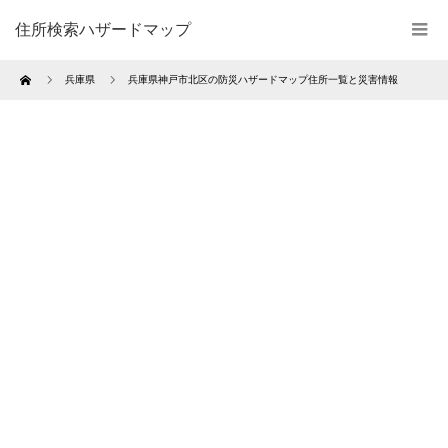
住所検索ハザードマップ
Home
兵庫県
兵庫県神戸市北区の防災ハザードマップ住所一覧と災害情報