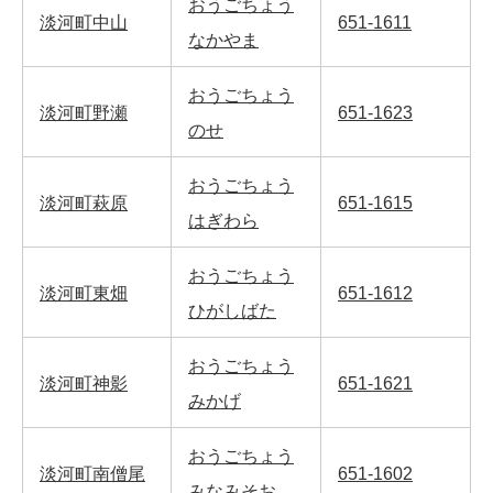
おうごちょう
淡河町中山
651-1611
なかやま
おうごちょう
淡河町野瀬
651-1623
のせ
おうごちょう
淡河町萩原
651-1615
はぎわら
おうごちょう
淡河町東畑
651-1612
ひがしばた
おうごちょう
淡河町神影
651-1621
みかげ
おうごちょう
淡河町南僧尾
651-1602
みなみそお