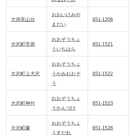
おおいけみや
大池見山台
651-1206
まだい
おおぞうちょ
大沢町市原
651-1521
ういちはら
おおぞうちょ
大沢町上大沢
うかみおおぞ
651-1522
う
おおぞうちょ
大沢町神付
651-1523
うかんづけ
おおぞうちょ
大沢町簾
651-1526
うすだれ