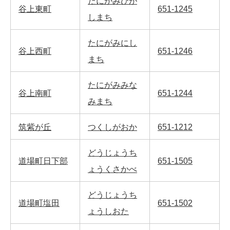
たにがみひが
谷上東町
651-1245
しまち
たにがみにし
谷上西町
651-1246
まち
たにがみみな
谷上南町
651-1244
みまち
筑紫が丘
つくしがおか
651-1212
どうじょうち
道場町日下部
651-1505
ょうくさかべ
どうじょうち
道場町塩田
651-1502
ょうしおた