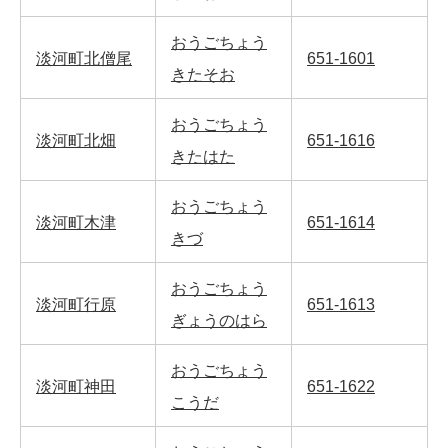
おうごちょう
淡河町北僧尾
651-1601
きたそお
おうごちょう
淡河町北畑
651-1616
きたはた
おうごちょう
淡河町木津
651-1614
きづ
おうごちょう
淡河町行原
651-1613
ぎょうのはら
おうごちょう
淡河町神田
651-1622
こうだ