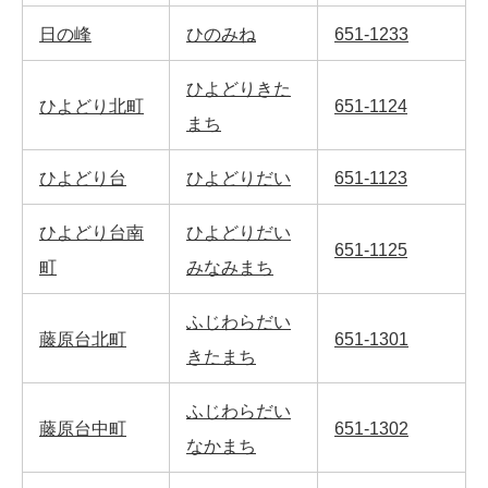
日の峰
ひのみね
651-1233
ひよどりきた
ひよどり北町
651-1124
まち
ひよどり台
ひよどりだい
651-1123
ひよどり台南
ひよどりだい
651-1125
町
みなみまち
ふじわらだい
藤原台北町
651-1301
きたまち
ふじわらだい
藤原台中町
651-1302
なかまち