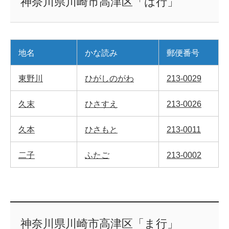
神奈川県川崎市高津区「は行」
地名
かな読み
郵便番号
東野川
ひがしのがわ
213-0029
久末
ひさすえ
213-0026
久本
ひさもと
213-0011
二子
ふたご
213-0002
神奈川県川崎市高津区「ま行」