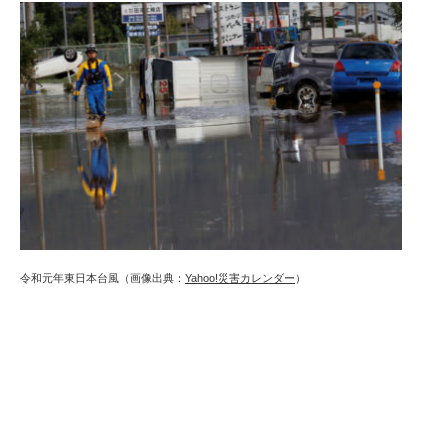
令和元年東日本台風（画像出典：
Yahoo!災害カレンダー
）