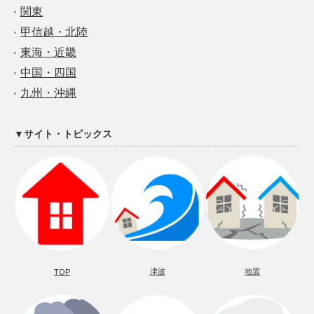
関東
甲信越・北陸
東海・近畿
中国・四国
九州・沖縄
▼サイト・トピックス
津波
地震
TOP