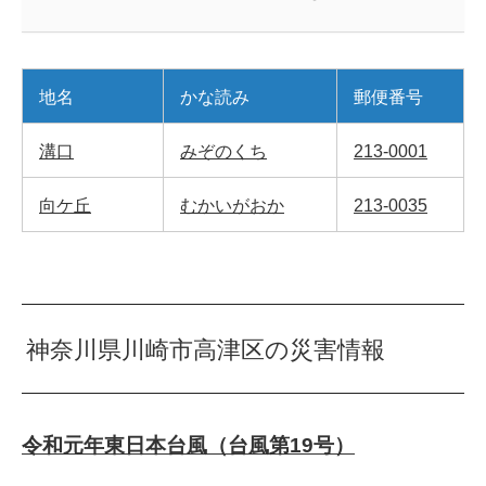
地名
かな読み
郵便番号
溝口
みぞのくち
213-0001
向ケ丘
むかいがおか
213-0035
神奈川県川崎市高津区の災害情報
令和元年東日本台風（台風第19号）