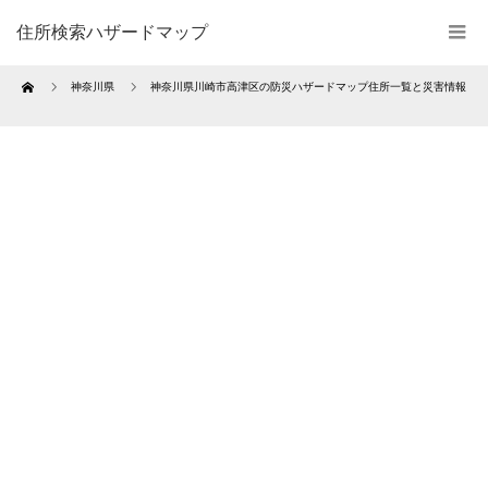
住所検索ハザードマップ
Home
神奈川県
神奈川県川崎市高津区の防災ハザードマップ住所一覧と災害情報