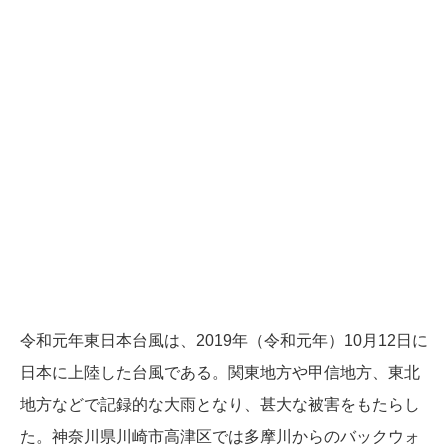
令和元年東日本台風は、2019年（令和元年）10月12日に
日本に上陸した台風である。関東地方や甲信地方、東北
地方などで記録的な大雨となり、甚大な被害をもたらし
た。神奈川県川崎市高津区では多摩川からのバックウォ