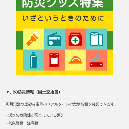
▼川の防災情報（国土交通省）
河川氾濫や土砂災害等のリアルタイムの危険情報を確認できます。
浸水の危険性が高まっている河川
気象警報・注意報