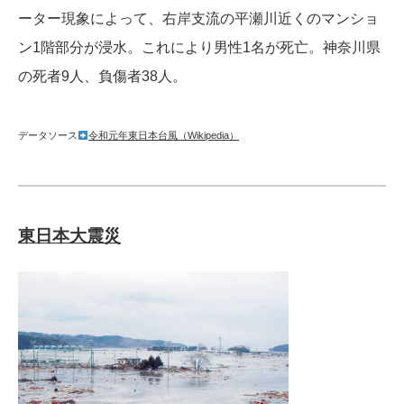
ーター現象によって、右岸支流の平瀬川近くのマンショ
ン1階部分が浸水。これにより男性1名が死亡。神奈川県
の死者9人、負傷者38人。
データソース
令和元年東日本台風（Wikipedia）
東日本大震災