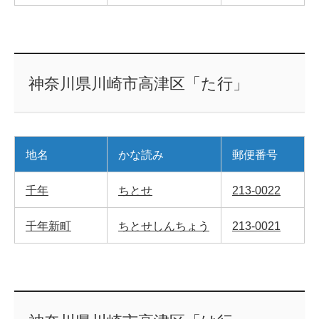
神奈川県川崎市高津区「た行」
地名
かな読み
郵便番号
千年
ちとせ
213-0022
千年新町
ちとせしんちょう
213-0021