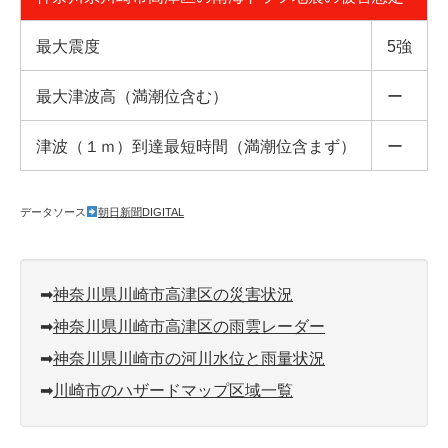
最大震度
5強
最大津波高（満潮位含む）
ー
津波（１ｍ）到達最短時間（満潮位含まず）
ー
データソース
朝日新聞DIGITAL
➡︎
神奈川県川崎市高津区の災害状況
➡︎
神奈川県川崎市高津区の雨雲レーダー
➡︎
神奈川県川崎市の河川水位と雨量状況
➡︎
川崎市のハザードマップ区域一覧