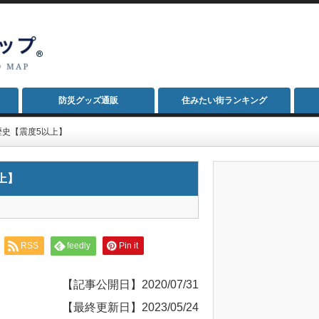
防災グッズ通販
住みたい街ランキング
史【震度5以上】
上】
RSS
feedly
Pin it
【記事公開日】2020/07/31
【最終更新日】2023/05/24