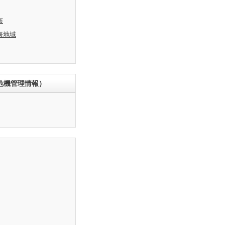
布
表地域
危機管理情報）