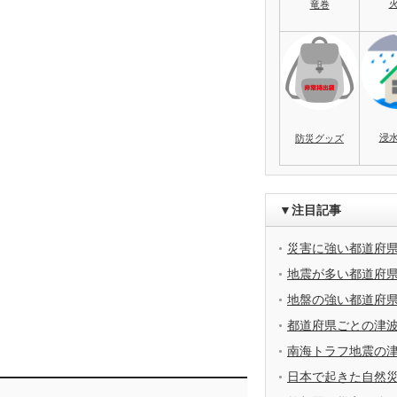
竜巻
浸
防災グッズ
▼注目記事
災害に強い都道府
地震が多い都道府
地盤の強い都道府
都道府県ごとの津
南海トラフ地震の
日本で起きた自然