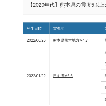
【2020年代】熊本県の震度5以
発生日時
震央地
2022/06/26
熊本県熊本地方M4.7
2022/01/22
日向灘M6.6