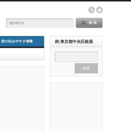
街の住みやすさ情報
例:東京都中央区銀座