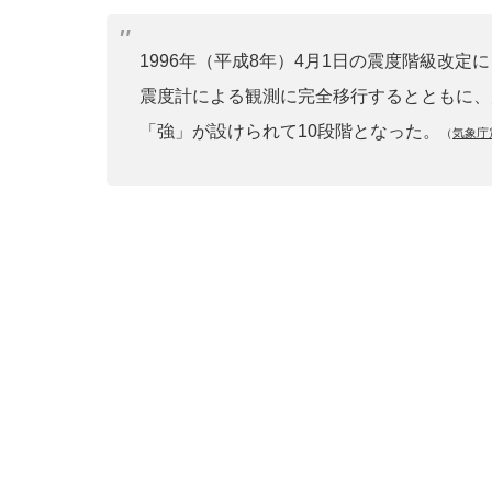
1996年（平成8年）4月1日の震度階級改
震度計による観測に完全移行するとともに、
「強」が設けられて10段階となった。
（
気象庁