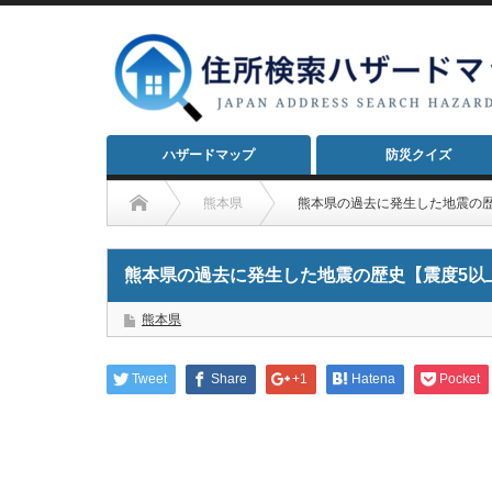
ハザードマップ
防災クイズ
熊本県
熊本県の過去に発生した地震の歴
熊本県の過去に発生した地震の歴史【震度5以
熊本県
Tweet
Share
+1
Hatena
Pocket