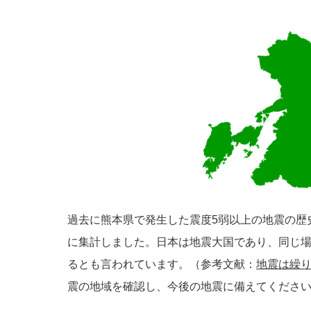
過去に熊本県で発生した震度5弱以上の地震の歴
に集計しました。日本は地震大国であり、同じ
るとも言われています。（参考文献：
地震は繰
震の地域を確認し、今後の地震に備えてくださ