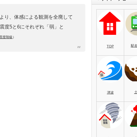
定により、体感による観測を全廃して
震度5と6にそれぞれ「弱」と
震度階級
）
駅
TOP
津波