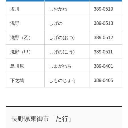
塩川
しおかわ
389-0519
滋野
しげの
389-0513
滋野（乙）
しげの(おつ)
389-0512
滋野（甲）
しげの(こう)
389-0511
島川原
しまがわら
389-0401
下之城
しものじょう
389-0405
長野県東御市「た行」