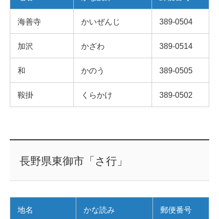
海善寺
かいぜんじ
389-0504
加沢
かざわ
389-0514
和
かのう
389-0505
鞍掛
くらかけ
389-0502
長野県東御市「さ行」
地名
かな読み
郵便番号