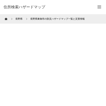
住所検索ハザードマップ
Home
長野県
長野県東御市の防災ハザードマップ一覧と災害情報