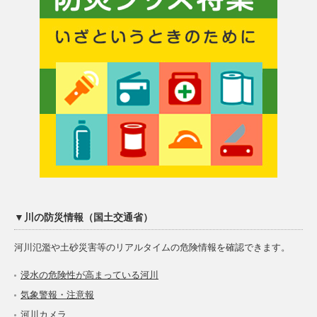
▼川の防災情報（国土交通省）
河川氾濫や土砂災害等のリアルタイムの危険情報を確認できます。
浸水の危険性が高まっている河川
気象警報・注意報
河川カメラ