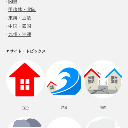
関東
甲信越・北陸
東海・近畿
中国・四国
九州・沖縄
▼サイト・トピックス
津波
地震
TOP