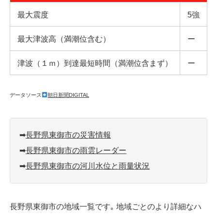
最大震度
5強
最大津波高（満潮位含む）
ー
津波（１ｍ）到達最短時間（満潮位含まず）
ー
データソース
朝日新聞DIGITAL
➡︎
長野県東御市の災害情報
➡︎
長野県東御市の雨雲レーダー
➡︎
長野県東御市の河川水位と雨量状況
長野県東御市の地域一覧です｡ 地域ごとのより詳細なハ