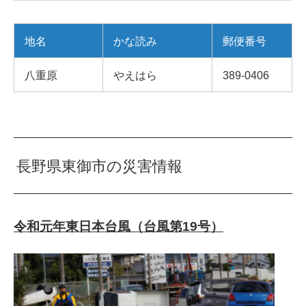
地名
かな読み
郵便番号
八重原
やえはら
389-0406
長野県東御市の災害情報
令和元年東日本台風（台風第19号）