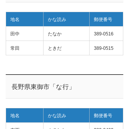
地名
かな読み
郵便番号
田中
たなか
389-0516
常田
ときだ
389-0515
長野県東御市「な行」
地名
かな読み
郵便番号