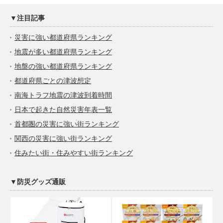
▼注目記事
災害に強い都道府県ランキング
地震が多い都道府県ランキング
地盤の強い都道府県ランキング
都道府県ごとの津波想定
南海トラフ地震の津波到着時間
日本で起きた自然災害年表一覧
首都圏の災害に強い街ランキング
関西の災害に強い街ランキング
住みたい街・住みやすい街ランキング
▼防災グッズ通販