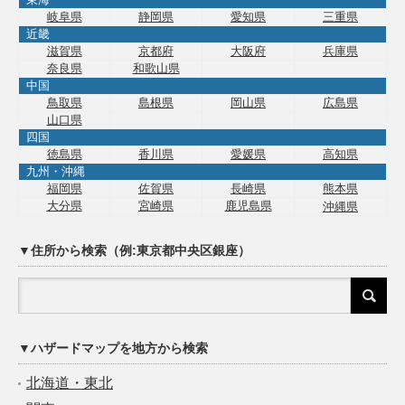
岐阜県
静岡県
愛知県
三重県
近畿
滋賀県
京都府
大阪府
兵庫県
奈良県
和歌山県
中国
鳥取県
島根県
岡山県
広島県
山口県
四国
徳島県
香川県
愛媛県
高知県
九州・沖縄
福岡県
佐賀県
長崎県
熊本県
大分県
宮崎県
鹿児島県
沖縄県
▼住所から検索（例:東京都中央区銀座）
▼ハザードマップを地方から検索
北海道・東北