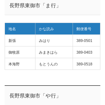
長野県東御市「ま行」
地名
かな読み
郵便番号
新張
みはり
389-0501
御牧原
みまきはら
389-0403
本海野
もとうんの
389-0518
長野県東御市「や行」