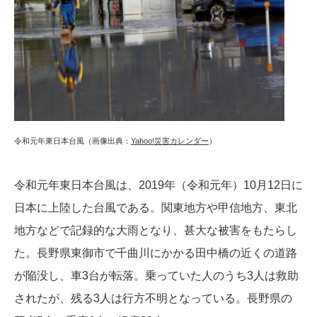
令和元年東日本台風（画像出典：
Yahoo!災害カレンダー
）
令和元年東日本台風は、2019年（令和元年）10月12日に
日本に上陸した台風である。関東地方や甲信地方、東北
地方などで記録的な大雨となり、甚大な被害をもたらし
た。長野県東御市で千曲川にかかる田中橋の近くの道路
が陥没し、車3台が転落。乗っていた人のうち3人は救助
されたが、残る3人は行方不明となっている。長野県の