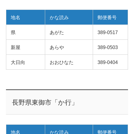
地名
かな読み
郵便番号
県
あがた
389-0517
新屋
あらや
389-0503
大日向
おおひなた
389-0404
長野県東御市「か行」
地名
かな読み
郵便番号