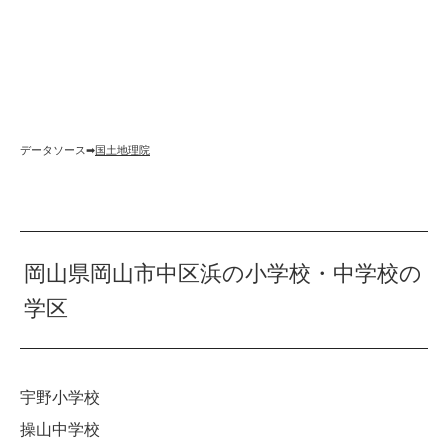
データソース➡︎
国土地理院
岡山県岡山市中区浜の小学校・中学校の
学区
宇野小学校
操山中学校