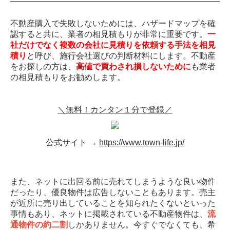
不動産購入で失敗しないためには、ハザードマップを確
認すると共に、業者の相見積もりが非常に重要です。
一
社だけでなく複数の会社に見積りを依頼する手法を相見
積り
と呼び、施行会社選びの判断材料にします。不動産
をお探しの方は、
高値で買わされ損しないために
も業者
の相見積もりをお勧めします。
＼無料！カンタン１分で登録／
公式サイト →
https://www.town-life.jp/
また、ネットに出回る前に売れてしまうような良い物件
だったり、優良物件は広告しないこともあります。売主
が近所に売り出していることを知られたくないといった
事情もあり、ネットに掲載されている不動産物件は、
流
通物件の約二割
しかありません。今すぐでなくても、希