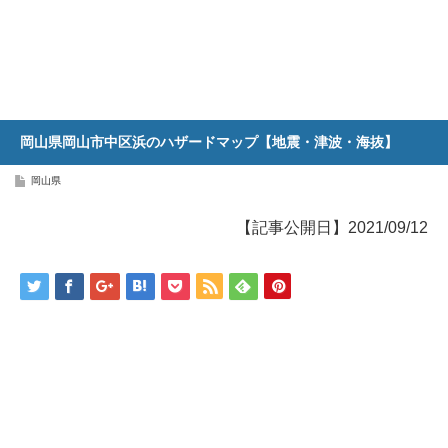
岡山県岡山市中区浜のハザードマップ【地震・津波・海抜】
岡山県
【記事公開日】2021/09/12