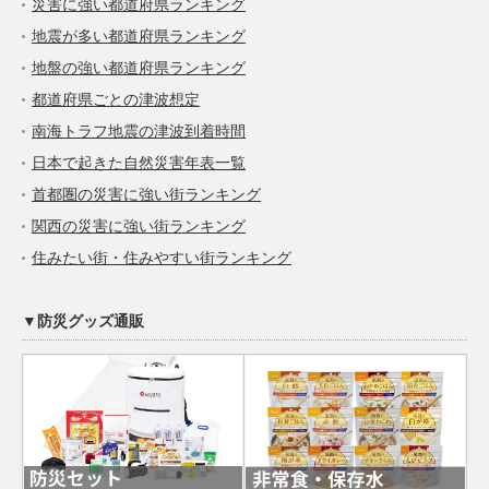
災害に強い都道府県ランキング
地震が多い都道府県ランキング
地盤の強い都道府県ランキング
都道府県ごとの津波想定
南海トラフ地震の津波到着時間
日本で起きた自然災害年表一覧
首都圏の災害に強い街ランキング
関西の災害に強い街ランキング
住みたい街・住みやすい街ランキング
▼防災グッズ通販