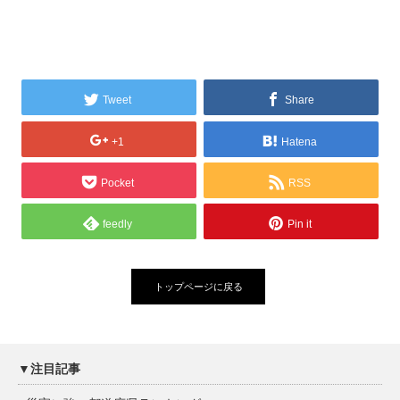
Tweet
Share
+1
Hatena
Pocket
RSS
feedly
Pin it
トップページに戻る
▼注目記事