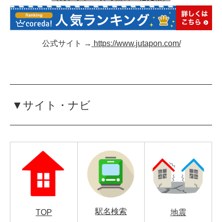
公式サイト →
https://www.jutapon.com/
▼サイト・ナビ
駅名検索
TOP
地震