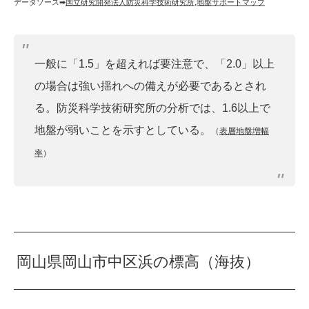
データソース➡︎
国立研究開発法人防災科学技術研究所
,
地盤サポートマップ
一般に「1.5」を超えれば要注意で、「2.0」以上
の場合は強い揺れへの備えが必要であるとされ
る。防災科学技術研究所の分析では、1.6以上で
地盤が弱いことを示すとしている。
（
表層地盤増幅
率
）
岡山県岡山市中区浜の標高（海抜）