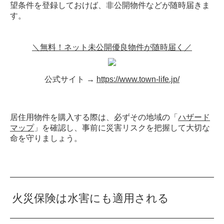
望条件を登録しておけば、非公開物件などが随時届きま
す。
＼無料！ネット未公開優良物件が随時届く／
公式サイト →
https://www.town-life.jp/
居住用物件を購入する際は、必ずその地域の「
ハザード
マップ
」を確認し、事前に災害リスクを把握して大切な
命を守りましょう。
火災保険は水害にも適用される