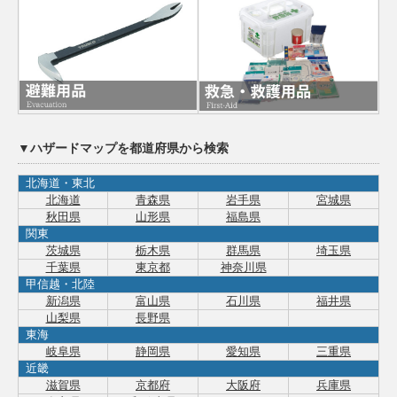
▼ハザードマップを都道府県から検索
北海道・東北
北海道
青森県
岩手県
宮城県
秋田県
山形県
福島県
関東
茨城県
栃木県
群馬県
埼玉県
千葉県
東京都
神奈川県
甲信越・北陸
新潟県
富山県
石川県
福井県
山梨県
長野県
東海
岐阜県
静岡県
愛知県
三重県
近畿
滋賀県
京都府
大阪府
兵庫県