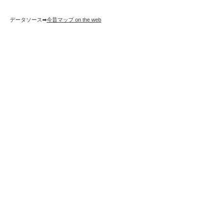
データソース➡︎
今昔マップ on the web