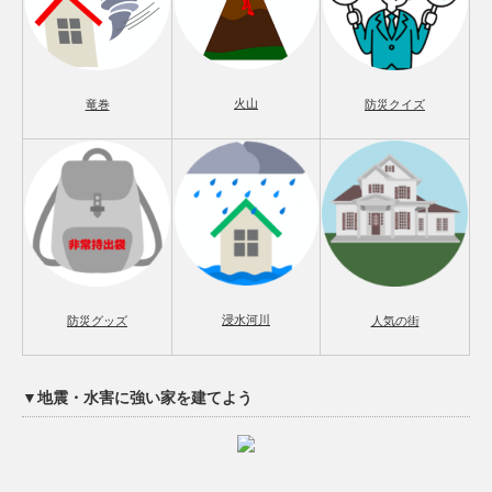
火山
竜巻
防災クイズ
浸水河川
防災グッズ
人気の街
▼地震・水害に強い家を建てよう