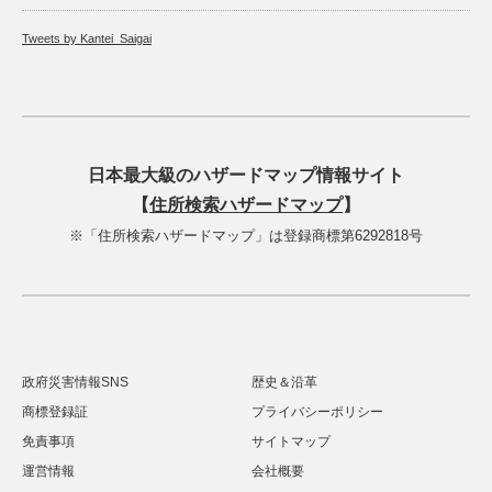
Tweets by Kantei_Saigai
日本最大級のハザードマップ情報サイト
【
住所検索ハザードマップ
】
※「住所検索ハザードマップ」は登録商標第6292818号
政府災害情報SNS
歴史＆沿革
商標登録証
プライバシーポリシー
免責事項
サイトマップ
運営情報
会社概要