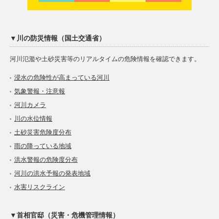
▼川の防災情報（国土交通省）
河川氾濫や土砂災害等のリアルタイムの危険情報を確認できます。
浸水の危険性が高まっている河川
気象警報・注意報
河川カメラ
川の水位情報
土砂災害危険度分布
雨の降っている地域
洪水警報の危険度分布
河川の洪水予報の発表地域
水害リスクライン
▼首相官邸（災害・危機管理情報）