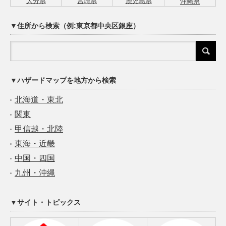
大分県
宮崎県
鹿児島県
沖縄県
▼住所から検索（例:東京都中央区銀座）
▼ハザードマップを地方から検索
北海道・東北
関東
甲信越・北陸
東海・近畿
中国・四国
九州・沖縄
▼サイト・トピックス