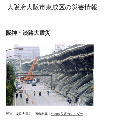
大阪府大阪市東成区の災害情報
阪神・淡路大震災
阪神・淡路大震災（画像出典：
Yahoo!災害カレンダー
）