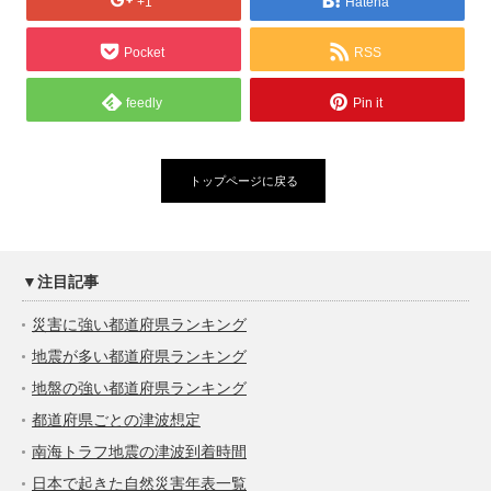
+1
Hatena
Pocket
RSS
feedly
Pin it
トップページに戻る
▼注目記事
災害に強い都道府県ランキング
地震が多い都道府県ランキング
地盤の強い都道府県ランキング
都道府県ごとの津波想定
南海トラフ地震の津波到着時間
日本で起きた自然災害年表一覧