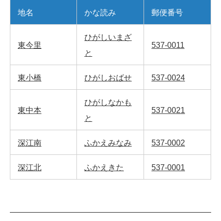
地名
かな読み
郵便番号
ひがしいまざ
東今里
537-0011
と
東小橋
ひがしおばせ
537-0024
ひがしなかも
東中本
537-0021
と
深江南
ふかえみなみ
537-0002
深江北
ふかえきた
537-0001