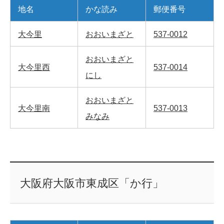
地名
かな読み
郵便番号
大今里
おおいまざと
537-0012
おおいまざと
大今里西
537-0014
にし
おおいまざと
大今里南
537-0013
みなみ
大阪府大阪市東成区「か行」