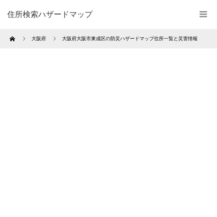
住所検索ハザードマップ
Home
大阪府
大阪府大阪市東成区の防災ハザードマップ住所一覧と災害情報