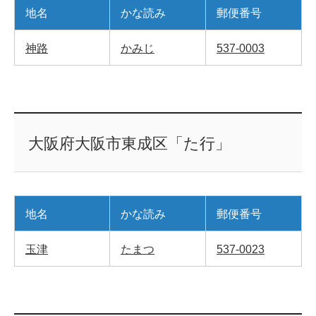
地名
かな読み
郵便番号
神路
かみじ
537-0003
大阪府大阪市東成区「た行」
地名
かな読み
郵便番号
玉津
たまつ
537-0023