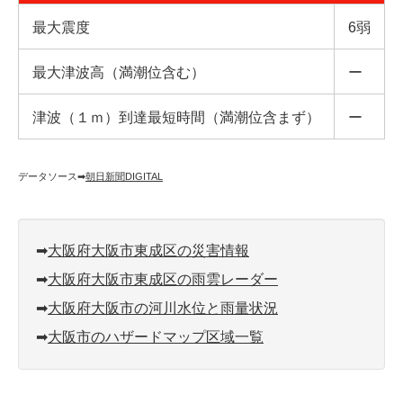
最大震度
6弱
最大津波高（満潮位含む）
ー
津波（１ｍ）到達最短時間（満潮位含まず）
ー
データソース➡︎
朝日新聞DIGITAL
➡︎
大阪府大阪市東成区の災害情報
➡︎
大阪府大阪市東成区の雨雲レーダー
➡︎
大阪府大阪市の河川水位と雨量状況
➡︎
大阪市のハザードマップ区域一覧