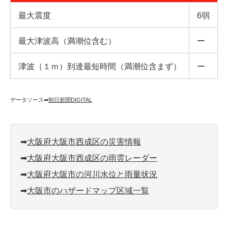
最大震度
6弱
最大津波高（満潮位含む）
ー
津波（１ｍ）到達最短時間（満潮位含まず）
ー
データソース➡︎
朝日新聞DIGITAL
➡︎
大阪府大阪市西成区の災害情報
➡︎
大阪府大阪市西成区の雨雲レーダー
➡︎
大阪府大阪市の河川水位と雨量状況
➡︎
大阪市のハザードマップ区域一覧