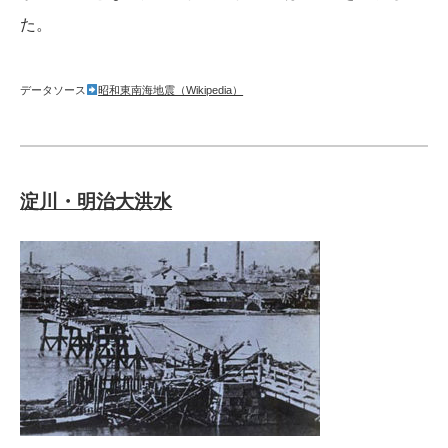
た。
データソース
昭和東南海地震（Wikipedia）
淀川・明治大洪水