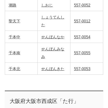
潮路
しおじ
557-0052
しょうてんし
聖天下
557-0012
た
千本中
せんぼんなか
557-0054
せんぼんみな
千本南
557-0055
み
千本北
せんぼんきた
557-0053
大阪府大阪市西成区「た行」