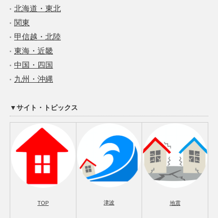
北海道・東北
関東
甲信越・北陸
東海・近畿
中国・四国
九州・沖縄
▼サイト・トピックス
津波
TOP
地震