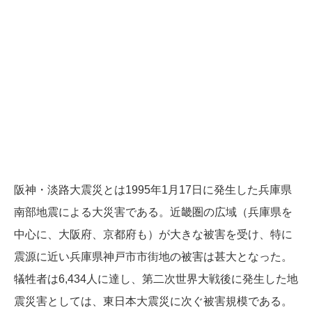
阪神・淡路大震災とは1995年1月17日に発生した兵庫県
南部地震による大災害である。近畿圏の広域（兵庫県を
中心に、大阪府、京都府も）が大きな被害を受け、特に
震源に近い兵庫県神戸市市街地の被害は甚大となった。
犠牲者は6,434人に達し、第二次世界大戦後に発生した地
震災害としては、東日本大震災に次ぐ被害規模である。