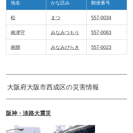
地名
かな読み
郵便番号
松
まつ
557-0034
南津守
みなみつもり
557-0063
南開
みなみびらき
557-0023
大阪府大阪市西成区の災害情報
阪神・淡路大震災