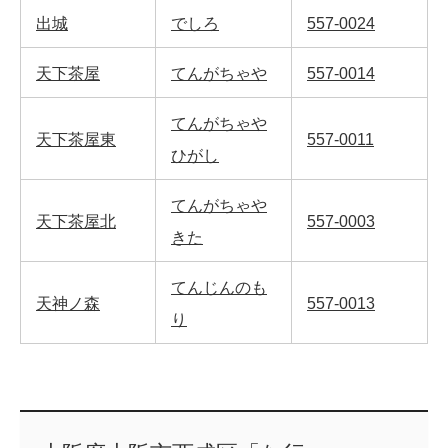
出城
でしろ
557-0024
天下茶屋
てんがちゃや
557-0014
てんがちゃや
天下茶屋東
557-0011
ひがし
てんがちゃや
天下茶屋北
557-0003
きた
てんじんのも
天神ノ森
557-0013
り