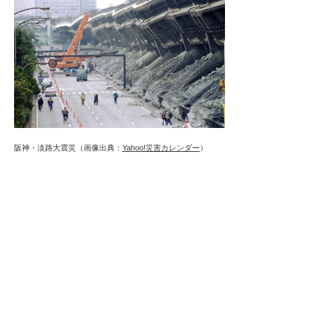
阪神・淡路大震災（画像出典：
Yahoo!災害カレンダー
）