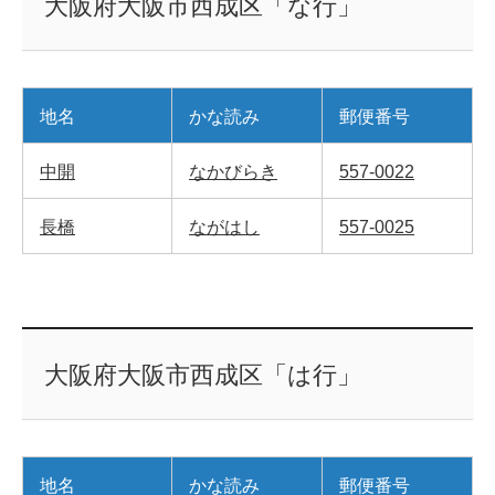
大阪府大阪市西成区「な行」
地名
かな読み
郵便番号
中開
なかびらき
557-0022
長橋
ながはし
557-0025
大阪府大阪市西成区「は行」
地名
かな読み
郵便番号