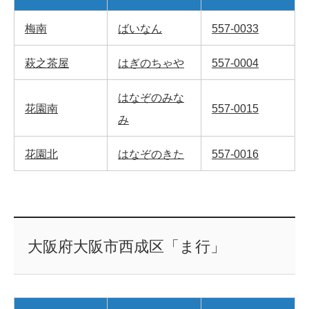
梅南
ばいなん
557-0033
萩之茶屋
はぎのちゃや
557-0004
はなぞのみな
花園南
557-0015
み
花園北
はなぞのきた
557-0016
大阪府大阪市西成区「ま行」