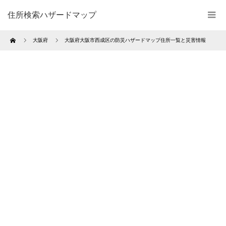
住所検索ハザードマップ
Home
大阪府
大阪府大阪市西成区の防災ハザードマップ住所一覧と災害情報