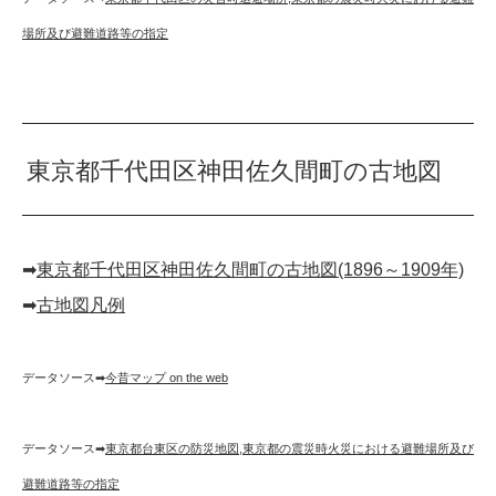
場所及び避難道路等の指定
東京都千代田区神田佐久間町の古地図
➡︎
東京都千代田区神田佐久間町の古地図(1896～1909年)
➡︎
古地図凡例
データソース➡︎
今昔マップ on the web
データソース➡︎
東京都台東区の防災地図
,
東京都の震災時火災における避難場所及び
避難道路等の指定