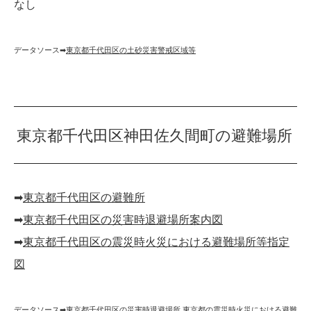
なし
データソース➡︎
東京都千代田区の土砂災害警戒区域等
東京都千代田区神田佐久間町の避難場所
➡︎
東京都千代田区の避難所
➡︎
東京都千代田区の災害時退避場所案内図
➡︎
東京都千代田区の震災時火災における避難場所等指定
図
データソース➡︎
東京都千代田区の災害時退避場所
,
東京都の震災時火災における避難