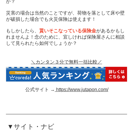
か？
災害の場合は当然のことですが、荷物を落として床や壁
が破損した場合でも火災保険は使えます！
もしかしたら、
貰いそこなっている保険金
があるかもし
れませんよ！念のために、宜しければ保険屋さんに相談
して見られたら如何でしょうか？
＼カンタン３分で無料一括比較／
公式サイト →
https://www.jutapon.com/
▼サイト・ナビ