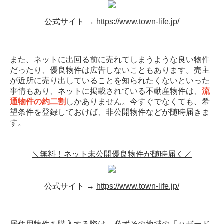
公式サイト →
https://www.town-life.jp/
また、ネットに出回る前に売れてしまうような良い物件
だったり、優良物件は広告しないこともあります。売主
が近所に売り出していることを知られたくないといった
事情もあり、ネットに掲載されている不動産物件は、
流
通物件の約二割
しかありません。今すぐでなくても、希
望条件を登録しておけば、非公開物件などが随時届きま
す。
＼無料！ネット未公開優良物件が随時届く／
公式サイト →
https://www.town-life.jp/