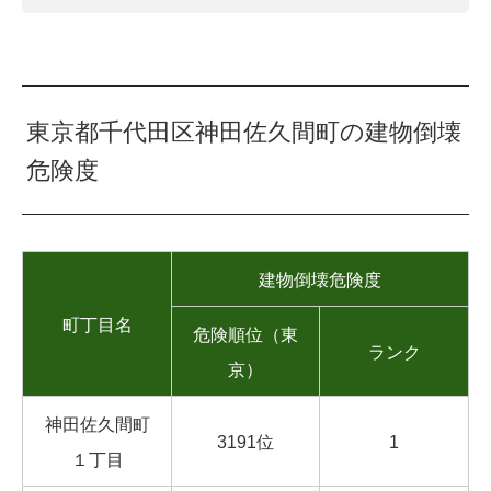
東京都千代田区神田佐久間町の建物倒壊
危険度
建物倒壊危険度
町丁目名
危険順位（東
ランク
京）
神田佐久間町
3191位
1
１丁目