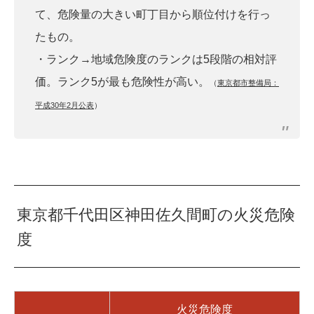
て、危険量の大きい町丁目から順位付けを行っ
たもの。
・ランク→地域危険度のランクは5段階の相対評
価。ランク5が最も危険性が高い。
（
東京都市整備局：
平成30年2月公表
）
東京都千代田区神田佐久間町の火災危険
度
火災危険度