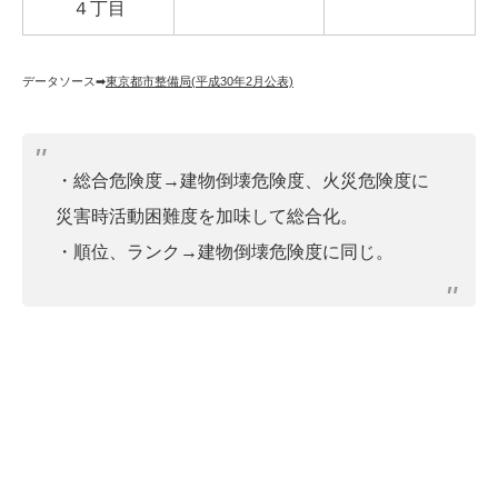
４丁目
データソース➡︎
東京都市整備局(平成30年2月公表)
・総合危険度→建物倒壊危険度、火災危険度に
災害時活動困難度を加味して総合化。
・順位、ランク→建物倒壊危険度に同じ。