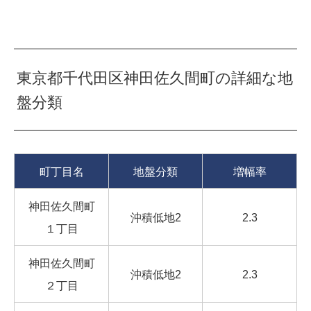
東京都千代田区神田佐久間町の詳細な地
盤分類
町丁目名
地盤分類
増幅率
神田佐久間町
沖積低地2
2.3
１丁目
神田佐久間町
沖積低地2
2.3
２丁目