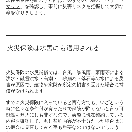
居住用物件を購入する際は、必ずその地域の「
ハザード
マップ
」を確認し、事前に災害リスクを把握して大切な
命を守りましょう。
火災保険は水害にも適用される
火災保険の水災補償では、台風、暴風雨、豪雨等による
洪水・融雪洪水・高潮・土砂崩れ・落石等の水による災
害が原因で、建物や家財が所定の損害を受けた場合に補
償が受けられます。
すでに火災保険に入っていると言う方でも、いざという
時に色々な条件付が有ったりで保険が降りないと言う可
能性も無きにしも非ずなので、実際に現在契約している
内容を確認して、もし契約内容が不十分だった場合はこ
の機会に見直してみる事も重要なのではないでしょう