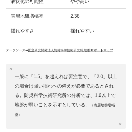
液状化の可能性
やや高い
表層地盤増幅率
2.38
揺れやすさ
揺れやすい
データソース➡︎
国立研究開発法人防災科学技術研究所
,
地盤サポートマップ
一般に「1.5」を超えれば要注意で、「2.0」以上
の場合は強い揺れへの備えが必要であるとされ
る。防災科学技術研究所の分析では、1.6以上で
地盤が弱いことを示すとしている。
（
表層地盤増幅
率
）