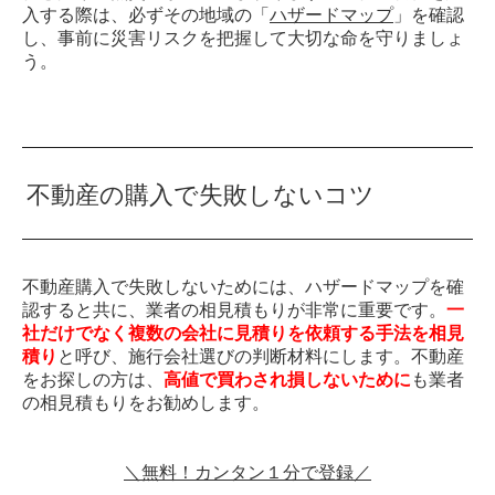
入する際は、必ずその地域の「
ハザードマップ
」を確認
し、事前に災害リスクを把握して大切な命を守りましょ
う。
不動産の購入で失敗しないコツ
不動産購入で失敗しないためには、ハザードマップを確
認すると共に、業者の相見積もりが非常に重要です。
一
社だけでなく複数の会社に見積りを依頼する手法を相見
積り
と呼び、施行会社選びの判断材料にします。不動産
をお探しの方は、
高値で買わされ損しないために
も業者
の相見積もりをお勧めします。
＼無料！カンタン１分で登録／