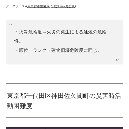
データソース➡︎
東京都市整備局(平成30年2月公表)
・火災危険度→火災の発生による延焼の危険
性。
・順位、ランク→建物倒壊危険度に同じ。
東京都千代田区神田佐久間町の災害時活
動困難度