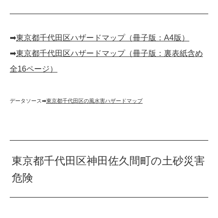
➡︎
東京都千代田区ハザードマップ（冊子版：A4版）
➡︎
東京都千代田区ハザードマップ（冊子版：裏表紙含め
全16ページ）
データソース➡︎
東京都千代田区の風水害ハザードマップ
東京都千代田区神田佐久間町の土砂災害
危険