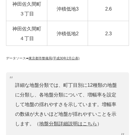
神田佐久間町
沖積低地3
2.6
３丁目
神田佐久間町
沖積低地2
2.3
４丁目
データソース➡︎
東京都市整備局(平成30年2月公表)
詳細な地盤分類では、町丁目別に12種類の地盤
に分類し、各地盤分類について、増幅率を設定
して地盤の揺れやすさを示しています。増幅率
の数値が大きいほど地盤が揺れやすいことを示
します。（
地盤分類詳細説明はこちら
）