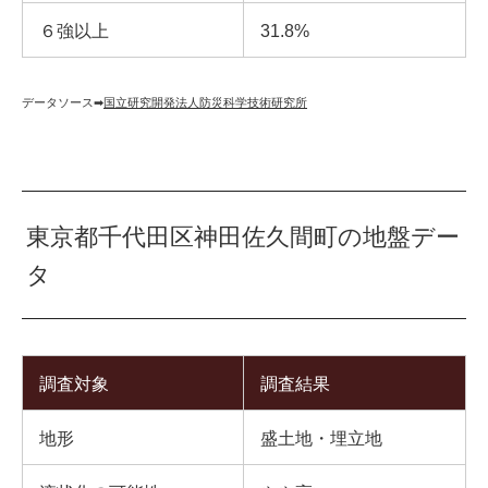
６強以上
31.8%
データソース➡︎
国立研究開発法人防災科学技術研究所
東京都千代田区神田佐久間町の地盤デー
タ
調査対象
調査結果
地形
盛土地・埋立地