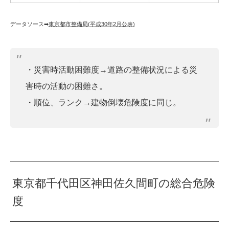
データソース➡︎
東京都市整備局(平成30年2月公表)
・災害時活動困難度→道路の整備状況による災
害時の活動の困難さ。
・順位、ランク→建物倒壊危険度に同じ。
東京都千代田区神田佐久間町の総合危険
度