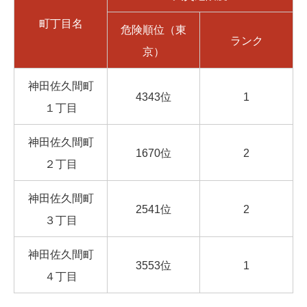
町丁目名
危険順位（東
ランク
京）
神田佐久間町
4343位
1
１丁目
神田佐久間町
1670位
2
２丁目
神田佐久間町
2541位
2
３丁目
神田佐久間町
3553位
1
４丁目