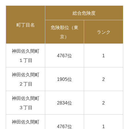
総合危険度
町丁目名
危険順位（東
ランク
京）
神田佐久間町
4767位
1
１丁目
神田佐久間町
1905位
2
２丁目
神田佐久間町
2834位
2
３丁目
神田佐久間町
4767位
1