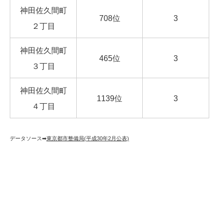
神田佐久間町
708位
3
２丁目
神田佐久間町
465位
3
３丁目
神田佐久間町
1139位
3
４丁目
データソース➡︎
東京都市整備局(平成30年2月公表)