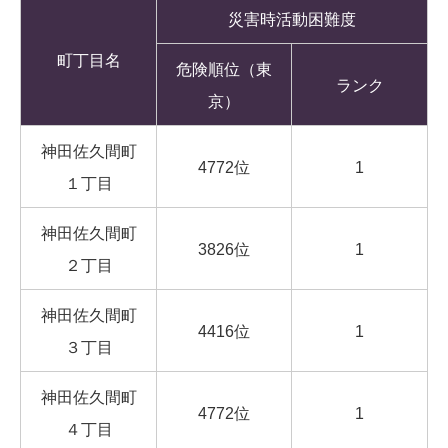
災害時活動困難度
町丁目名
危険順位（東
ランク
京）
神田佐久間町
4772位
1
１丁目
神田佐久間町
3826位
1
２丁目
神田佐久間町
4416位
1
３丁目
神田佐久間町
4772位
1
４丁目