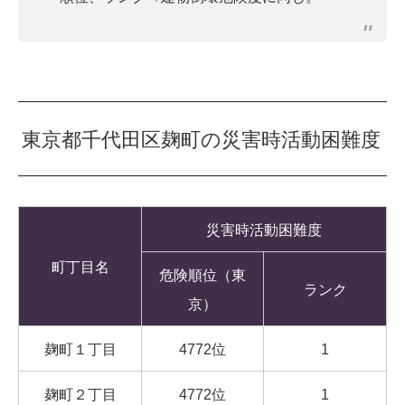
東京都千代田区麹町の災害時活動困難度
災害時活動困難度
町丁目名
危険順位（東
ランク
京）
麹町１丁目
4772位
1
麹町２丁目
4772位
1