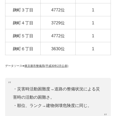
麹町３丁目
4772位
1
麹町４丁目
3729位
1
麹町５丁目
4772位
1
麹町６丁目
3630位
1
データソース➡︎
東京都市整備局(平成30年2月公表)
・災害時活動困難度→道路の整備状況による災
害時の活動の困難さ。
・順位、ランク→建物倒壊危険度に同じ。