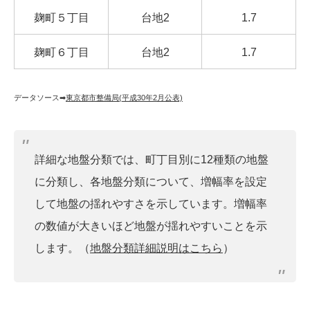
麹町５丁目
台地2
1.7
麹町６丁目
台地2
1.7
データソース➡︎
東京都市整備局(平成30年2月公表)
詳細な地盤分類では、町丁目別に12種類の地盤
に分類し、各地盤分類について、増幅率を設定
して地盤の揺れやすさを示しています。増幅率
の数値が大きいほど地盤が揺れやすいことを示
します。（
地盤分類詳細説明はこちら
）