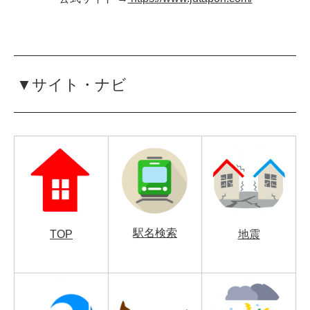
▼サイト・ナビ
駅名検索
TOP
地震