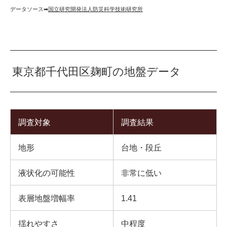
データソース➡︎
国立研究開発法人防災科学技術研究所
東京都千代田区麹町の地盤データ
調査対象
調査結果
地形
台地・段丘
液状化の可能性
非常に低い
表層地盤増幅率
1.41
揺れやすさ
中程度