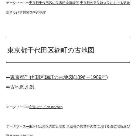
データソース➡︎
東京都千代田区の災害時退避場所
,
東京都の震災時火災における避難
場所及び避難道路等の指定
東京都千代田区麹町の古地図
➡︎
東京都千代田区麹町の古地図(1896～1909年)
➡︎
古地図凡例
データソース➡︎
今昔マップ on the web
データソース➡︎
東京都台東区の防災地図
,
東京都の震災時火災における避難場所及び
避難道路等の指定