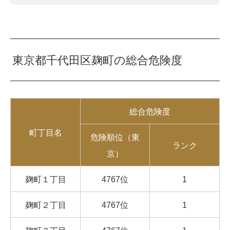
東京都千代田区麹町の総合危険度
総合危険度
町丁目名
危険順位（東
ランク
京）
麹町１丁目
4767位
1
麹町２丁目
4767位
1