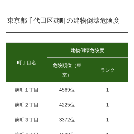
東京都千代田区麹町の建物倒壊危険度
建物倒壊危険度
町丁目名
危険順位（東
ランク
京）
麹町１丁目
4569位
1
麹町２丁目
4225位
1
麹町３丁目
3372位
1