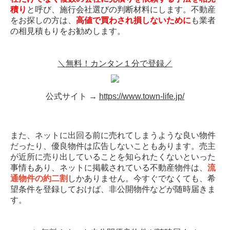
積り
と呼び、施行会社選びの判断材料にします。不動産
をお探しの方は、
高値で買わされ損しないために
も業者
の相見積もりをお勧めします。
＼無料！カンタン１分で登録／
公式サイト →
https://www.town-life.jp/
また、ネットに出回る前に売れてしまうような良い物件
だったり、優良物件は広告しないこともあります。売主
が近所に売り出していることを知られたくないといった
事情もあり、ネットに掲載されている不動産物件は、
流
通物件の約二割
しかありません。今すぐでなくても、希
望条件を登録しておけば、非公開物件などが随時届きま
す。