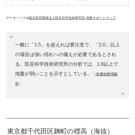
データソース➡︎
国立研究開発法人防災科学技術研究所
,
地盤サポートマップ
一般に「1.5」を超えれば要注意で、「2.0」以上
の場合は強い揺れへの備えが必要であるとされ
る。防災科学技術研究所の分析では、1.6以上で
地盤が弱いことを示すとしている。
（
表層地盤増幅
率
）
東京都千代田区麹町の標高（海抜）