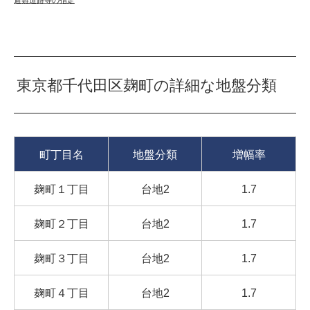
東京都千代田区麹町の詳細な地盤分類
町丁目名
地盤分類
増幅率
麹町１丁目
台地2
1.7
麹町２丁目
台地2
1.7
麹町３丁目
台地2
1.7
麹町４丁目
台地2
1.7