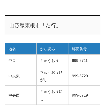
山形県東根市「た行」
地名
かな読み
郵便番号
中央
ちゅうおう
999-3711
ちゅうおうひ
中央東
999-3729
がし
ちゅうおうに
中央西
999-3719
し