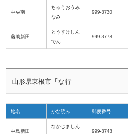
ちゅうおうみ
中央南
999-3730
なみ
とうすけしん
藤助新田
999-3778
でん
山形県東根市「な行」
地名
かな読み
郵便番号
なかじましん
中島新田
999-3743