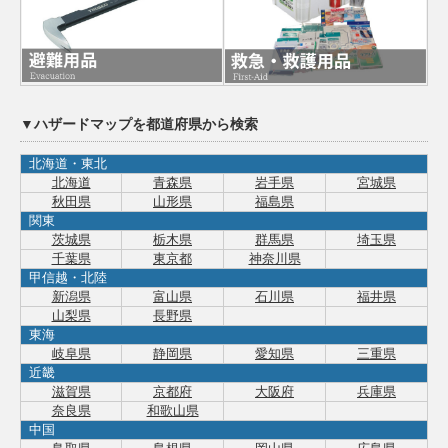
▼ハザードマップを都道府県から検索
北海道・東北
北海道
青森県
岩手県
宮城県
秋田県
山形県
福島県
関東
茨城県
栃木県
群馬県
埼玉県
千葉県
東京都
神奈川県
甲信越・北陸
新潟県
富山県
石川県
福井県
山梨県
長野県
東海
岐阜県
静岡県
愛知県
三重県
近畿
滋賀県
京都府
大阪府
兵庫県
奈良県
和歌山県
中国