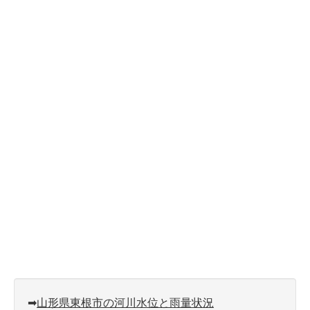
➡︎
山形県東根市の河川水位と雨量状況