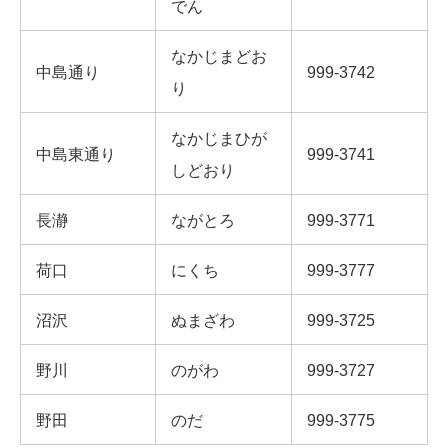
でん
なかじまどお
中島通り
999-3742
り
なかじまひが
中島東通り
999-3741
しどおり
長瀞
ながとろ
999-3771
荷口
にくち
999-3777
沼沢
ぬまざわ
999-3725
野川
のがわ
999-3727
野田
のだ
999-3775