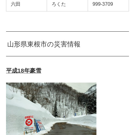
六田
ろくた
999-3709
山形県東根市の災害情報
平成18年豪雪