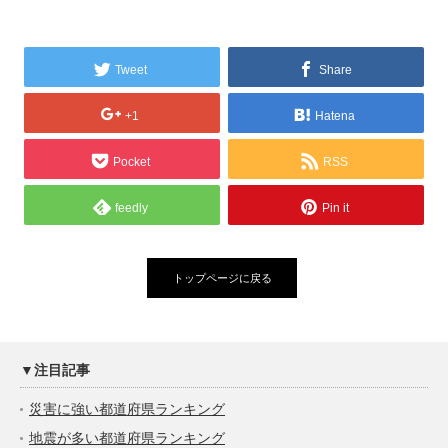
Tweet
Share
+1
Hatena
Pocket
RSS
feedly
Pin it
トップページに戻る
▼注目記事
災害に強い都道府県ランキング
地震が多い都道府県ランキング