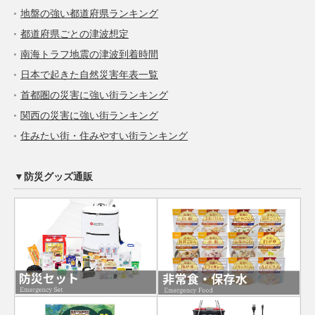
地盤の強い都道府県ランキング
都道府県ごとの津波想定
南海トラフ地震の津波到着時間
日本で起きた自然災害年表一覧
首都圏の災害に強い街ランキング
関西の災害に強い街ランキング
住みたい街・住みやすい街ランキング
▼防災グッズ通販