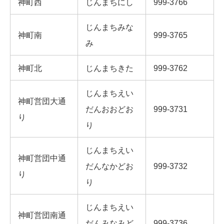
神町西
じんまちにし
999-3766
じんまちみな
神町南
999-3765
み
神町北
じんまちきた
999-3762
じんまちえい
神町営団大通
だんおおどお
999-3731
り
り
じんまちえい
神町営団中通
だんなかどお
999-3732
り
り
じんまちえい
神町営団南通
だんみなみど
999-3736