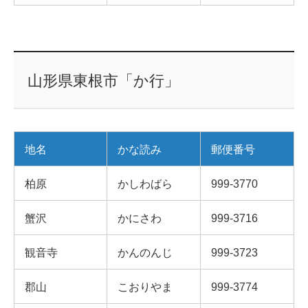
山形県東根市「か行」
地名
かな読み
郵便番号
柏原
かしわばら
999-3770
蟹沢
かにさわ
999-3716
観音寺
かんのんじ
999-3723
郡山
こおりやま
999-3774