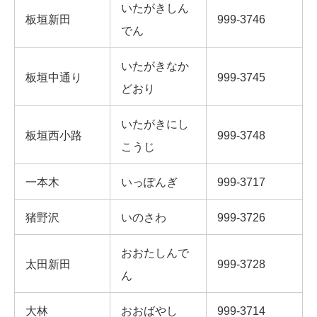
いたがきしん
板垣新田
999-3746
でん
いたがきなか
板垣中通り
999-3745
どおり
いたがきにし
板垣西小路
999-3748
こうじ
一本木
いっぽんぎ
999-3717
猪野沢
いのさわ
999-3726
おおたしんで
太田新田
999-3728
ん
大林
おおばやし
999-3714