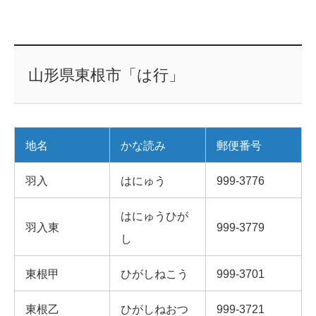
山形県東根市「は行」
地名
かな読み
郵便番号
羽入
はにゅう
999-3776
はにゅうひが
羽入東
999-3779
し
東根甲
ひがしねこう
999-3701
東根乙
ひがしねおつ
999-3721