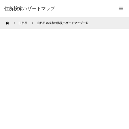
住所検索ハザードマップ
Home
山形県
山形県東根市の防災ハザードマップ一覧