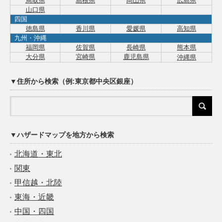
鳥取県
島根県
岡山県
広島県
山口県
四国
徳島県
香川県
愛媛県
高知県
九州・沖縄
福岡県
佐賀県
長崎県
熊本県
大分県
宮崎県
鹿児島県
沖縄県
▼住所から検索（例:東京都中央区銀座）
▼ハザードマップを地方から検索
北海道・東北
関東
甲信越・北陸
東海・近畿
中国・四国