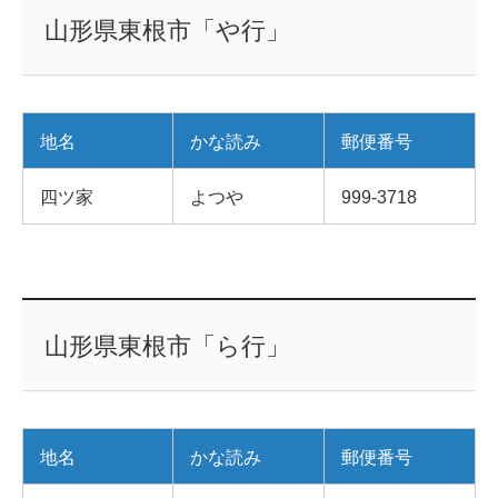
山形県東根市「や行」
地名
かな読み
郵便番号
四ツ家
よつや
999-3718
山形県東根市「ら行」
地名
かな読み
郵便番号