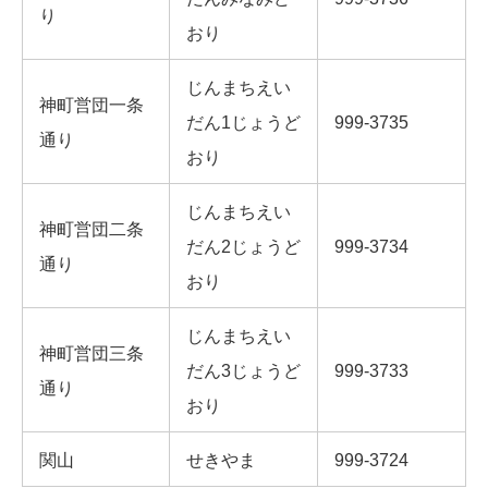
り
おり
じんまちえい
神町営団一条
だん1じょうど
999-3735
通り
おり
じんまちえい
神町営団二条
だん2じょうど
999-3734
通り
おり
じんまちえい
神町営団三条
だん3じょうど
999-3733
通り
おり
関山
せきやま
999-3724