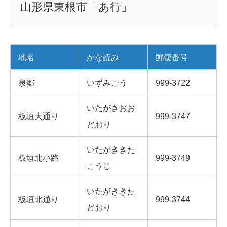
山形県東根市「あ行」
地名
かな読み
郵便番号
泉郷
いずみごう
999-3722
いたがきおお
板垣大通り
999-3747
どおり
いたがききた
板垣北小路
999-3749
こうじ
いたがききた
板垣北通り
999-3744
どおり