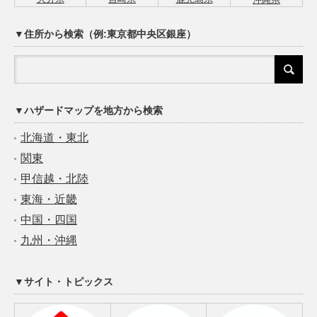
▼住所から検索（例:東京都中央区銀座）
▼ハザードマップを地方から検索
北海道・東北
関東
甲信越・北陸
東海・近畿
中国・四国
九州・沖縄
▼サイト・トピックス