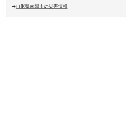
➡︎
山形県南陽市の災害情報