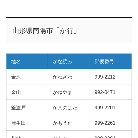
山形県南陽市「か行」
地名
かな読み
郵便番号
金沢
かねざわ
999-2212
金山
かねやま
992-0471
釜渡戸
かまのはた
999-2201
蒲生田
かもうだ
999-2261