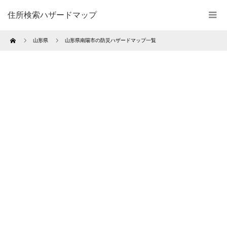
住所検索ハザードマップ
Home
山形県
山形県南陽市の防災ハザードマップ一覧