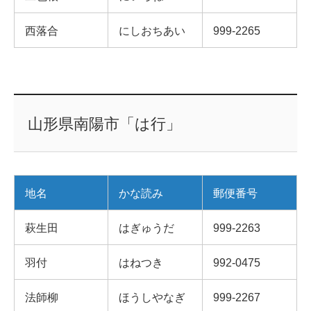
西落合
にしおちあい
999-2265
山形県南陽市「は行」
地名
かな読み
郵便番号
萩生田
はぎゅうだ
999-2263
羽付
はねつき
992-0475
法師柳
ほうしやなぎ
999-2267