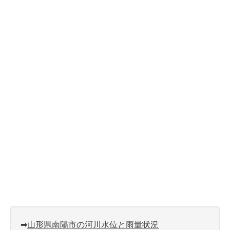
➡︎
山形県南陽市の河川水位と雨量状況