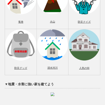
火山
竜巻
防災クイズ
浸水河川
防災グッズ
人気の街
▼地震・水害に強い家を建てよう