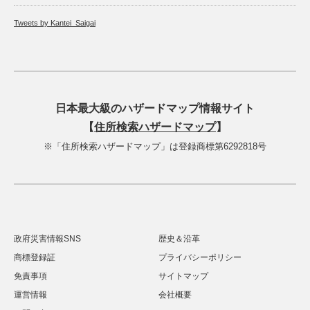
Tweets by Kantei_Saigai
日本最大級のハザードマップ情報サイト
【
住所検索ハザードマップ
】
※「住所検索ハザードマップ」は登録商標第6292818号
政府災害情報SNS
歴史＆沿革
商標登録証
プライバシーポリシー
免責事項
サイトマップ
運営情報
会社概要