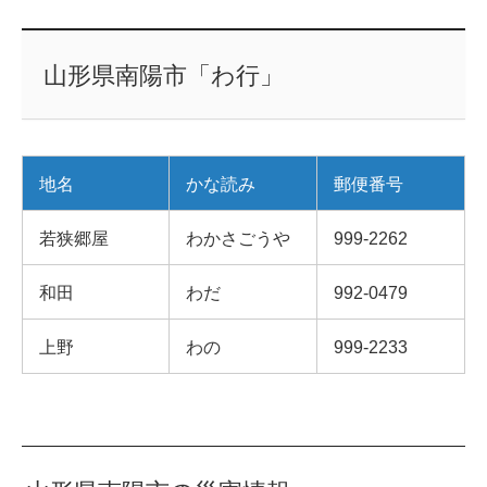
山形県南陽市「わ行」
地名
かな読み
郵便番号
若狭郷屋
わかさごうや
999-2262
和田
わだ
992-0479
上野
わの
999-2233