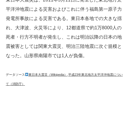
平洋沖地震による災害およびこれに伴う福島第一原子力
発電所事故による災害である。東日本各地での大きな揺
れ、大津波、火災等により、12都道県で約1万8000人の
死者・行方不明者が発生し、これは明治以降の日本の地
震被害としては関東大震災、明治三陸地震に次ぐ規模と
なった。山形県南陽市では1人が負傷。
データソース
東日本大震災（Wikipedia）
,
平成23年東北地方太平洋沖地震につい
て（消防庁）