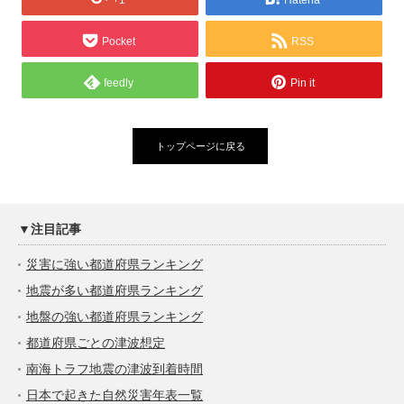
Pocket
RSS
feedly
Pin it
トップページに戻る
▼注目記事
災害に強い都道府県ランキング
地震が多い都道府県ランキング
地盤の強い都道府県ランキング
都道府県ごとの津波想定
南海トラフ地震の津波到着時間
日本で起きた自然災害年表一覧