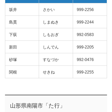
坂井
さかい
999-2256
島貫
しまぬき
999-2244
下荻
しもおぎ
992-0583
新田
しんでん
999-2205
砂塚
すなづか
992-0476
関根
せきね
999-2255
山形県南陽市「た行」