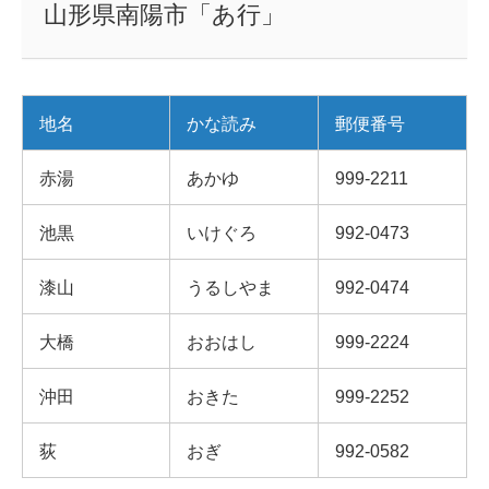
山形県南陽市「あ行」
地名
かな読み
郵便番号
赤湯
あかゆ
999-2211
池黒
いけぐろ
992-0473
漆山
うるしやま
992-0474
大橋
おおはし
999-2224
沖田
おきた
999-2252
荻
おぎ
992-0582