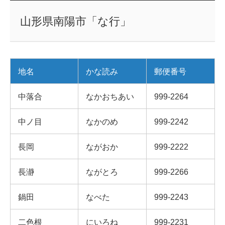
山形県南陽市「な行」
地名
かな読み
郵便番号
中落合
なかおちあい
999-2264
中ノ目
なかのめ
999-2242
長岡
ながおか
999-2222
長瀞
ながとろ
999-2266
鍋田
なべた
999-2243
二色根
にいろね
999-2231