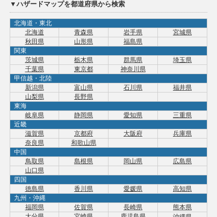
▼ハザードマップを都道府県から検索
北海道・東北
北海道
青森県
岩手県
宮城県
秋田県
山形県
福島県
関東
茨城県
栃木県
群馬県
埼玉県
千葉県
東京都
神奈川県
甲信越・北陸
新潟県
富山県
石川県
福井県
山梨県
長野県
東海
岐阜県
静岡県
愛知県
三重県
近畿
滋賀県
京都府
大阪府
兵庫県
奈良県
和歌山県
中国
鳥取県
島根県
岡山県
広島県
山口県
四国
徳島県
香川県
愛媛県
高知県
九州・沖縄
福岡県
佐賀県
長崎県
熊本県
大分県
宮崎県
鹿児島県
沖縄県