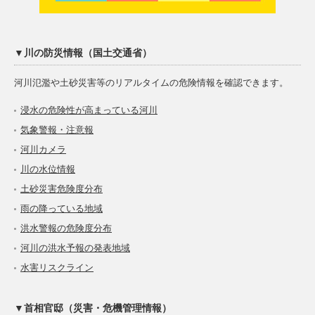
▼川の防災情報（国土交通省）
河川氾濫や土砂災害等のリアルタイムの危険情報を確認できます。
浸水の危険性が高まっている河川
気象警報・注意報
河川カメラ
川の水位情報
土砂災害危険度分布
雨の降っている地域
洪水警報の危険度分布
河川の洪水予報の発表地域
水害リスクライン
▼首相官邸（災害・危機管理情報）