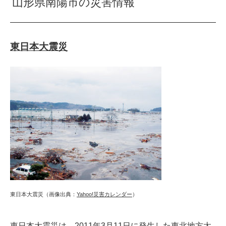
山形県南陽市の災害情報
東日本大震災
東日本大震災（画像出典：
Yahoo!災害カレンダー
）
東日本大震災は、2011年3月11日に発生した東北地方太