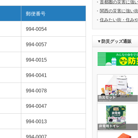
首都圏の災害に強
関西の災害に強い
郵便番号
住みたい街・住み
994-0054
▼防災グッズ通販
994-0057
994-0015
994-0041
994-0078
994-0047
994-0013
994-0007