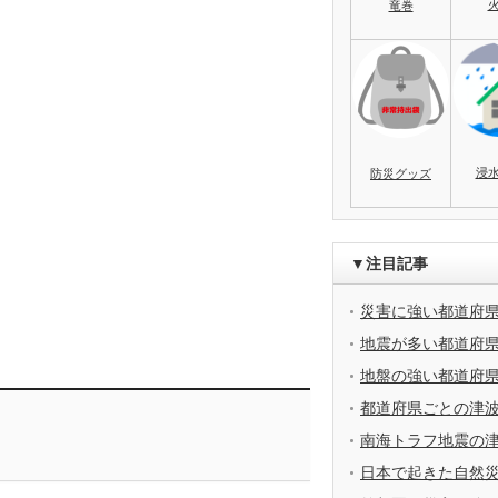
竜巻
浸
防災グッズ
▼注目記事
災害に強い都道府
地震が多い都道府
地盤の強い都道府
都道府県ごとの津
南海トラフ地震の
日本で起きた自然