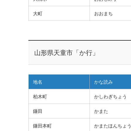
大町
おおまち
山形県天童市「か行」
地名
かな読み
柏木町
かしわぎちょう
鎌田
かまた
鎌田本町
かまたほんちょ