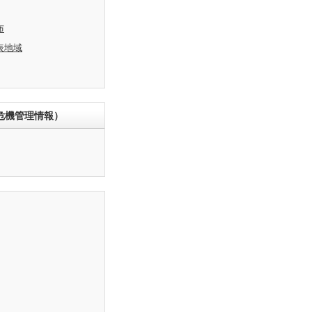
布
表地域
危機管理情報）