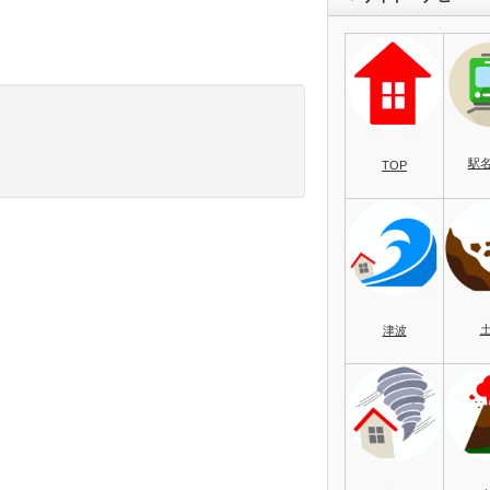
駅
TOP
津波