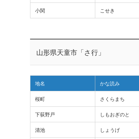
小関
こせき
山形県天童市「さ行」
地名
かな読み
桜町
さくらまち
下荻野戸
しもおぎのと
清池
しょうげ