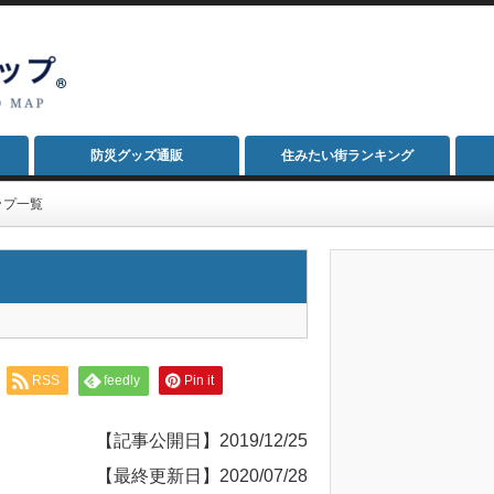
防災グッズ通販
住みたい街ランキング
ップ一覧
RSS
feedly
Pin it
【記事公開日】2019/12/25
【最終更新日】2020/07/28