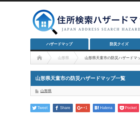
ハザードマップ
防災クイズ
山形県
山形県天童市の防災ハザードマ
山形県天童市の防災ハザードマップ一覧
山形県
Tweet
Share
+1
Hatena
Pocket