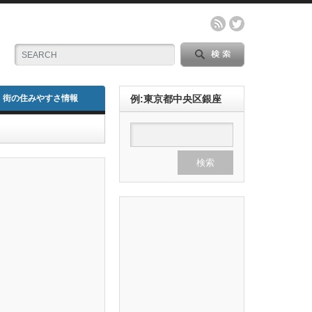
街の住みやすさ情報
例:東京都中央区銀座