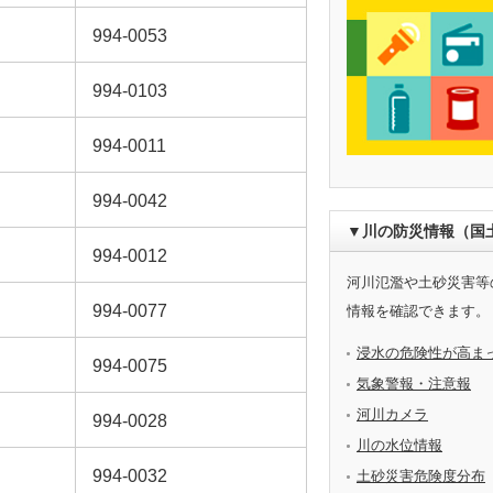
994-0053
994-0103
994-0011
994-0042
▼川の防災情報（国
994-0012
河川氾濫や土砂災害等
994-0077
情報を確認できます。
浸水の危険性が高ま
994-0075
気象警報・注意報
河川カメラ
994-0028
川の水位情報
994-0032
土砂災害危険度分布