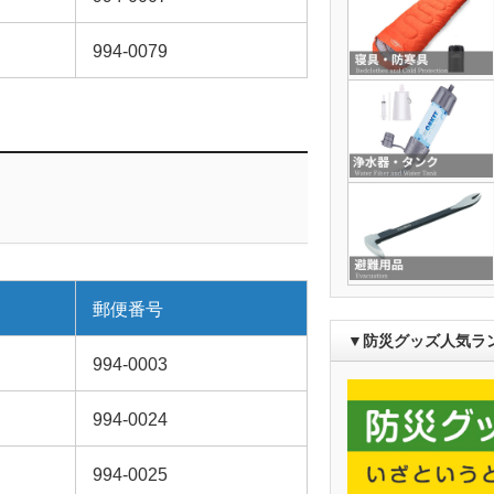
994-0079
郵便番号
▼防災グッズ人気ラ
994-0003
994-0024
う
994-0025