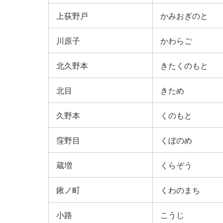
上荻野戸
かみおぎのと
川原子
かわらご
北久野本
きたくのもと
北目
きため
久野本
くのもと
窪野目
くぼのめ
蔵増
くらぞう
鍬ノ町
くわのまち
小路
こうじ